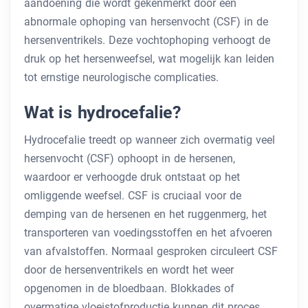
aandoening die wordt gekenmerkt door een
abnormale ophoping van hersenvocht (CSF) in de
hersenventrikels. Deze vochtophoping verhoogt de
druk op het hersenweefsel, wat mogelijk kan leiden
tot ernstige neurologische complicaties.
Wat is hydrocefalie?
Hydrocefalie treedt op wanneer zich overmatig veel
hersenvocht (CSF) ophoopt in de hersenen,
waardoor er verhoogde druk ontstaat op het
omliggende weefsel. CSF is cruciaal voor de
demping van de hersenen en het ruggenmerg, het
transporteren van voedingsstoffen en het afvoeren
van afvalstoffen. Normaal gesproken circuleert CSF
door de hersenventrikels en wordt het weer
opgenomen in de bloedbaan. Blokkades of
overmatige vloeistofproductie kunnen dit proces