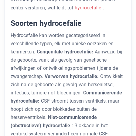
echter verstoren, wat leidt tot
hydrocefalie
.
Soorten hydrocefalie
Hydrocefalie kan worden gecategoriseerd in
verschillende typen, elk met unieke oorzaken en
kenmerken:
Congenitale hydrocefalie:
Aanwezig bij
de geboorte, vaak als gevolg van genetische
afwijkingen of ontwikkelingsproblemen tijdens de
zwangerschap.
Verworven hydrocefalie:
Ontwikkelt
zich na de geboorte als gevolg van hersenletsel,
infecties, tumoren of bloedingen.
Communicerende
hydrocefalie:
CSF stroomt tussen ventrikels, maar
hoopt zich op door blokkades buiten de
hersenventrikels.
Niet-communicerende
(obstructieve) hydrocefalie
: Blokkade in het
ventrikelsysteem verhindert een normale CSF-