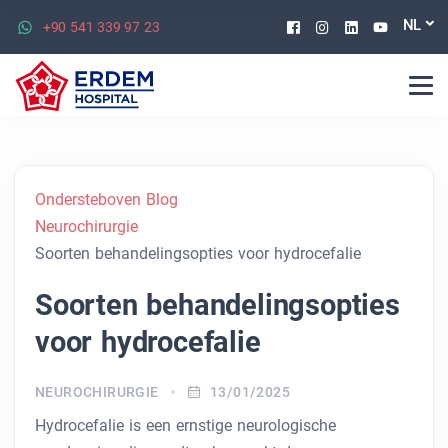
Facebook
Instagram
Linkedin
Youtu
NL
+90 541 339 97 23
Ondersteboven Blog
Neurochirurgie
Soorten behandelingsopties voor hydrocefalie
Soorten behandelingsopties
voor hydrocefalie
NEUROCHIRURGIE
13/01/2025
Hydrocefalie is een ernstige neurologische