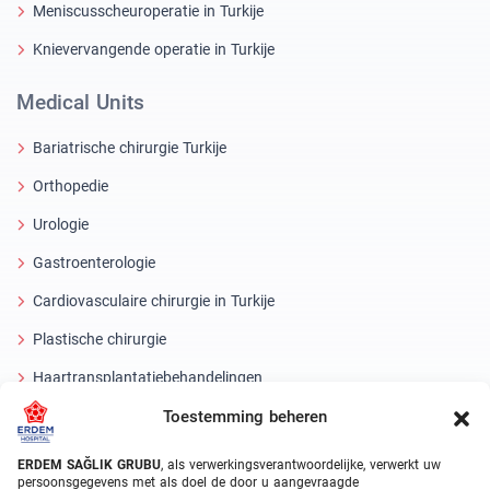
Meniscusscheuroperatie in Turkije
Knievervangende operatie in Turkije
Medical Units
Bariatrische chirurgie Turkije
Orthopedie
Urologie
Gastroenterologie
Cardiovasculaire chirurgie in Turkije
Plastische chirurgie
Haartransplantatiebehandelingen
Toestemming beheren
Tandheelkundige behandelingen Turkije
Laseroog
ERDEM SAĞLIK GRUBU
, als verwerkingsverantwoordelijke, verwerkt uw
persoonsgegevens met als doel de door u aangevraagde