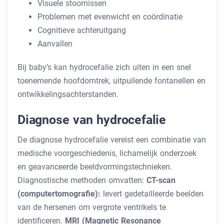
Visuele stoornissen
Problemen met evenwicht en coördinatie
Cognitieve achteruitgang
Aanvallen
Bij baby’s kan hydrocefalie zich uiten in een snel
toenemende hoofdomtrek, uitpuilende fontanellen en
ontwikkelingsachterstanden.
Diagnose van hydrocefalie
De diagnose hydrocefalie vereist een combinatie van
medische voorgeschiedenis, lichamelijk onderzoek
en geavanceerde beeldvormingstechnieken.
Diagnostische methoden omvatten:
CT-scan
(computertomografie):
levert gedetailleerde beelden
van de hersenen om vergrote ventrikels te
identificeren.
MRI (Magnetic Resonance