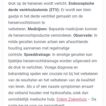
druk op de hersenen wordt verlicht.
Endoscopische
derde ventriculostomie (ETV):
Er wordt een klein
gaatje in het derde ventrikel gemaakt om de
hersenvochtstroom te
verbeteren.
Medicijnen:
Bepaalde medicijnen kunnen
de hersenvochtproductie verminderen.
Observatie:
In
milde gevallen kunnen artsen een afwachtende
houding aannemen met regelmatige
controle.
Spoeddrainage:
In ernstige gevallen kan
tijdelijke hersenvochtdrainage worden uitgevoerd om
de druk te verlichten.
Vroege diagnose en
behandeling spelen een cruciale rol bij het verbeteren
van de resultaten en het verbeteren van de kwaliteit
van leven. Als u of een naaste symptomen ervaart
die verband houden met hydrocefalie, zoek dan
onmiddellijk medische hulp.
Erdem Ziekenhuis
– De
juiste keuze voor uw gezondheid!