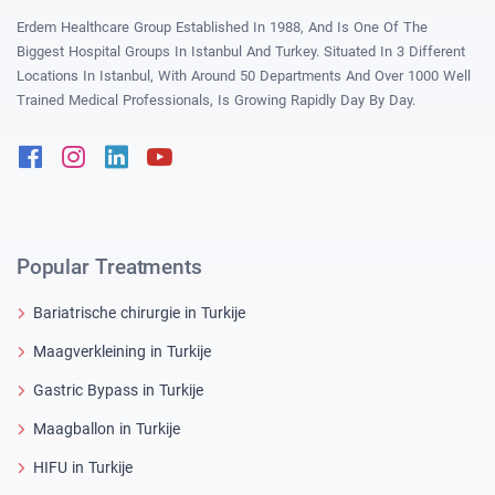
Erdem Healthcare Group Established In 1988, And Is One Of The
Biggest Hospital Groups In Istanbul And Turkey. Situated In 3 Different
Locations In Istanbul, With Around 50 Departments And Over 1000 Well
Trained Medical Professionals, Is Growing Rapidly Day By Day.
Facebook
Instagram
Linkedin
Youtube
Popular Treatments
Bariatrische chirurgie in Turkije
Maagverkleining in Turkije
Gastric Bypass in Turkije
Maagballon in Turkije
HIFU in Turkije