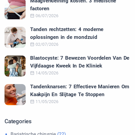
Maagverkleining kosten: 3 medische
factoren
06/07/2026
Tanden rechtzetten: 4 moderne
oplossingen in de mondzuid
02/07/2026
Blastocyste: 7 Bewezen Voordelen Van De
Vijfdaagse Kweek In De Kliniek
14/05/2026
Tandenknarsen: 7 Effectieve Manieren Om
Kaakpijn En Slijtage Te Stoppen
11/05/2026
Categories
Bariatrische chirurgie
(22)