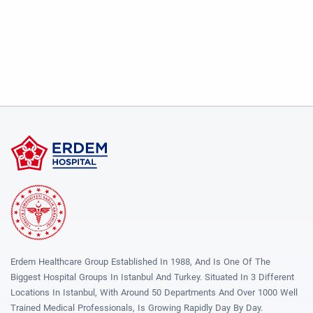
Erdem Healthcare Group Established In 1988, And Is One Of The
Biggest Hospital Groups In Istanbul And Turkey. Situated In 3 Different
Locations In Istanbul, With Around 50 Departments And Over 1000 Well
Trained Medical Professionals, Is Growing Rapidly Day By Day.