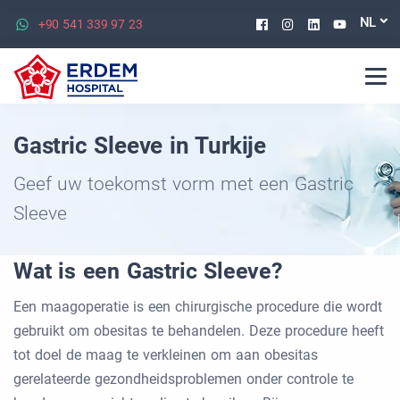
Facebook
Instagram
Linkedin
Youtu
NL
+90 541 339 97 23
Gastric Sleeve in Turkije
Geef uw toekomst vorm met een Gastric
Sleeve
Wat is een Gastric Sleeve?
Een maagoperatie is een chirurgische procedure die wordt
gebruikt om obesitas te behandelen. Deze procedure heeft
tot doel de maag te verkleinen om aan obesitas
gerelateerde gezondheidsproblemen onder controle te