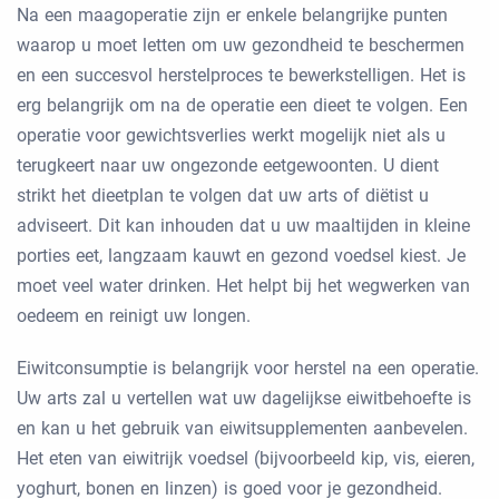
Na een maagoperatie zijn er enkele belangrijke punten
waarop u moet letten om uw gezondheid te beschermen
en een succesvol herstelproces te bewerkstelligen. Het is
erg belangrijk om na de operatie een dieet te volgen. Een
operatie voor gewichtsverlies werkt mogelijk niet als u
terugkeert naar uw ongezonde eetgewoonten. U dient
strikt het dieetplan te volgen dat uw arts of diëtist u
adviseert. Dit kan inhouden dat u uw maaltijden in kleine
porties eet, langzaam kauwt en gezond voedsel kiest. Je
moet veel water drinken. Het helpt bij het wegwerken van
oedeem en reinigt uw longen.
Eiwitconsumptie is belangrijk voor herstel na een operatie.
Uw arts zal u vertellen wat uw dagelijkse eiwitbehoefte is
en kan u het gebruik van eiwitsupplementen aanbevelen.
Het eten van eiwitrijk voedsel (bijvoorbeeld kip, vis, eieren,
yoghurt, bonen en linzen) is goed voor je gezondheid.