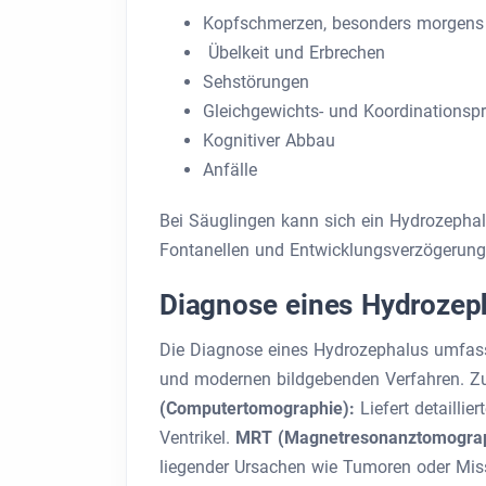
Kopfschmerzen, besonders morgens
Übelkeit und Erbrechen
Sehstörungen
Gleichgewichts- und Koordinationsp
Kognitiver Abbau
Anfälle
Bei Säuglingen kann sich ein Hydrozepha
Fontanellen und Entwicklungsverzögerung
Diagnose eines Hydrozep
Die Diagnose eines Hydrozephalus umfass
und modernen bildgebenden Verfahren. 
(Computertomographie):
Liefert detaillie
Ventrikel.
MRT (Magnetresonanztomogra
liegender Ursachen wie Tumoren oder Mi