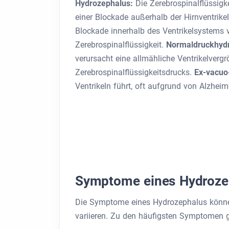
Hydrozephalus:
Die Zerebrospinalflüssigk
einer Blockade außerhalb der Hirnventrike
Blockade innerhalb des Ventrikelsystems 
Zerebrospinalflüssigkeit.
Normaldruckhyd
verursacht eine allmähliche Ventrikelver
Zerebrospinalflüssigkeitsdrucks.
Ex-vacuo
Ventrikeln führt, oft aufgrund von Alzheim
Symptome eines Hydroze
Die Symptome eines Hydrozephalus können 
variieren. Zu den häufigsten Symptomen 