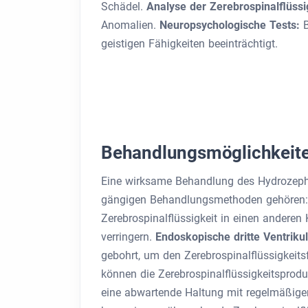
Schädel.
Analyse der Zerebrospinalflüssi
Anomalien.
Neuropsychologische Tests:
geistigen Fähigkeiten beeinträchtigt.
Behandlungsmöglichkeit
Eine wirksame Behandlung des Hydrozephal
gängigen Behandlungsmethoden gehören
Zerebrospinalflüssigkeit in einen anderen
verringern.
Endoskopische dritte Ventriku
gebohrt, um den Zerebrospinalflüssigkeits
können die Zerebrospinalflüssigkeitsprodu
eine abwartende Haltung mit regelmäßig