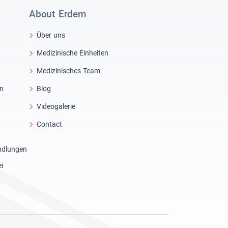
About Erdem
Über uns
Medizinische Einheiten
Medizinisches Team
in
Blog
Videogalerie
Contact
ndlungen
i