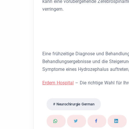
kann eine vorübergehende Zerebrospinalfl
verringern.
Eine frühzeitige Diagnose und Behandlung 
Behandlungsergebnisse und die Steigerun
Symptome eines Hydrozephalus auftreten,
Erdem Hospital
– Die richtige Wahl für Ih
Neurochirurgie German