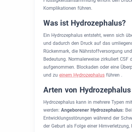
Flüssigkeitsansammlung erhöht den Druc
Komplikationen führen.
Was ist Hydrozephalus?
Ein Hydrozephalus entsteht, wenn sich üb
und dadurch den Druck auf das umliegend
Rückenmark, die Nährstoffversorgung und
Bedeutung. Normalerweise zirkuliert CSF du
aufgenommen. Blockaden oder eine Überpr
und zu
einem Hydrozephalus
führen .
Arten von Hydrozephalus
Hydrozephalus kann in mehrere Typen mit 
werden:
Angeborener Hydrozephalus:
Bei
Entwicklungsstörungen während der Schw
der Geburt als Folge einer Hirnverletzung