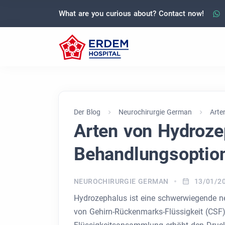
What are you curious about? Contact now!
Der Blog
Neurochirurgie German
Arte
Arten von Hydroze
Behandlungsoptio
NEUROCHIRURGIE GERMAN
13/01/2
Hydrozephalus ist eine schwerwiegende n
von Gehirn-Rückenmarks-Flüssigkeit (CSF) 