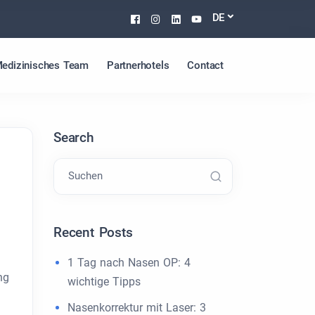
Facebook
Instagram
Linkedin
Youtube
DE
edizinisches Team
Partnerhotels
Contact
Search
Suchen
Recent Posts
1 Tag nach Nasen OP: 4
ng
wichtige Tipps
Nasenkorrektur mit Laser: 3