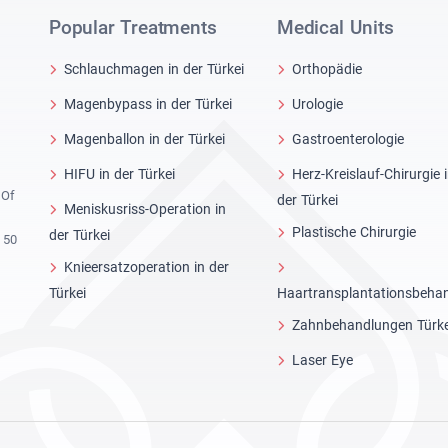
Popular Treatments
Medical Units
Schlauchmagen in der Türkei
Orthopädie
Magenbypass in der Türkei
Urologie
Magenballon in der Türkei
Gastroenterologie
HIFU in der Türkei
Herz-Kreislauf-Chirurgie 
 Of
der Türkei
Meniskusriss-Operation in
Plastische Chirurgie
der Türkei
 50
Knieersatzoperation in der
Türkei
Haartransplantationsbeha
Zahnbehandlungen Türke
Laser Eye