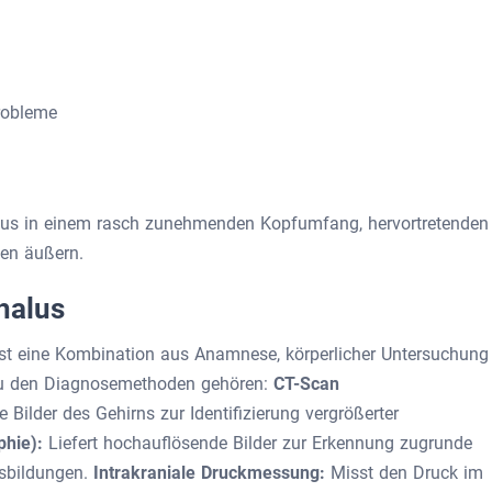
robleme
lus in einem rasch zunehmenden Kopfumfang, hervortretenden
en äußern.
halus
t eine Kombination aus Anamnese, körperlicher Untersuchung
Zu den Diagnosemethoden gehören:
CT-Scan
rte Bilder des Gehirns zur Identifizierung vergrößerter
phie):
Liefert hochauflösende Bilder zur Erkennung zugrunde
ssbildungen.
Intrakraniale Druckmessung:
Misst den Druck im