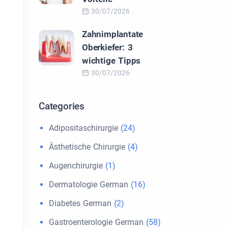
30/07/2026
Zahnimplantate
Oberkiefer: 3
wichtige Tipps
30/07/2026
Categories
Adipositaschirurgie
(24)
Ästhetische Chirurgie
(4)
Augenchirurgie
(1)
Dermatologie German
(16)
Diabetes German
(2)
Gastroenterologie German
(58)