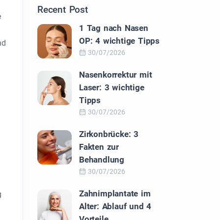
Recent Post
e
1 Tag nach Nasen
OP: 4 wichtige Tipps
nd
30/07/2026
Nasenkorrektur mit
Laser: 3 wichtige
Tipps
30/07/2026
Zirkonbrücke: 3
Fakten zur
Behandlung
30/07/2026
Zahnimplantate im
g
Alter: Ablauf und 4
Vorteile