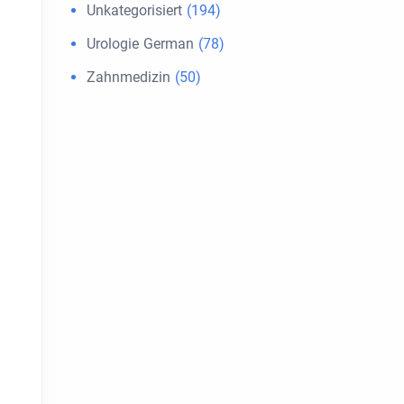
Unkategorisiert
(194)
Urologie German
(78)
Zahnmedizin
(50)