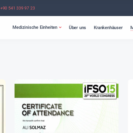
+90 541 339 97 23
Medizinische Einheiten
Über uns
Krankenhäuser
M