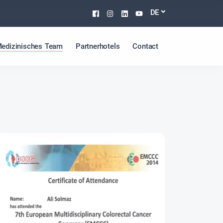
Facebook
Instagram
Linkedin
Youtube
DE
edizinisches Team
Partnerhotels
Contact