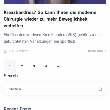
Kreuzbandriss? So kann Ihnen die moderne
Chirurgie wieder zu mehr Beweglichkeit
verhelfen
Ein Riss des vorderen Kreuzbandes (VKB) gehört zu den
gefürchtetsten Verletzungen bei sportlich
21/07/2025
mehr info
1
2
3
4
Search
Suchen
Recent Posts