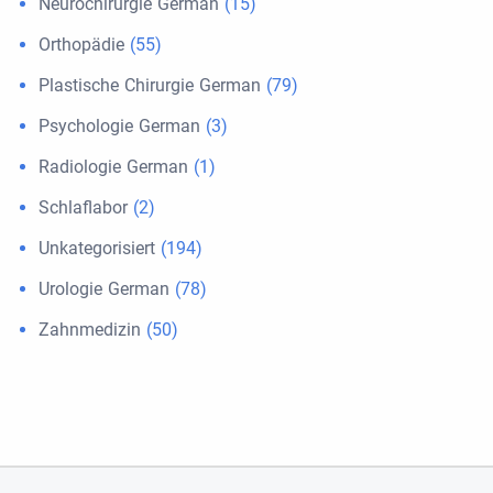
Neurochirurgie German
(15)
Orthopädie
(55)
Plastische Chirurgie German
(79)
Psychologie German
(3)
Radiologie German
(1)
Schlaflabor
(2)
Unkategorisiert
(194)
Urologie German
(78)
Zahnmedizin
(50)