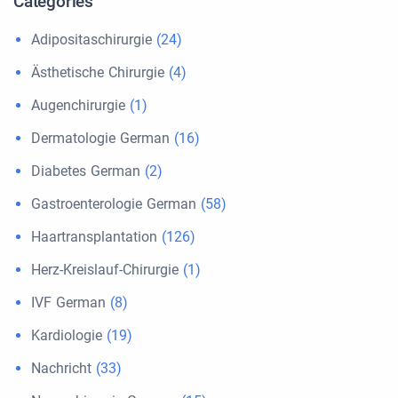
Categories
Adipositaschirurgie
(24)
Ästhetische Chirurgie
(4)
Augenchirurgie
(1)
Dermatologie German
(16)
Diabetes German
(2)
Gastroenterologie German
(58)
Haartransplantation
(126)
Herz-Kreislauf-Chirurgie
(1)
IVF German
(8)
Kardiologie
(19)
Nachricht
(33)