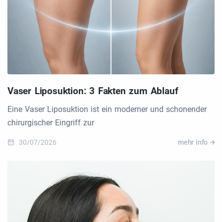
Vaser Liposuktion: 3 Fakten zum Ablauf
Eine Vaser Liposuktion ist ein moderner und schonender
chirurgischer Eingriff zur
30/07/2026
mehr info