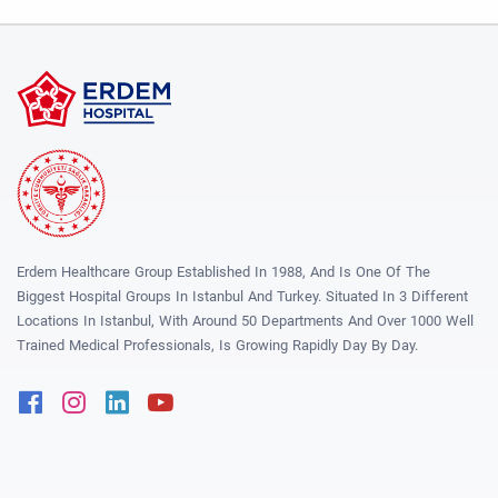
Erdem Healthcare Group Established In 1988, And Is One Of The
Biggest Hospital Groups In Istanbul And Turkey. Situated In 3 Different
Locations In Istanbul, With Around 50 Departments And Over 1000 Well
Trained Medical Professionals, Is Growing Rapidly Day By Day.
Facebook
Instagram
Linkedin
Youtube