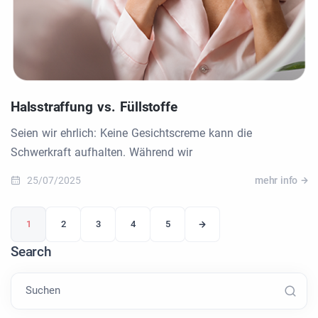
Halsstraffung vs. Füllstoffe
Seien wir ehrlich: Keine Gesichtscreme kann die
Schwerkraft aufhalten. Während wir
25/07/2025
mehr info
1
2
3
4
5
Search
Suchen