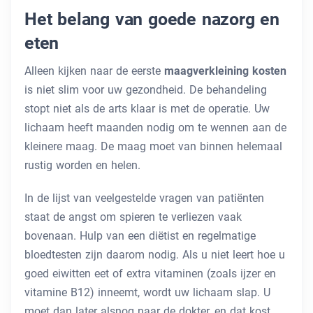
Het belang van goede nazorg en
eten
Alleen kijken naar de eerste
maagverkleining kosten
is niet slim voor uw gezondheid. De behandeling
stopt niet als de arts klaar is met de operatie. Uw
lichaam heeft maanden nodig om te wennen aan de
kleinere maag. De maag moet van binnen helemaal
rustig worden en helen.
In de lijst van veelgestelde vragen van patiënten
staat de angst om spieren te verliezen vaak
bovenaan. Hulp van een diëtist en regelmatige
bloedtesten zijn daarom nodig. Als u niet leert hoe u
goed eiwitten eet of extra vitaminen (zoals ijzer en
vitamine B12) inneemt, wordt uw lichaam slap. U
moet dan later alsnog naar de dokter, en dat kost