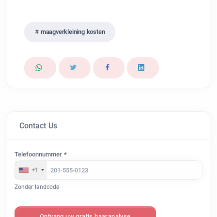
maagverkleining kosten
Contact Us
Telefoonnummer *
+1
Zonder landcode
Ontvang uw gratis haaranalyse