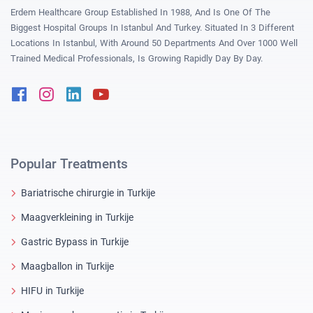
Erdem Healthcare Group Established In 1988, And Is One Of The
Biggest Hospital Groups In Istanbul And Turkey. Situated In 3 Different
Locations In Istanbul, With Around 50 Departments And Over 1000 Well
Trained Medical Professionals, Is Growing Rapidly Day By Day.
Facebook
Instagram
Linkedin
Youtube
Popular Treatments
Bariatrische chirurgie in Turkije
Maagverkleining in Turkije
Gastric Bypass in Turkije
Maagballon in Turkije
HIFU in Turkije