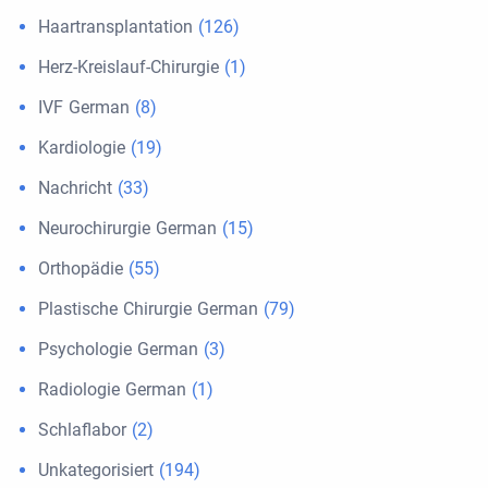
Haartransplantation
(126)
Herz-Kreislauf-Chirurgie
(1)
IVF German
(8)
Kardiologie
(19)
Nachricht
(33)
Neurochirurgie German
(15)
Orthopädie
(55)
Plastische Chirurgie German
(79)
Psychologie German
(3)
Radiologie German
(1)
Schlaflabor
(2)
Unkategorisiert
(194)