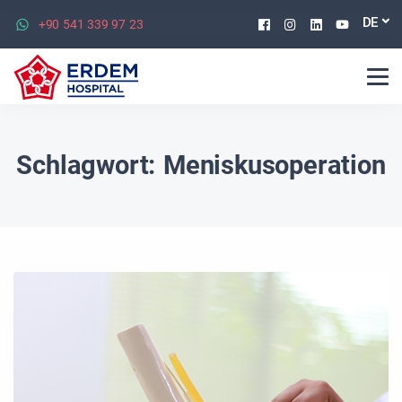
Facebook
Instagram
Linkedin
Youtu
DE
+90 541 339 97 23
Schlagwort:
Meniskusoperation