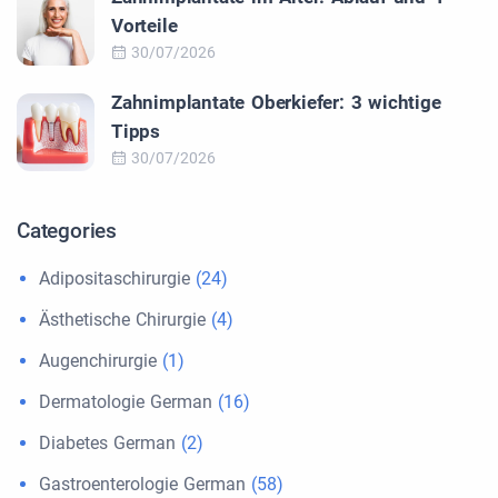
Vorteile
30/07/2026
Zahnimplantate Oberkiefer: 3 wichtige
Tipps
30/07/2026
Categories
Adipositaschirurgie
(24)
Ästhetische Chirurgie
(4)
Augenchirurgie
(1)
Dermatologie German
(16)
Diabetes German
(2)
Gastroenterologie German
(58)