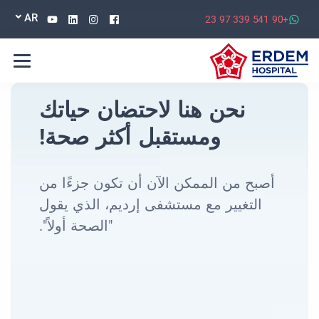
Youtube
Linkedin
Instagram
Facebook
AR
+90 541 339 97 23
نحن هنا لاحتضان حياتك
ومستقبل أكثر صحة!
أصبح من الممكن الآن أن تكون جزءًا من
التغيير مع مستشفى إرديم، الذي يقول
"الصحة أولاً".