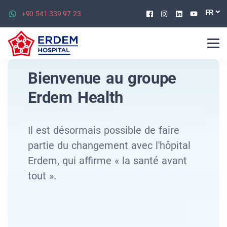
Facebook
Instagram
Linkedin
Youtu
FR
+90 541 339 97 23
Bienvenue au groupe
Erdem Health
Il est désormais possible de faire
partie du changement avec l'hôpital
Erdem, qui affirme « la santé avant
tout ».