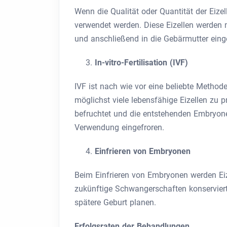
Wenn die Qualität oder Quantität der Eizel
verwendet werden. Diese Eizellen werden 
und anschließend in die Gebärmutter eing
In-vitro-Fertilisation (IVF)
IVF ist nach wie vor eine beliebte Method
möglichst viele lebensfähige Eizellen zu
befruchtet und die entstehenden Embryone
Verwendung eingefroren.
Einfrieren von Embryonen
Beim Einfrieren von Embryonen werden Eiz
zukünftige Schwangerschaften konserviert.
spätere Geburt planen.
Erfolgsraten der Behandlungen