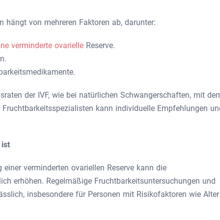
n hängt von mehreren Faktoren ab, darunter:
ine verminderte ovarielle
Reserve.
n.
tbarkeitsmedikamente.
lgsraten der IVF, wie bei natürlichen Schwangerschaften, mit de
 Fruchtbarkeitsspezialisten kann individuelle Empfehlungen un
ist
 einer verminderten ovariellen Reserve kann die
tlich erhöhen. Regelmäßige Fruchtbarkeitsuntersuchungen und
ässlich, insbesondere für Personen mit Risikofaktoren wie Alter