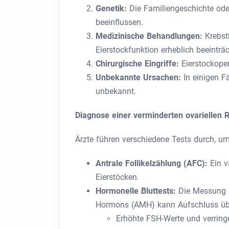
Genetik:
Die Familiengeschichte ode
beeinflussen.
Medizinische Behandlungen:
Krebst
Eierstockfunktion erheblich beeinträc
Chirurgische Eingriffe:
Eierstockoper
Unbekannte Ursachen:
In einigen F
unbekannt.
Diagnose einer verminderten ovariellen 
Ärzte führen verschiedene Tests durch, um 
Antrale Follikelzählung (AFC):
Ein v
Eierstöcken.
Hormonelle Bluttests:
Die Messung d
Hormons (AMH) kann Aufschluss über
Erhöhte FSH-Werte und verringe