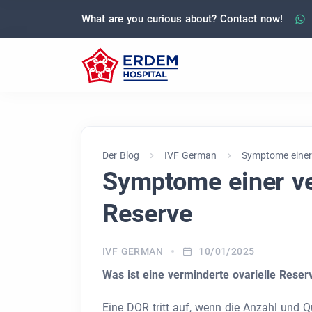
What are you curious about? Contact now!
Der Blog
IVF German
Symptome einer 
Symptome einer ve
Reserve
IVF GERMAN
10/01/2025
Was ist eine verminderte ovarielle Reser
Eine DOR tritt auf, wenn die Anzahl und Qu