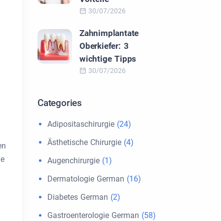
30/07/2026
Zahnimplantate
Oberkiefer: 3
wichtige Tipps
30/07/2026
Categories
Adipositaschirurgie
(24)
Ästhetische Chirurgie
(4)
en
ie
Augenchirurgie
(1)
Dermatologie German
(16)
Diabetes German
(2)
Gastroenterologie German
(58)