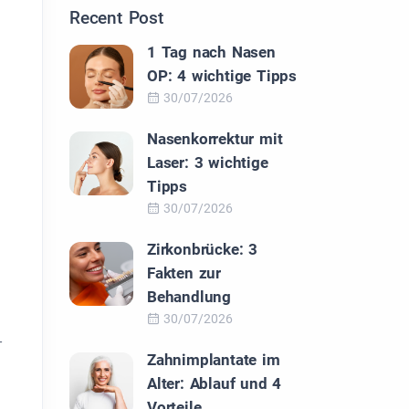
Recent Post
1 Tag nach Nasen
OP: 4 wichtige Tipps
30/07/2026
Nasenkorrektur mit
Laser: 3 wichtige
Tipps
30/07/2026
Zirkonbrücke: 3
Fakten zur
Behandlung
30/07/2026
-
Zahnimplantate im
Alter: Ablauf und 4
Vorteile