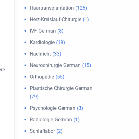
Haartransplantation
(126)
Herz-Kreislauf-Chirurgie
(1)
IVF German
(8)
Kardiologie
(19)
Nachricht
(33)
Neurochirurgie German
(15)
ere
Orthopädie
(55)
Plastische Chirurgie German
(79)
Psychologie German
(3)
Radiologie German
(1)
Schlaflabor
(2)