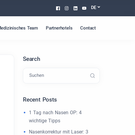
Facebook
Instagram
Linkedin
Youtube
DE
edizinisches Team
Partnerhotels
Contact
Search
Suchen
Recent Posts
1 Tag nach Nasen OP: 4
wichtige Tipps
Nasenkorrektur mit Laser: 3