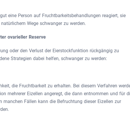
e gut eine Person auf Fruchtbarkeitsbehandlungen reagiert, sie
auf natürlichem Wege schwanger zu werden.
er ovarieller Reserve
erung oder den Verlust der Eierstockfunktion rückgängig zu
ene Strategien dabei helfen, schwanger zu werden:
chkeit, die Fruchtbarkeit zu erhalten. Bei diesem Verfahren werd
ion mehrerer Eizellen angeregt, die dann entnommen und für d
n manchen Fällen kann die Befruchtung dieser Eizellen zur
den.