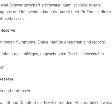
 eine Schwangerschaft erschweren kann, schließt er eine
agnose und Intervention kann die Aussichten für Frauen, die ei
ft verbessern.
 Reserve
nnbaren Symptome. Einige häufige Anzeichen sind jedoch:
 Jahren regelmäßigen, ungeschützten Geschlechtsverkehrs
ich.
 Reserve
ein und umfassen:
ualität und Quantität der Eizellen mit dem Alter natürlicherweis