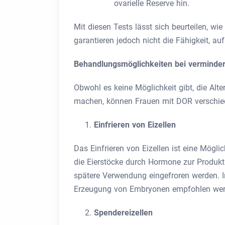
ovarielle Reserve hin.
Mit diesen Tests lässt sich beurteilen, wi
garantieren jedoch nicht die Fähigkeit, 
Behandlungsmöglichkeiten bei vermindert
Obwohl es keine Möglichkeit gibt, die Alt
machen, können Frauen mit DOR verschied
Einfrieren von Eizellen
Das Einfrieren von Eizellen ist eine Mögli
die Eierstöcke durch Hormone zur Produkt
spätere Verwendung eingefroren werden. I
Erzeugung von Embryonen empfohlen wer
Spendereizellen