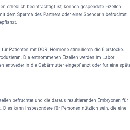
len erheblich beeinträchtigt ist, können gespendete Eizellen
mit dem Sperma des Partners oder einer Spenderin befruchtet
epflanzt.
e für Patienten mit DOR. Hormone stimulieren die Eierstöcke,
 produzieren. Die entnommenen Eizellen werden im Labor
n entweder in die Gebärmutter eingepflanzt oder für eine spät
ellen befruchtet und die daraus resultierenden Embryonen für
 Dies kann insbesondere für Personen nützlich sein, die eine