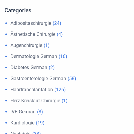
Categories
Adipositaschirurgie
(24)
Ästhetische Chirurgie
(4)
Augenchirurgie
(1)
Dermatologie German
(16)
Diabetes German
(2)
Gastroenterologie German
(58)
Haartransplantation
(126)
Herz-Kreislauf-Chirurgie
(1)
IVF German
(8)
Kardiologie
(19)
Nachricht
(33)