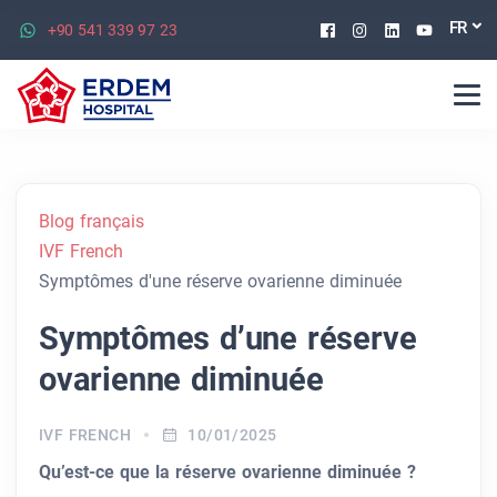
Facebook
Instagram
Linkedin
Youtu
FR
+90 541 339 97 23
Blog français
IVF French
Symptômes d'une réserve ovarienne diminuée
Symptômes d’une réserve
ovarienne diminuée
IVF FRENCH
10/01/2025
Qu’est-ce que la réserve ovarienne diminuée ?