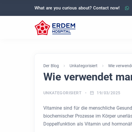
What are you curious about? Contact now!
Der Blog
Unkategorisiert
Wie verwend
Wie verwendet ma
UNKATEGORISIERT
19/03/2025
Vitamine sind für die menschliche Gesund
biochemischer Prozesse im Körper unerläs
Doppelfunktion als Vitamin und hormonähn