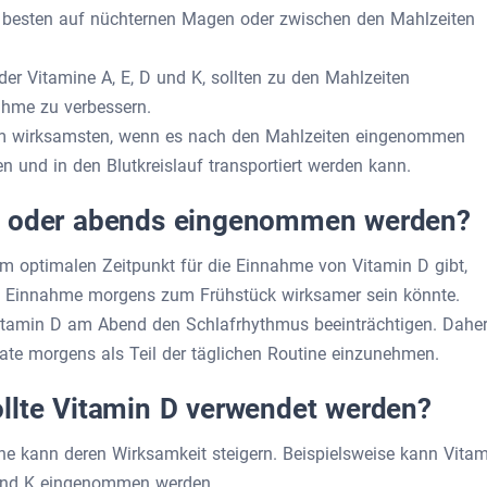
 besten auf nüchternen Magen oder zwischen den Mahlzeiten
 der Vitamine A, E, D und K, sollten zu den Mahlzeiten
hme zu verbessern.
es am wirksamsten, wenn es nach den Mahlzeiten eingenommen
en und in den Blutkreislauf transportiert werden kann.
ns oder abends eingenommen werden?
 optimalen Zeitpunkt für die Einnahme von Vitamin D gibt,
die Einnahme morgens zum Frühstück wirksamer sein könnte.
itamin D am Abend den Schlafrhythmus beeinträchtigen. Dahe
rate morgens als Teil der täglichen Routine einzunehmen.
llte Vitamin D verwendet werden?
ine kann deren Wirksamkeit steigern. Beispielsweise kann Vita
und K eingenommen werden.