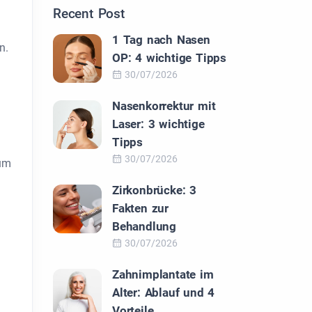
Recent Post
1 Tag nach Nasen
n.
OP: 4 wichtige Tipps
30/07/2026
Nasenkorrektur mit
Laser: 3 wichtige
Tipps
30/07/2026
ium
Zirkonbrücke: 3
Fakten zur
Behandlung
30/07/2026
Zahnimplantate im
Alter: Ablauf und 4
Vorteile