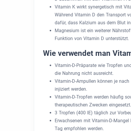
Vitamin K wirkt synergetisch mit Vi
Während Vitamin D den Transport vo
dafür, dass Kalzium aus dem Blut in
Magnesium ist ein weiterer Nährstof
Funktion von Vitamin D unterstützt.
Wie verwendet man Vitam
Vitamin-D-Präparate wie Tropfen un
die Nahrung nicht ausreicht.
Vitamin-D-Ampullen können je nach
injiziert werden.
Vitamin-D-Tropfen werden häufig so
therapeutischen Zwecken eingesetzt.
3 Tropfen (400 IE) täglich zur Vorbe
Erwachsenen mit Vitamin-D-Mangel k
Tag empfohlen werden.