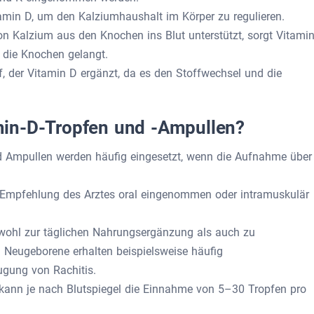
tamin D, um den Kalziumhaushalt im Körper zu regulieren.
n Kalzium aus den Knochen ins Blut unterstützt, sorgt Vitami
 die Knochen gelangt.
f, der Vitamin D ergänzt, da es den Stoffwechsel und die
in-D-Tropfen und -Ampullen?
d Ampullen werden häufig eingesetzt, wenn die Aufnahme über
 Empfehlung des Arztes oral eingenommen oder intramuskulär
wohl zur täglichen Nahrungsergänzung als auch zu
 Neugeborene erhalten beispielsweise häufig
ugung von Rachitis.
ann je nach Blutspiegel die Einnahme von 5–30 Tropfen pro