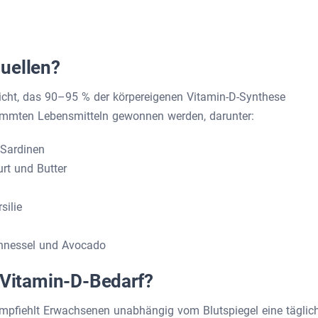
uellen?
licht, das 90–95 % der körpereigenen Vitamin-D-Synthese
immten Lebensmitteln gewonnen werden, darunter:
 Sardinen
urt und Butter
silie
nnnessel und Avocado
 Vitamin-D-Bedarf?
mpfiehlt Erwachsenen unabhängig vom Blutspiegel eine täglic