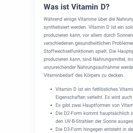
Was ist Vitamin D?
Während einige Vitamine über die Nahr
synthetisiert werden. Vitamin D ist ein so
produzieren kann, vor allem durch Sonnen
verschiedenen gesundheitlichen Problemen
Stoffwechselfunktionen spielt. Die Hauptq
produzieren kann, sind Nahrungsmittel, in
unzureichender Nahrungsaufnahme werden
Vitaminbedarf des Körpers zu decken.
Vitamin D ist ein fettlösliches Vita
Eigenschaften verleiht.
Es wird auch 
Es gibt zwei Hauptformen von Vitamin
Die D2-Form kommt hauptsächlich in 
den UV-B-Strahlen der Sonne ausgese
Die D3-Form hingegen entsteht in de