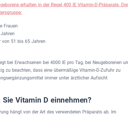
geborene erhalten in der Regel 400 IE Vitamin-D-Präparate. Die
tersgruppe:
de Frauen
 Jahren
r von 51 bis 65 Jahren
5
liegt bei Erwachsenen bei 4000 IE pro Tag, bei Neugeborenen u
tig zu beachten, dass eine übermäßige Vitamin-D-Zufuhr zu
ungsergänzungsmittel immer unter ärztlicher Aufsicht
n Sie Vitamin D einnehmen?
rung hängt von der Art des verwendeten Präparats ab. Im