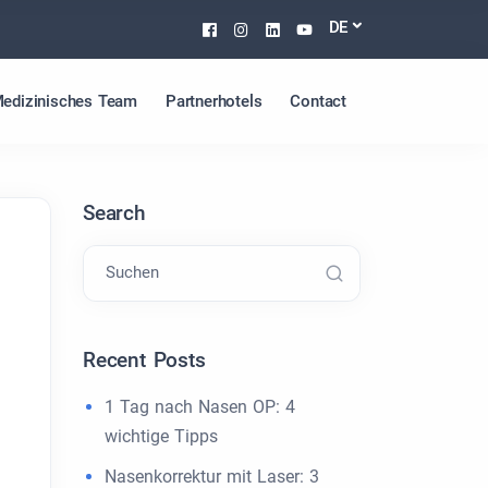
Facebook
Instagram
Linkedin
Youtube
DE
edizinisches Team
Partnerhotels
Contact
Search
Suchen
Recent Posts
1 Tag nach Nasen OP: 4
wichtige Tipps
Nasenkorrektur mit Laser: 3