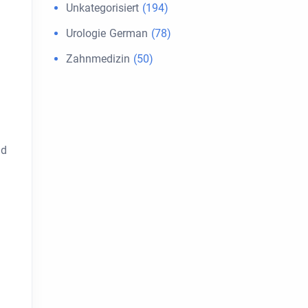
Unkategorisiert
(194)
Urologie German
(78)
Zahnmedizin
(50)
nd