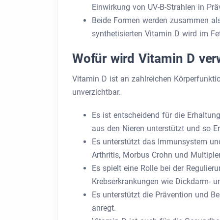
Einwirkung von UV-B-Strahlen in Pr
Beide Formen werden zusammen als V
synthetisierten Vitamin D wird im F
Wofür wird Vitamin D ve
Vitamin D ist an zahlreichen Körperfunkti
unverzichtbar.
Es ist entscheidend für die Erhalt
aus den Nieren unterstützt und so 
Es unterstützt das Immunsystem un
Arthritis, Morbus Crohn und Multipl
Es spielt eine Rolle bei der Reguli
Krebserkrankungen wie Dickdarm- un
Es unterstützt die Prävention und B
anregt.