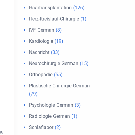
Haartransplantation
(126)
Herz-Kreislauf-Chirurgie
(1)
IVF German
(8)
Kardiologie
(19)
Nachricht
(33)
Neurochirurgie German
(15)
Orthopädie
(55)
Plastische Chirurgie German
(79)
Psychologie German
(3)
Radiologie German
(1)
Schlaflabor
(2)
he