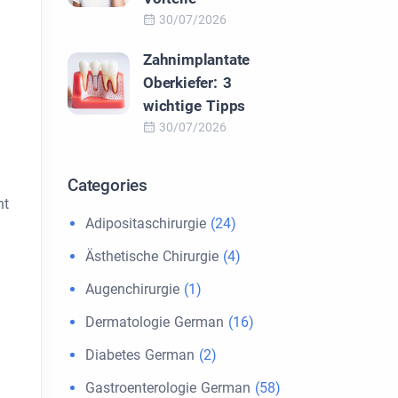
30/07/2026
Zahnimplantate
Oberkiefer: 3
wichtige Tipps
30/07/2026
Categories
ht
Adipositaschirurgie
(24)
Ästhetische Chirurgie
(4)
Augenchirurgie
(1)
Dermatologie German
(16)
Diabetes German
(2)
Gastroenterologie German
(58)