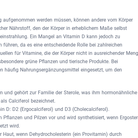
ung aufgenommen werden müssen, können andere vom Körper
lcher Nährstoff, den der Körper in erheblichem Maße selbst
einstrahlung. Ein Mangel an Vitamin D kann jedoch zu
 führen, da es eine entscheidende Rolle bei zahlreichen
uellen für Vitamine, die der Körper nicht in ausreichender Men
sbesondere grüne Pflanzen und tierische Produkte. Bei
 häufig Nahrungsergänzungsmittel eingesetzt, um den
min und gehört zur Familie der Sterole, was ihm hormonähnliche
als Calciferol bezeichnet.
 D: D2 (Ergocalciferol) und D3 (Cholecalciferol).
Pflanzen und Pilzen vor und wird synthetisiert, wenn Ergoster
tzt wird.
r Haut, wenn Dehydrocholesterin (ein Provitamin) durch