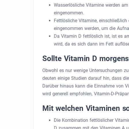
Wasserlösliche Vitamine werden am
eingenommen.
Fettlösliche Vitamine, einschließlich
eingenommen werden, um die Aufna
Da Vitamin D fettlöslich ist, ist 
wird, da es sich dann im Fett auflös
Sollte Vitamin D morge
Obwohl es nur wenige Untersuchungen zum
deuten einige Studien darauf hin, dass 
Darüber hinaus kann die Einnahme von V
wird generell empfohlen, Vitamin-D-Präpa
Mit welchen Vitaminen so
Die Kombination fettlöslicher Vitam
D zusammen mit den Vitaminen A 