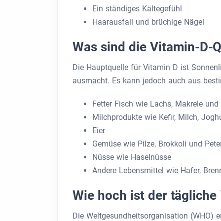
Ein ständiges Kältegefühl
Haarausfall und brüchige Nägel
Was sind die Vitamin-D-Q
Die Hauptquelle für Vitamin D ist Sonnen
ausmacht. Es kann jedoch auch aus best
Fetter Fisch wie Lachs, Makrele und
Milchprodukte wie Kefir, Milch, Jogh
Eier
Gemüse wie Pilze, Brokkoli und Peter
Nüsse wie Haselnüsse
Andere Lebensmittel wie Hafer, Bre
Wie hoch ist der tägliche
Die Weltgesundheitsorganisation (WHO) e