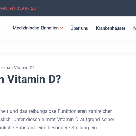
+90 541 339 97 23
Medizinische Einheiten
Über uns
Krankenhäuser
M
et man Vitamin D?
n Vitamin D?
heit und das reibungslose Funktionieren zahlreicher
slich. Unter diesen nimmt Vitamin D aufgrund seiner
liche Substanz eine besondere Stellung ein.