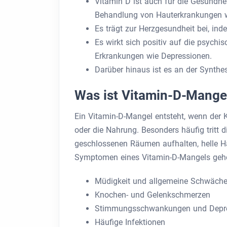
Vitamin D ist auch für die Gesundhe
Behandlung von Hauterkrankungen w
Es trägt zur Herzgesundheit bei, inde
Es wirkt sich positiv auf die psych
Erkrankungen wie Depressionen.
Darüber hinaus ist es an der Synthes
Was ist Vitamin-D-Mange
Ein Vitamin-D-Mangel entsteht, wenn der K
oder die Nahrung. Besonders häufig tritt 
geschlossenen Räumen aufhalten, helle Ha
Symptomen eines Vitamin-D-Mangels geh
Müdigkeit und allgemeine Schwäch
Knochen- und Gelenkschmerzen
Stimmungsschwankungen und Depr
Häufige Infektionen