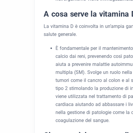
A cosa serve la vitamina 
La vitamina D è coinvolta in un’ampia gam
salute generale.
È fondamentale per il mantenimento d
calcio dai reni, prevenendo così pat
aiuta a prevenire malattie autoimmu
multipla (SM). Svolge un ruolo nella 
tumori come il cancro al colon e al s
tipo 2 stimolando la produzione di ins
viene utilizzata nel trattamento di p
cardiaca aiutando ad abbassare i livel
nella gestione di patologie come la de
coagulazione del sangue.