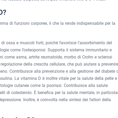
D?
ma di funzioni corporee, il che la rende indispensabile per la
i ossa e muscoli forti, poiché favorisce l’assorbimento del
ologie come l’osteoporosi. Supporta il sistema immunitario e
ni come asma, artrite reumatoide, morbo di Crohn e sclerosi
regolazione della crescita cellulare, che può aiutare a prevenir
eno. Contribuisce alla prevenzione e alla gestione del diabete d
ulina. La vitamina D è inoltre vitale per la salute della pelle e
atologie cutanee come la psoriasi. Contribuisce alla salute
li di colesterolo. È benefica per la salute mentale, in particola
pressione. Inoltre, è coinvolta nella sintesi dei fattori della