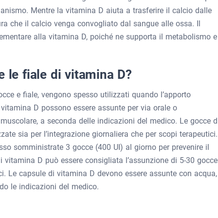
rganismo. Mentre la vitamina D aiuta a trasferire il calcio dalle
ra che il calcio venga convogliato dal sangue alle ossa. Il
ementare alla vitamina D, poiché ne supporta il metabolismo e
 le fiale di vitamina D?
occe e fiale, vengono spesso utilizzati quando l’apporto
di vitamina D possono essere assunte per via orale o
amuscolare, a seconda delle indicazioni del medico. Le gocce d
te sia per l’integrazione giornaliera che per scopi terapeutici.
so somministrate 3 gocce (400 UI) al giorno per prevenire il
di vitamina D può essere consigliata l’assunzione di 5-30 gocce
tici. Le capsule di vitamina D devono essere assunte con acqua,
do le indicazioni del medico.