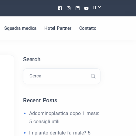
Facebook
Instagram
Linkedin
Youtube
IT
Squadra medica
Hotel Partner
Contatto
Search
Cerca
Recent Posts
Addominoplastica dopo 1 mese:
5 consigli utili
Impianto dentale fa male? 5