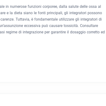
e in numerose funzioni corporee, dalla salute delle ossa al
e e la dieta siano le fonti principali, gli integratori possono
carenze. Tuttavia, è fondamentale utilizzare gli integratori di
un’assunzione eccessiva può causare tossicità. Consultare
si regime di integrazione per garantire il dosaggio corretto ed