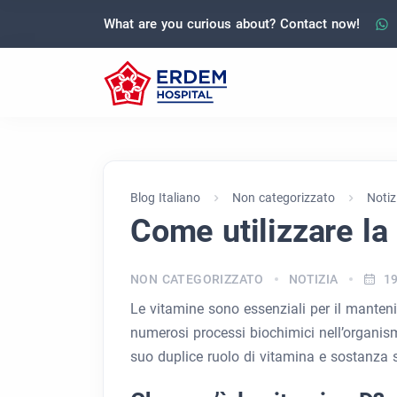
What are you curious about? Contact now!
Blog Italiano
Non categorizzato
Notiz
Come utilizzare la
NON CATEGORIZZATO
NOTIZIA
1
Le vitamine sono essenziali per il manten
numerosi processi biochimici nell’organis
suo duplice ruolo di vitamina e sostanza 