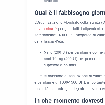
avocado
Qual è il fabbisogno giorn
L’Organizzazione Mondiale della Sanità (
di
vitamina D
per gli adulti, indipendentem
somministrati 400 UI di integratori di vi
della fascia d’età:
5 mg (200 UI) per bambini e donne ch
anni 10 mg (400 UI) per persone di e
superiore a 65 anni
Il limite massimo di assunzione di vitamin
e bambini è di 1000-1500 UI. È important
tossicità, pertanto gli integratori devono 
In che momento dovresti