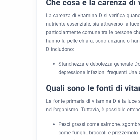
Che cosa è la carenza di 
La carenza di vitamina D si verifica quan
nutriente essenziale, sia attraverso la luc
particolarmente comune tra le persone che
hanno la pelle chiara, sono anziane o han
D includono:
Stanchezza e debolezza generale Dolo
depressione Infezioni frequenti Una c
Quali sono le fonti di vit
La fonte primaria di vitamina D è la luce s
nell’organismo. Tuttavia, è possibile ottene
Pesci grassi come salmone, sgombro e
come funghi, broccoli e prezzemolo F