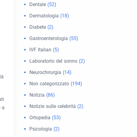
Dentale
(52)
Dermatologia
(18)
Diabete
(2)
Gastroenterologia
(55)
a
IVF Italian
(5)
Laboratorio del sonno
(2)
Neurochirurgia
(14)
tà
Non categorizzato
(194)
Notizia
(86)
ti
Notizie sulle celebrità
(2)
e a
Ortopedia
(53)
Psicologia
(2)