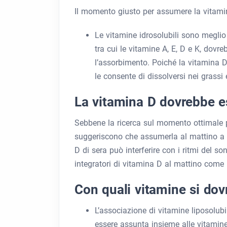
Il momento giusto per assumere la vitamin
Le vitamine idrosolubili sono meglio 
tra cui le vitamine A, E, D e K, dovr
l’assorbimento. Poiché la vitamina D 
le consente di dissolversi nei grassi
La vitamina D dovrebbe es
Sebbene la ricerca sul momento ottimale p
suggeriscono che assumerla al mattino a c
D di sera può interferire con i ritmi del
integratori di vitamina D al mattino come 
Con quali vitamine si do
L’associazione di vitamine liposolub
essere assunta insieme alle vitamine