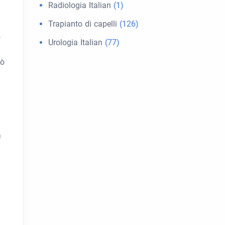
Radiologia Italian
(1)
Trapianto di capelli
(126)
,
Urologia Italian
(77)
iò
a