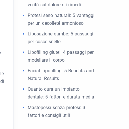
verità sul dolore e i rimedi
Protesi seno naturali: 5 vantaggi
per un decolleté armonioso
Liposuzione gambe: 5 passaggi
per cosce snelle
è
Lipofilling glutei: 4 passaggi per
modellare il corpo
Facial Lipofilling: 5 Benefits and
le
Natural Results
di
Quanto dura un impianto
dentale: 5 fattori e durata media
Mastopessi senza protesi: 3
fattori e consigli utili