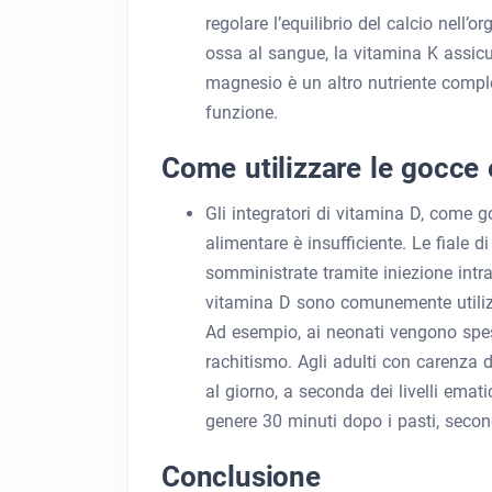
regolare l’equilibrio del calcio nell’o
ossa al sangue, la vitamina K assicu
magnesio è un altro nutriente compl
funzione.
Come utilizzare le gocce e
Gli integratori di vitamina D, come g
alimentare è insufficiente. Le fiale 
somministrate tramite iniezione intr
vitamina D sono comunemente utilizza
Ad esempio, ai neonati vengono spes
rachitismo. Agli adulti con carenza 
al giorno, a seconda dei livelli ema
genere 30 minuti dopo i pasti, secon
Conclusione