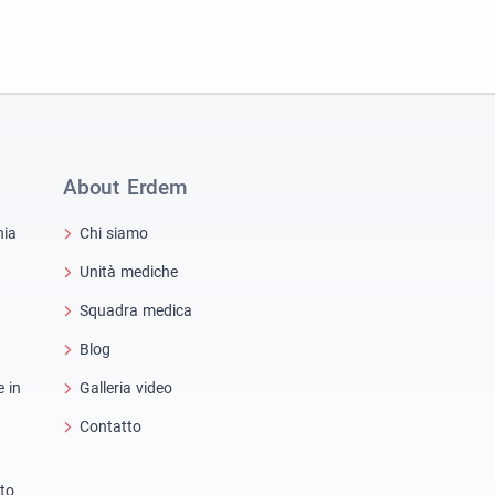
About Erdem
hia
Chi siamo
Unità mediche
Squadra medica
Blog
e in
Galleria video
Contatto
nto