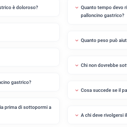
strico è doloroso?
Quanto tempo devo rim
palloncino gastrico?
Quanto peso può aiuta
Chi non dovrebbe sott
oncino gastrico?
Cosa succede se il pa
a prima di sottopormi a
A chi deve rivolgersi 