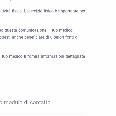
ività fisica. L’esercizio fisico è importante per
erso questa comunicazione, il tuo medico
tresti anche beneficiare di ulteriori fonti di
l tuo medico ti fornirà informazioni dettagliate
ro modulo di contatto.