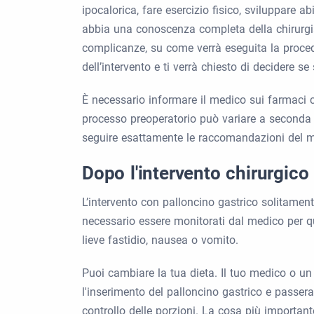
ipocalorica, fare esercizio fisico, sviluppare
abbia una conoscenza completa della chirurgia de
complicanze, su come verrà eseguita la procedu
dell’intervento e ti verrà chiesto di decidere se
È necessario informare il medico sui farmaci c
processo preoperatorio può variare a seconda de
seguire esattamente le raccomandazioni del m
Dopo l'intervento chirurgico
L’intervento con palloncino gastrico solitamen
necessario essere monitorati dal medico per qua
lieve fastidio, nausea o vomito.
Puoi cambiare la tua dieta. Il tuo medico o un d
l'inserimento del palloncino gastrico e passera
controllo delle porzioni. La cosa più important