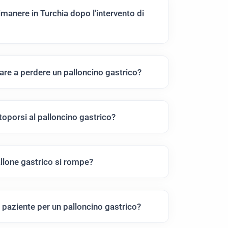
anere in Turchia dopo l'intervento di
re a perdere un palloncino gastrico?
oporsi al palloncino gastrico?
llone gastrico si rompe?
il paziente per un palloncino gastrico?