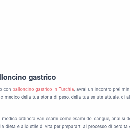
lloncino gastrico
ico con
palloncino gastrico in Turchia
, avrai un incontro prelimi
o medico della tua storia di peso, della tua salute attuale, di al
il medico ordinerà vari esami come esami del sangue, analisi del
a dieta e allo stile di vita per prepararti al processo di perdit