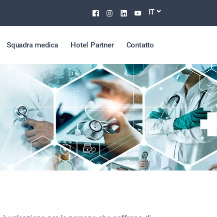
Facebook
Instagram
Linkedin
Youtube
IT
Squadra medica
Hotel Partner
Contatto