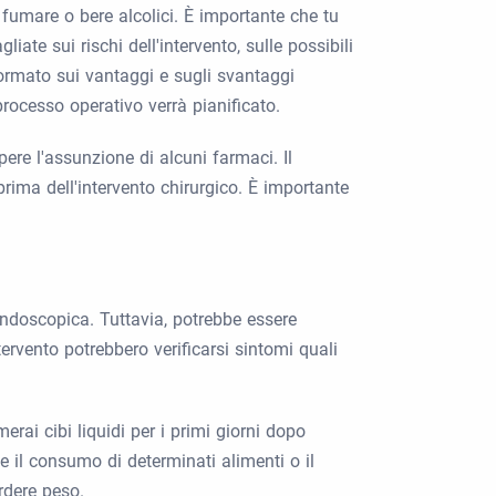
 fumare o bere alcolici. È importante che tu
ate sui rischi dell'intervento, sulle possibili
formato sui vantaggi e sugli svantaggi
 processo operativo verrà pianificato.
ere l'assunzione di alcuni farmaci. Il
prima dell'intervento chirurgico. È importante
endoscopica. Tuttavia, potrebbe essere
ervento potrebbero verificarsi sintomi quali
erai cibi liquidi per i primi giorni dopo
e il consumo di determinati alimenti o il
rdere peso.