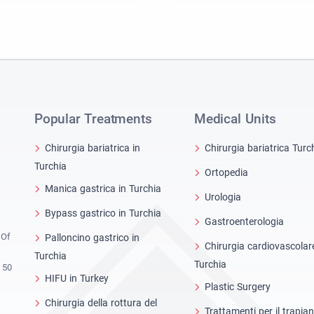
Popular Treatments
Medical Units
Chirurgia bariatrica in
Chirurgia bariatrica Turc
Turchia
Ortopedia
Manica gastrica in Turchia
Urologia
Bypass gastrico in Turchia
Gastroenterologia
 Of
Palloncino gastrico in
Chirurgia cardiovascolar
Turchia
Turchia
 50
HIFU in Turkey
Plastic Surgery
Chirurgia della rottura del
Trattamenti per il trapia