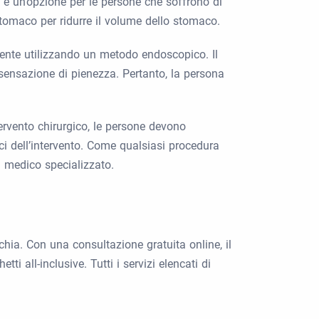
o è un’opzione per le persone che soffrono di
 stomaco per ridurre il volume dello stomaco.
amente utilizzando un metodo endoscopico. Il
sensazione di pienezza. Pertanto, la persona
tervento chirurgico, le persone devono
ici dell’intervento. Come qualsiasi procedura
n medico specializzato.
rchia. Con una consultazione gratuita online, il
ti all-inclusive. Tutti i servizi elencati di