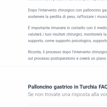
Dopo l'intervento chirurgico con palloncino gastr
sostenere la perdita di peso, rafforzare i musco
È importante rimanere in contatto con il medic
valuterà i tuoi risultati chirurgici, monitorerà 
supporto, come supporto psicologico, supporto 
Ricorda, il processo dopo l’intervento chirurgi
sul processo postoperatorio e creerà un piano 
Palloncino gastrico in Turchia FA
Se non trovate una risposta alla vo