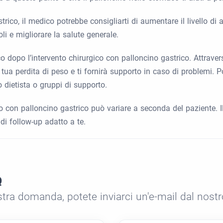
ico, il medico potrebbe consigliarti di aumentare il livello di att
li e migliorare la salute generale.
o dopo l’intervento chirurgico con palloncino gastrico. Attrav
la tua perdita di peso e ti fornirà supporto in caso di problemi. Po
dietista o gruppi di supporto.
co con palloncino gastrico può variare a seconda del paziente. I
di follow-up adatto a te.
Q
stra domanda, potete inviarci un'e-mail dal nost