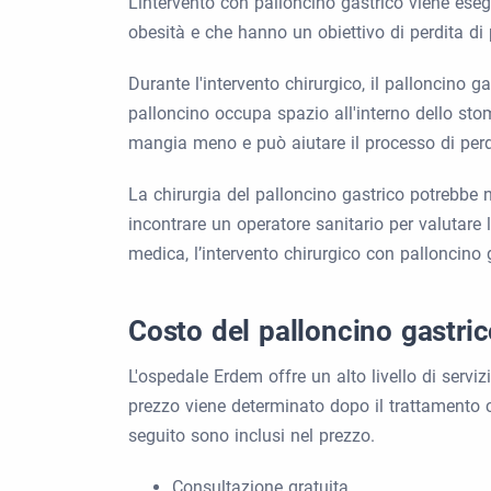
L’intervento con palloncino gastrico viene eseg
obesità e che hanno un obiettivo di perdita di 
Durante l'intervento chirurgico, il palloncino 
palloncino occupa spazio all'interno dello st
mangia meno e può aiutare il processo di perd
La chirurgia del palloncino gastrico potrebbe n
incontrare un operatore sanitario per valutare 
medica, l’intervento chirurgico con palloncino
Costo del palloncino gastric
L'ospedale Erdem offre un alto livello di serviz
prezzo viene determinato dopo il trattamento cons
seguito sono inclusi nel prezzo.
Consultazione gratuita