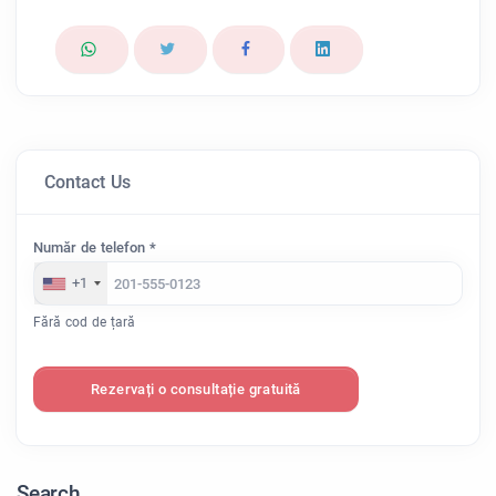
Contact Us
Număr de telefon *
+1
Fără cod de țară
Rezervați o consultație gratuită
Search