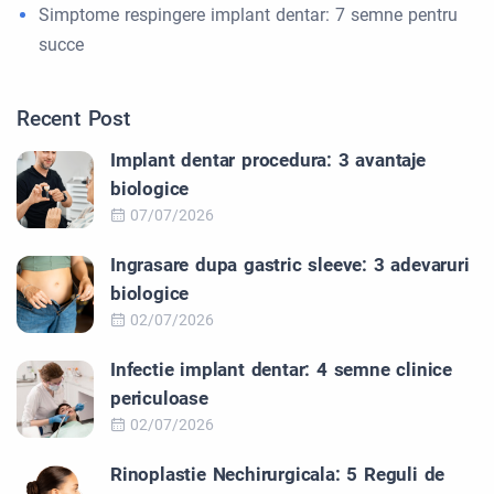
Simptome respingere implant dentar: 7 semne pentru
succe
Recent Post
Implant dentar procedura: 3 avantaje
biologice
07/07/2026
Ingrasare dupa gastric sleeve: 3 adevaruri
biologice
02/07/2026
Infectie implant dentar: 4 semne clinice
periculoase
02/07/2026
Rinoplastie Nechirurgicala: 5 Reguli de