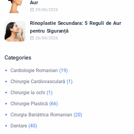
Aur
29/06/2026
Rinoplastie Secundara: 5 Reguli de Aur
pentru Siguranță
26/06/2026
Categories
Cardiologie Romanian
(19)
Chirurgie Cardiovasculară
(1)
Chirurgie la ochi
(1)
Chirurgie Plastică
(66)
Cirurgia Bariátrica Romanian
(20)
Dentare
(40)