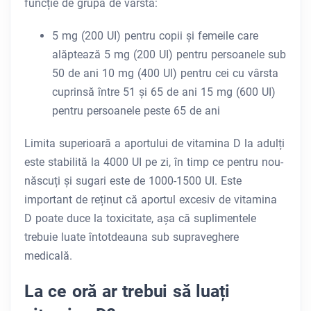
funcție de grupa de vârstă:
5 mg (200 UI) pentru copii și femeile care
alăptează 5 mg (200 UI) pentru persoanele sub
50 de ani 10 mg (400 UI) pentru cei cu vârsta
cuprinsă între 51 și 65 de ani 15 mg (600 UI)
pentru persoanele peste 65 de ani
Limita superioară a aportului de vitamina D la adulți
este stabilită la 4000 UI pe zi, în timp ce pentru nou-
născuți și sugari este de 1000-1500 UI. Este
important de reținut că aportul excesiv de vitamina
D poate duce la toxicitate, așa că suplimentele
trebuie luate întotdeauna sub supraveghere
medicală.
La ce oră ar trebui să luați