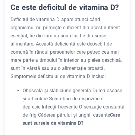
Ce este deficitul de vitamina D?
Deficitul de vitamina D apare atunci când
organismul nu primește suficient din acest nutrient
esențial, fie din lumina soarelui, fie din surse
alimentare. Această deficiență este deosebit de
comună în rândul persoanelor care petrec cea mai
mare parte a timpului în interior, au pielea deschisă,
sunt în vârstă sau au o alimentație proastă.
Simptomele deficitului de vitamina D includ:
Oboseală și slăbiciune generală Dureri osoase
și articulare Schimbări de dispoziție și
depresie Infecții frecvente O senzație constantă
de frig Căderea părului și unghii casante
Care
sunt sursele de vitamina D?