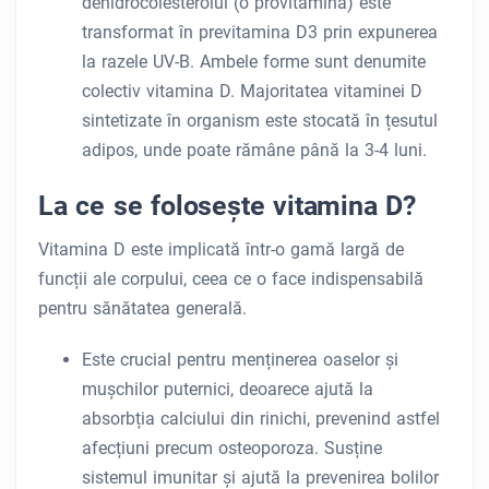
dehidrocolesterolul (o provitamina) este
transformat în previtamina D3 prin expunerea
la razele UV-B. Ambele forme sunt denumite
colectiv vitamina D. Majoritatea vitaminei D
sintetizate în organism este stocată în țesutul
adipos, unde poate rămâne până la 3-4 luni.
La ce se folosește vitamina D?
Vitamina D este implicată într-o gamă largă de
funcții ale corpului, ceea ce o face indispensabilă
pentru sănătatea generală.
Este crucial pentru menținerea oaselor și
mușchilor puternici, deoarece ajută la
absorbția calciului din rinichi, prevenind astfel
afecțiuni precum osteoporoza. Susține
sistemul imunitar și ajută la prevenirea bolilor