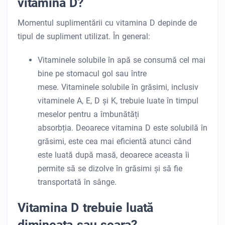
vitamina D?
Momentul suplimentării cu vitamina D depinde de
tipul de supliment utilizat. În general:
Vitaminele solubile în apă se consumă cel mai
bine pe stomacul gol sau între
mese. Vitaminele solubile în grăsimi, inclusiv
vitaminele A, E, D și K, trebuie luate în timpul
meselor pentru a îmbunătăți
absorbția. Deoarece vitamina D este solubilă în
grăsimi, este cea mai eficientă atunci când
este luată după masă, deoarece aceasta îi
permite să se dizolve în grăsimi și să fie
transportată în sânge.
Vitamina D trebuie luată
dimineața sau seara?