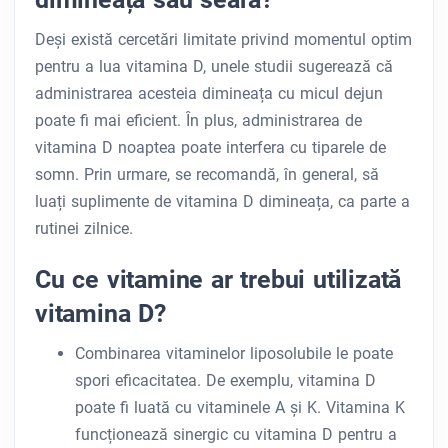
Deși există cercetări limitate privind momentul optim
pentru a lua vitamina D, unele studii sugerează că
administrarea acesteia dimineața cu micul dejun
poate fi mai eficient. În plus, administrarea de
vitamina D noaptea poate interfera cu tiparele de
somn. Prin urmare, se recomandă, în general, să
luați suplimente de vitamina D dimineața, ca parte a
rutinei zilnice.
Cu ce ​​vitamine ar trebui utilizată
vitamina D?
Combinarea vitaminelor liposolubile le poate
spori eficacitatea. De exemplu, vitamina D
poate fi luată cu vitaminele A și K. Vitamina K
funcționează sinergic cu vitamina D pentru a