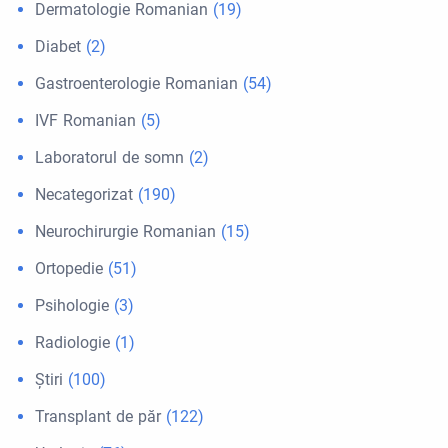
Dermatologie Romanian
(19)
Diabet
(2)
Gastroenterologie Romanian
(54)
IVF Romanian
(5)
Laboratorul de somn
(2)
Necategorizat
(190)
Neurochirurgie Romanian
(15)
Ortopedie
(51)
Psihologie
(3)
Radiologie
(1)
Ştiri
(100)
Transplant de păr
(122)