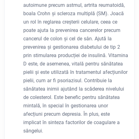
autoimune precum astmul, artrita reumatoidă,
boala Crohn și scleroza multiplă (SM). Joacă
un rol în reglarea creșterii celulare, ceea ce
poate ajuta la prevenirea cancerelor precum
cancerul de colon și cel de sân. Ajută la
prevenirea și gestionarea diabetului de tip 2
prin stimularea producției de insulină. Vitamina
D este, de asemenea, vitală pentru sănătatea
pielii și este utilizată în tratamentul afecțiunilor
pielii, cum ar fi psoriazisul. Contribuie la
sănătatea inimii ajutând la scăderea nivelului
de colesterol. Este benefic pentru sănătatea
mintală, în special în gestionarea unor
afecțiuni precum depresia. În plus, este
implicat în sinteza factorilor de coagulare a
sângelui.