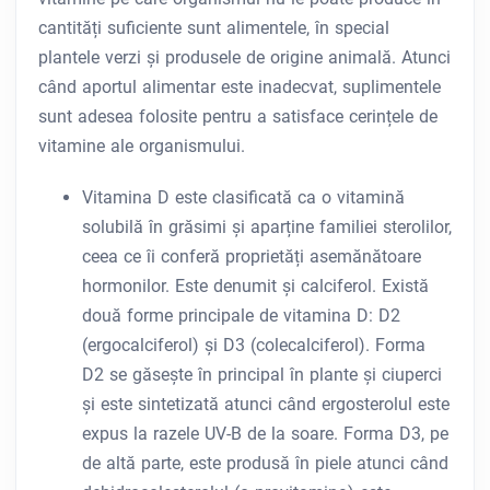
cantități suficiente sunt alimentele, în special
plantele verzi și produsele de origine animală. Atunci
când aportul alimentar este inadecvat, suplimentele
sunt adesea folosite pentru a satisface cerințele de
vitamine ale organismului.
Vitamina D este clasificată ca o vitamină
solubilă în grăsimi și aparține familiei sterolilor,
ceea ce îi conferă proprietăți asemănătoare
hormonilor. Este denumit și calciferol. Există
două forme principale de vitamina D: D2
(ergocalciferol) și D3 (colecalciferol). Forma
D2 se găsește în principal în plante și ciuperci
și este sintetizată atunci când ergosterolul este
expus la razele UV-B de la soare. Forma D3, pe
de altă parte, este produsă în piele atunci când