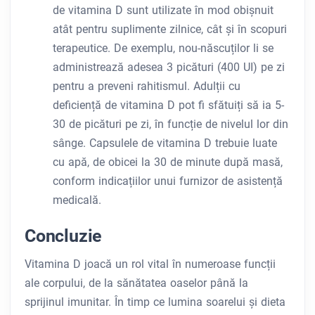
de vitamina D sunt utilizate în mod obișnuit
atât pentru suplimente zilnice, cât și în scopuri
terapeutice. De exemplu, nou-născuților li se
administrează adesea 3 picături (400 UI) pe zi
pentru a preveni rahitismul. Adulții cu
deficiență de vitamina D pot fi sfătuiți să ia 5-
30 de picături pe zi, în funcție de nivelul lor din
sânge. Capsulele de vitamina D trebuie luate
cu apă, de obicei la 30 de minute după masă,
conform indicațiilor unui furnizor de asistență
medicală.
Concluzie
Vitamina D joacă un rol vital în numeroase funcții
ale corpului, de la sănătatea oaselor până la
sprijinul imunitar. În timp ce lumina soarelui și dieta