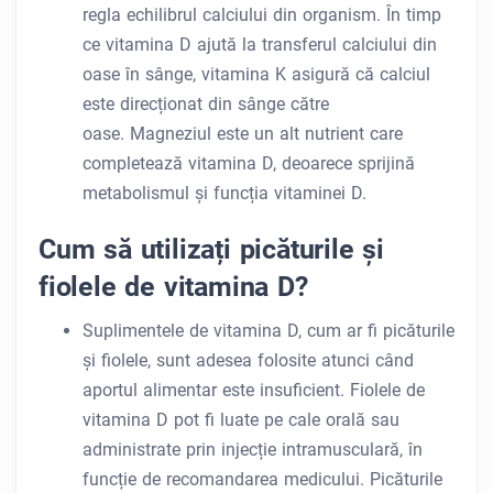
regla echilibrul calciului din organism. În timp
ce vitamina D ajută la transferul calciului din
oase în sânge, vitamina K asigură că calciul
este direcționat din sânge către
oase. Magneziul este un alt nutrient care
completează vitamina D, deoarece sprijină
metabolismul și funcția vitaminei D.
Cum să utilizați picăturile și
fiolele de vitamina D?
Suplimentele de vitamina D, cum ar fi picăturile
și fiolele, sunt adesea folosite atunci când
aportul alimentar este insuficient. Fiolele de
vitamina D pot fi luate pe cale orală sau
administrate prin injecție intramusculară, în
funcție de recomandarea medicului. Picăturile