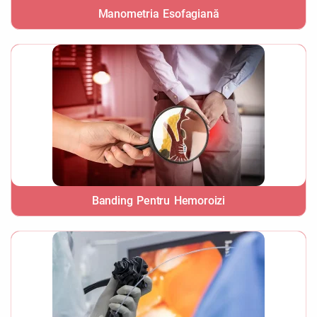
Manometria Esofagiană
Banding Pentru Hemoroizi