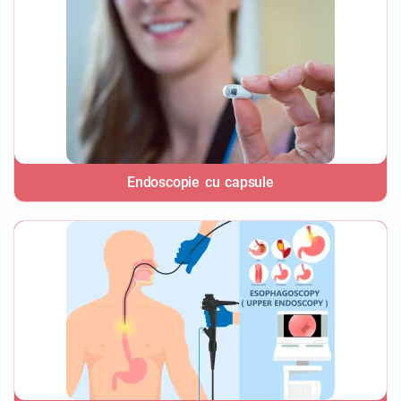
Endoscopie cu capsule