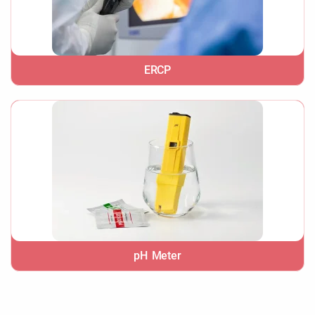
ERCP
pH Meter