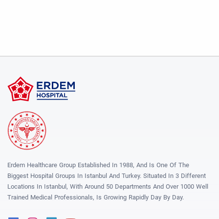
Erdem Healthcare Group Established In 1988, And Is One Of The
Biggest Hospital Groups In Istanbul And Turkey. Situated In 3 Different
Locations In Istanbul, With Around 50 Departments And Over 1000 Well
Trained Medical Professionals, Is Growing Rapidly Day By Day.