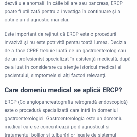
dezvăluie anomalii în căile biliare sau pancreas, ERCP
poate fi utilizată pentru a investiga în continuare și a
obține un diagnostic mai clar.
Este important de reținut că ERCP este o procedură
invazivă și nu este potrivită pentru toată lumea. Decizia
de a face CPRE trebuie luată de un gastroenterolog sau
de un profesionist specializat în asistență medicală, după
ce a luat în considerare cu atenție istoricul medical al
pacientului, simptomele și alți factori relevanți.
Care domeniu medical se aplică ERCP?
ERCP (Colangiopancreatografia retrogradă endoscopică)
este o procedură specializată care intră în domeniul
gastroenterologiei. Gastroenterologia este un domeniu
medical care se concentrează pe diagnosticul și
tratamentul bolilor și tulburărilor legate de sistemul