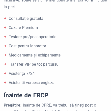
inclusive. Toate serviciile mentionate mai jos vor fi incluse
in pret.
Consultație gratuită
Cazare Premium
Testare pre/post-operatorie
Cost pentru laborator
Medicamente și echipamente
Transfer VIP pe tot parcursul
Asistență 7/24
Asistentii vorbesc engleza
Înainte de ERCP
Pregătire:
Înainte de CPRE, va trebui să țineți post o