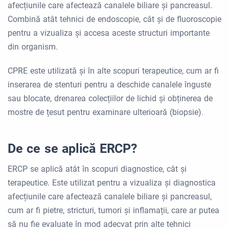
afecțiunile care afectează canalele biliare și pancreasul.
Combină atât tehnici de endoscopie, cât și de fluoroscopie
pentru a vizualiza și accesa aceste structuri importante
din organism.
CPRE este utilizată și în alte scopuri terapeutice, cum ar fi
inserarea de stenturi pentru a deschide canalele înguste
sau blocate, drenarea colecțiilor de lichid și obținerea de
mostre de țesut pentru examinare ulterioară (biopsie).
De ce se aplică ERCP?
ERCP se aplică atât în ​​scopuri diagnostice, cât și
terapeutice. Este utilizat pentru a vizualiza și diagnostica
afecțiunile care afectează canalele biliare și pancreasul,
cum ar fi pietre, stricturi, tumori și inflamații, care ar putea
să nu fie evaluate în mod adecvat prin alte tehnici