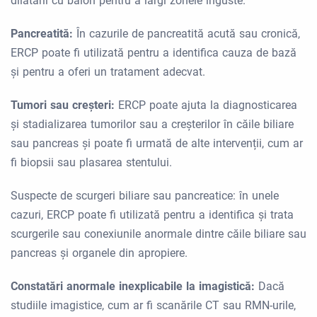
dilatării cu balon pentru a lărgi zonele înguste.
Pancreatită:
În cazurile de pancreatită acută sau cronică,
ERCP poate fi utilizată pentru a identifica cauza de bază
și pentru a oferi un tratament adecvat.
Tumori sau creșteri:
ERCP poate ajuta la diagnosticarea
și stadializarea tumorilor sau a creșterilor în căile biliare
sau pancreas și poate fi urmată de alte intervenții, cum ar
fi biopsii sau plasarea stentului.
Suspecte de scurgeri biliare sau pancreatice: în unele
cazuri, ERCP poate fi utilizată pentru a identifica și trata
scurgerile sau conexiunile anormale dintre căile biliare sau
pancreas și organele din apropiere.
Constatări anormale inexplicabile la imagistică:
Dacă
studiile imagistice, cum ar fi scanările CT sau RMN-urile,