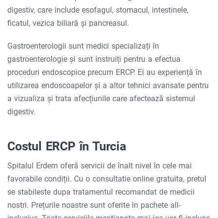
digestiv, care include esofagul, stomacul, intestinele,
ficatul, vezica biliară și pancreasul.
Gastroenterologii sunt medici specializați în
gastroenterologie și sunt instruiți pentru a efectua
proceduri endoscopice precum ERCP. Ei au experiență în
utilizarea endoscoapelor și a altor tehnici avansate pentru
a vizualiza și trata afecțiunile care afectează sistemul
digestiv.
Costul ERCP în Turcia
Spitalul Erdem oferă servicii de înalt nivel în cele mai
favorabile condiții. Cu o consultatie online gratuita, pretul
se stabileste dupa tratamentul recomandat de medicii
nostri. Prețurile noastre sunt oferite în pachete all-