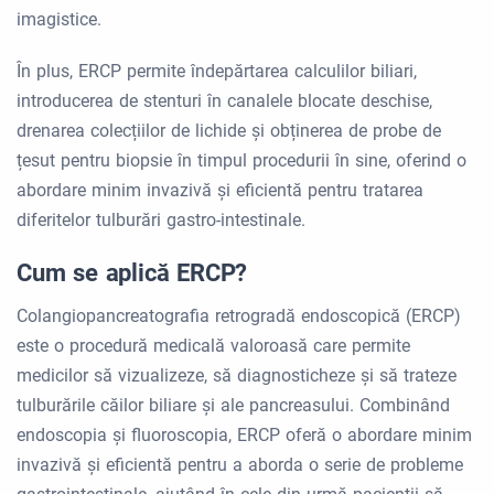
imagistice.
În plus, ERCP permite îndepărtarea calculilor biliari,
introducerea de stenturi în canalele blocate deschise,
drenarea colecțiilor de lichide și obținerea de probe de
țesut pentru biopsie în timpul procedurii în sine, oferind o
abordare minim invazivă și eficientă pentru tratarea
diferitelor tulburări gastro-intestinale.
Cum se aplică ERCP?
Colangiopancreatografia retrogradă endoscopică (ERCP)
este o procedură medicală valoroasă care permite
medicilor să vizualizeze, să diagnosticheze și să trateze
tulburările căilor biliare și ale pancreasului. Combinând
endoscopia și fluoroscopia, ERCP oferă o abordare minim
invazivă și eficientă pentru a aborda o serie de probleme