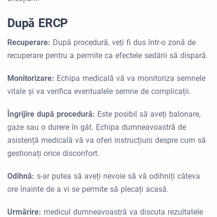
După ERCP
Recuperare:
După procedură, veți fi dus într-o zonă de
recuperare pentru a permite ca efectele sedării să dispară.
Monitorizare:
Echipa medicală vă va monitoriza semnele
vitale și va verifica eventualele semne de complicații.
Îngrijire după procedură:
Este posibil să aveți balonare,
gaze sau o durere în gât. Echipa dumneavoastră de
asistență medicală vă va oferi instrucțiuni despre cum să
gestionați orice disconfort.
Odihnă:
s-ar putea să aveți nevoie să vă odihniți câteva
ore înainte de a vi se permite să plecați acasă.
Urmărire:
medicul dumneavoastră va discuta rezultatele