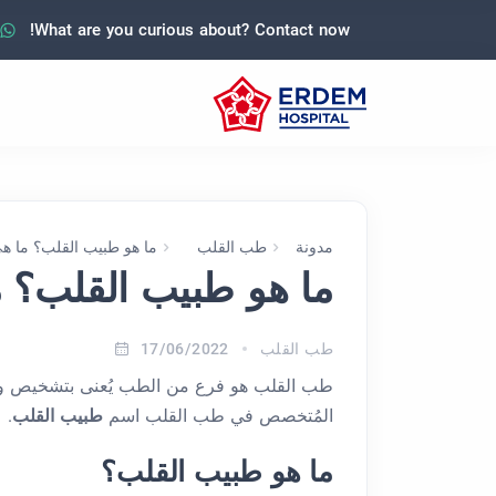
What are you curious about? Contact now!
مدونة
طب القلب
ما هو طبيب القلب؟ ما ه
ما هو طبيب القلب؟ م
طب القلب
17/06/2022
طب القلب هو فرع من الطب يُعنى بتشخيص وعلا
المُتخصص في طب القلب اسم
طبيب القلب
.
ما هو طبيب القلب؟