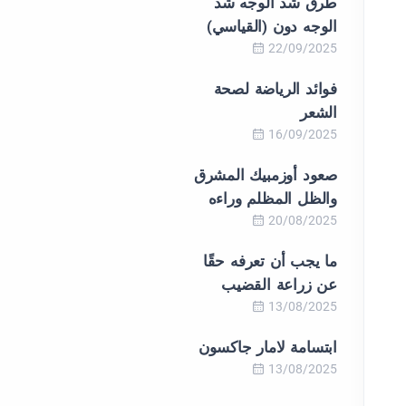
طرق شد الوجه شد
الوجه دون (القياسي)
22/09/2025
فوائد الرياضة لصحة
الشعر
16/09/2025
صعود أوزمبيك المشرق
والظل المظلم وراءه
20/08/2025
ما يجب أن تعرفه حقًا
عن زراعة القضيب
13/08/2025
ابتسامة لامار جاكسون
13/08/2025