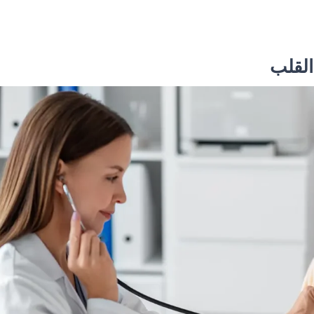
القلب