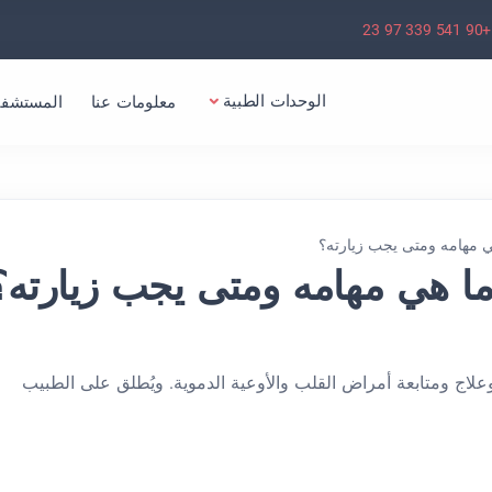
+90 541 339 97 23
الوحدات الطبية
معلومات عنا
المستشفي
ي مهامه ومتى يجب زيارته؟
ا هي مهامه ومتى يجب زيارته؟
ج ومتابعة أمراض القلب والأوعية الدموية. ويُطلق على الطبيب