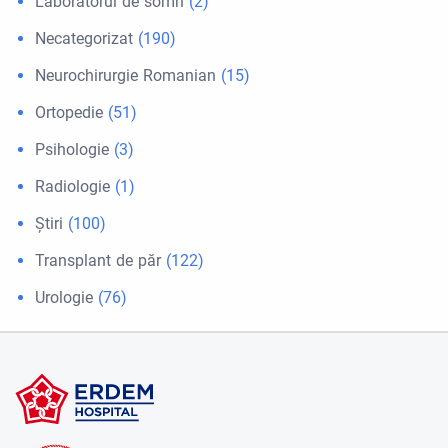
Laboratorul de somn
(2)
Necategorizat
(190)
Neurochirurgie Romanian
(15)
Ortopedie
(51)
Psihologie
(3)
Radiologie
(1)
Ştiri
(100)
Transplant de păr
(122)
Urologie
(76)