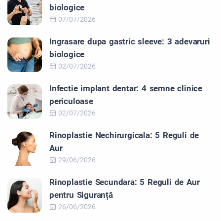
biologice
07/07/2026
Ingrasare dupa gastric sleeve: 3 adevaruri
biologice
02/07/2026
Infectie implant dentar: 4 semne clinice
periculoase
02/07/2026
Rinoplastie Nechirurgicala: 5 Reguli de
Aur
29/06/2026
Rinoplastie Secundara: 5 Reguli de Aur
pentru Siguranță
26/06/2026