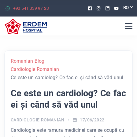
Facebook
Instagram
Linkedin
Youtu
RO
+90 541 339 97 23
Romanian Blog
Cardiologie Romanian
Ce este un cardiolog? Ce fac ei și când să văd unul
Ce este un cardiolog? Ce fac
ei și când să văd unul
CARDIOLOGIE ROMANIAN
17/06/2022
Cardiologia este ramura medicinei care se ocupă cu