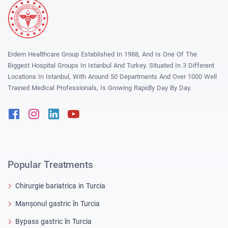
Erdem Healthcare Group Established In 1988, And Is One Of The
Biggest Hospital Groups In Istanbul And Turkey. Situated In 3 Different
Locations In Istanbul, With Around 50 Departments And Over 1000 Well
Trained Medical Professionals, Is Growing Rapidly Day By Day.
Facebook
Instagram
Linkedin
Youtube
Popular Treatments
Chirurgie bariatrica in Turcia
Manșonul gastric în Turcia
Bypass gastric în Turcia