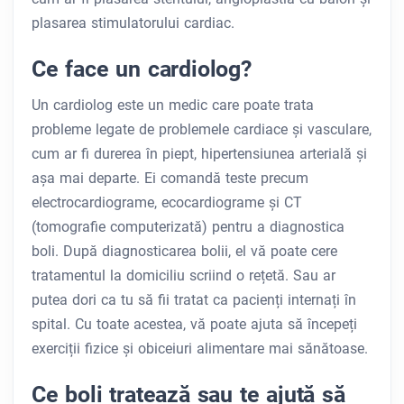
plasarea stimulatorului cardiac.
Ce face un cardiolog?
Un cardiolog este un medic care poate trata
probleme legate de problemele cardiace și vasculare,
cum ar fi durerea în piept, hipertensiunea arterială și
așa mai departe. Ei comandă teste precum
electrocardiograme, ecocardiograme și CT
(tomografie computerizată) pentru a diagnostica
boli. După diagnosticarea bolii, el vă poate cere
tratamentul la domiciliu scriind o rețetă. Sau ar
putea dori ca tu să fii tratat ca pacienți internați în
spital. Cu toate acestea, vă poate ajuta să începeți
exerciții fizice și obiceiuri alimentare mai sănătoase.
Ce boli tratează sau te ajută să