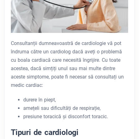
Consultanții dumneavoastră de cardiologie vă pot
îndruma către un cardiolog dacă aveți o problemă
cu boala cardiacă care necesită îngrijire. Cu toate
acestea, dacă simțiți unul sau mai multe dintre
aceste simptome, poate fi necesar să consultați un
medic cardiac:
durere în piept,
amețeli sau dificultăți de respirație,
presiune toracică și disconfort toracic.
Tipuri de cardiologi