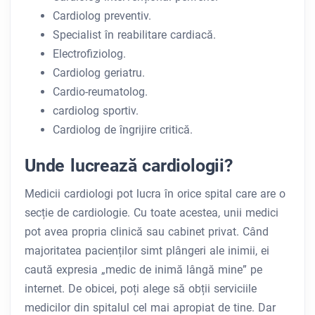
Cardiolog preventiv.
Specialist în reabilitare cardiacă.
Electrofiziolog.
Cardiolog geriatru.
Cardio-reumatolog.
cardiolog sportiv.
Cardiolog de îngrijire critică.
Unde lucrează cardiologii?
Medicii cardiologi pot lucra în orice spital care are o
secție de cardiologie. Cu toate acestea, unii medici
pot avea propria clinică sau cabinet privat. Când
majoritatea pacienților simt plângeri ale inimii, ei
caută expresia „medic de inimă lângă mine” pe
internet. De obicei, poți alege să obții serviciile
medicilor din spitalul cel mai apropiat de tine. Dar