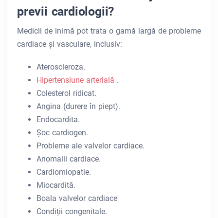
previi cardiologii?
Medicii de inimă pot trata o gamă largă de probleme
cardiace și vasculare, inclusiv:
Ateroscleroza.
Hipertensiune arterială
.
Colesterol ridicat.
Angina (durere în piept).
Endocardita.
Șoc cardiogen.
Probleme ale valvelor cardiace.
Anomalii cardiace.
Cardiomiopatie.
Miocardită.
Boala valvelor cardiace
Condiții congenitale.