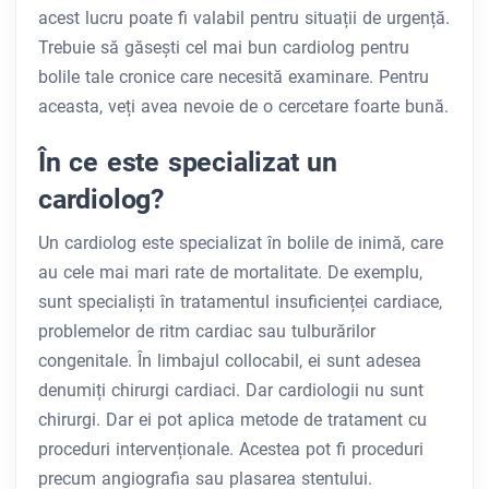
acest lucru poate fi valabil pentru situații de urgență.
Trebuie să găsești cel mai bun cardiolog pentru
bolile tale cronice care necesită examinare. Pentru
aceasta, veți avea nevoie de o cercetare foarte bună.
În ce este specializat un
cardiolog?
Un cardiolog este specializat în bolile de inimă, care
au cele mai mari rate de mortalitate. De exemplu,
sunt specialiști în tratamentul insuficienței cardiace,
problemelor de ritm cardiac sau tulburărilor
congenitale. În limbajul collocabil, ei sunt adesea
denumiți chirurgi cardiaci. Dar cardiologii nu sunt
chirurgi. Dar ei pot aplica metode de tratament cu
proceduri intervenționale. Acestea pot fi proceduri
precum angiografia sau plasarea stentului.