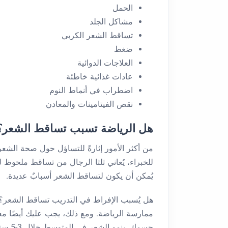
الحمل
مشاكل الجلد
تساقط الشعر الكربي
ضغط
العلاجات الدوائية
عادات غذائية خاطئة
اضطراب في أنماط النوم
نقص الفيتامينات والمعادن
هل الرياضة تسبب تساقط الشعر؟
من أكثر الأمور إثارةً للتساؤل حول صحة الشعر
للخبراء، يُعاني ثلثا الرجال من تساقط ملحوظ ل
يُمكن أن يكون لتساقط الشعر أسبابٌ عديدة.
هل يُسبب الإفراط في التدريب تساقط الشعر؟ 
ممارسة الرياضة. ومع ذلك، يجب عليك أيضًا معر
جسمك.