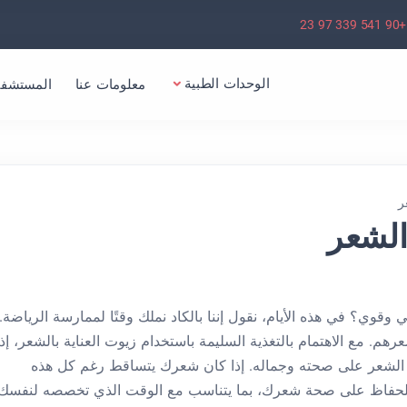
+90 541 339 97 23
الوحدات الطبية
معلومات عنا
المستشفي
ر
الشعر
وي؟ في هذه الأيام، نقول إننا بالكاد نملك وقتًا لممارسة الرياضة.
شعرهم. مع الاهتمام بالتغذية السليمة باستخدام زيوت العناية بالشعر، إذا
لشعر على صحته وجماله. إذا كان شعرك يتساقط رغم كل هذه
للحفاظ على صحة شعرك، بما يتناسب مع الوقت الذي تخصصه لنفسك.