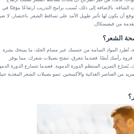
اقة. بالإضافة إلى ذلك، تُسبب برامج التدريب ارتفاعًا مؤقتًا في
ع أن يكون لها تأثير طويل الأمد على تساقط الشعر. باختصار، لا ضر
قدمة من فيفيسكال.
صحة الشعر؟
قة، تُطرد المواد السامة من جسمك عبر مسام الجلد، ما يمنحك بشرة
ثر فروة رأسك أيضًا. فعندما تتعرق، تنفتح بصيلات شعرك، مما يوفر
يُسرّع التمرين المنتظم الدورة الدموية. فعندما تتسارع الدورة الدمو
من العناصر الغذائية والأكسجين. تنمو بصيلات الشعر المغذية جيدًا
؟