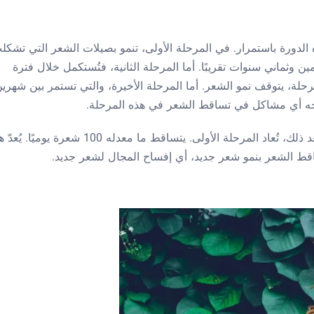
 الدورة باستمرار. في المرحلة الأولى، تنمو بصيلات الشعر التي تشكل
ين وثماني سنوات تقريبًا. أما المرحلة الثانية، فتُستكمل خلال فترة
رحلة، يتوقف نمو الشعر. أما المرحلة الأخيرة، والتي تستمر بين شهري
واجه أي مشاكل في تساقط الشعر في هذه المرحلة.
بعد المرحلة الأخيرة، تكتمل دورة نمو الشعر. بعد ذلك، تُعاد المرحلة الأولى. يتساقط ما معدله 100 شعرة يوميً
قط الشعر بنمو شعر جديد، أي إفساح المجال لشعر جديد.