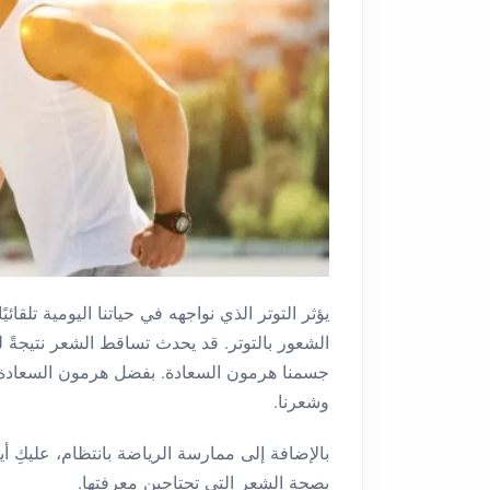
يؤثر التوتر الذي نواجهه في حياتنا اليومية تلقا
الشعور بالتوتر. قد يحدث تساقط الشعر نتيجةً له
جسمنا هرمون السعادة. بفضل هرمون السعادة، ال
وشعرنا.
بالإضافة إلى ممارسة الرياضة بانتظام، عليكِ أي
بصحة الشعر التي تحتاجين معرفتها.