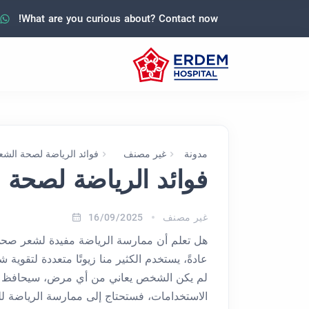
What are you curious about? Contact now!
مدونة
غير مصنف
فوائد الرياضة لصحة الشع
فوائد الرياضة لصحة 
غير مصنف
16/09/2025
هل تعلم أن ممارسة الرياضة مفيدة لشعر صحي وق
عادةً، يستخدم الكثير منا زيوتًا متعددة لتقوية 
لم يكن الشخص يعاني من أي مرض، سيحافظ ا
الاستخدامات، فستحتاج إلى ممارسة الرياضة 