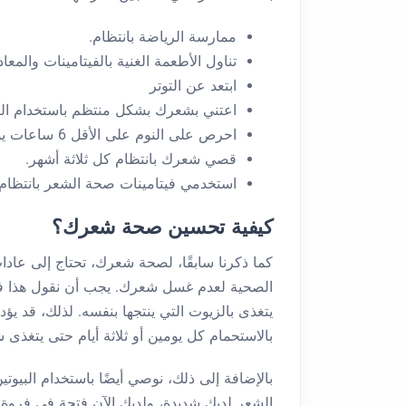
ممارسة الرياضة بانتظام.
تناول الأطعمة الغنية بالفيتامينات والمعاد
ابتعد عن التوتر
اعتني بشعرك بشكل منتظم باستخدام الز
احرص على النوم على الأقل 6 ساعات يوميًا وعلى الأكثر 8 ساعات.
قصي شعرك بانتظام كل ثلاثة أشهر.
استخدمي فيتامينات صحة الشعر بانتظام.
كيفية تحسين صحة شعرك؟
كما ذكرنا سابقًا، لصحة شعرك، تحتاج إلى عادات
الصحية لعدم غسل شعرك. يجب أن نقول هذا في 
يتغذى بالزيوت التي ينتجها بنفسه. لذلك، قد 
بالاستحمام كل يومين أو ثلاثة أيام حتى يتغذى 
بالإضافة إلى ذلك، نوصي أيضًا باستخدام البيو
الشعر لديك شديدة، ولديك الآن فتحة في فروة ر