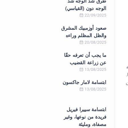
طرق شد الوجه شد
الوجه دون (القياسي)
22/09/2025
صعود أوزمبيك المشرق
والظل المظلم وراءه
20/08/2025
ما يجب أن تعرفه حقًا
عن زراعة القضيب
13/08/2025
ابتسامة لامار جاكسون
ن
13/08/2025
ابتسامة سييرا فيريل
فريدة من نوعها، وغير
مصفاة، ومليئة