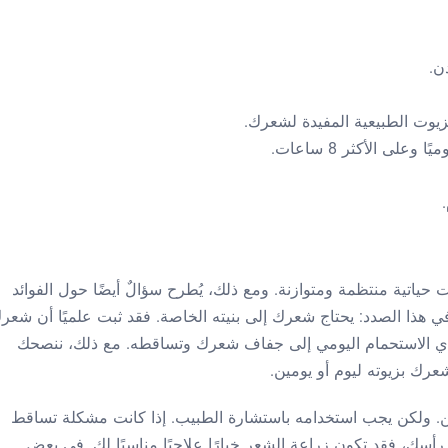
ن.
يوت الطبيعية المفيدة لشعرك.
 حياتية منتظمة ومتوازنة. ومع ذلك، يُطرح سؤالٌ أيضًا حول الفوائد
هذا الصدد: يحتاج شعرك إلى بنيته الخاصة. فقد ثبت علميًا أن شعر
يؤدي الاستحمام اليومي إلى جفاف شعرك وتساقطه. مع ذلك، ننصحك
شعرك بزيوته ليوم أو يومين.
تين. ولكن يجب استخدامه باستشارة الطبيب. إذا كانت مشكلة تساقط
أسك، فقد تكون زراعة الشعر خيارًا علاجيًا مناسبًا لك. في بعض