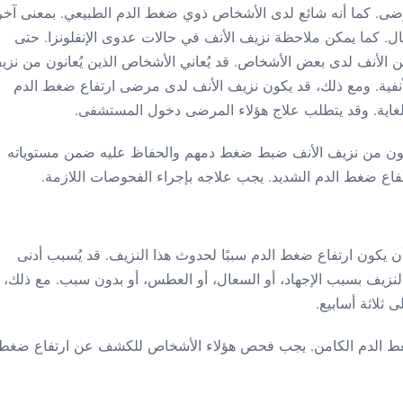
مرضى. كما أنه شائع لدى الأشخاص ذوي ضغط الدم الطبيعي. بمعنى آخر
ل. كما يمكن ملاحظة نزيف الأنف في حالات عدوى الإنفلونزا. حتى
 الأنف لدى بعض الأشخاص. قد يُعاني الأشخاص الذين يُعانون من نزي
أنفية. ومع ذلك، قد يكون نزيف الأنف لدى مرضى ارتفاع ضغط الدم
 للغاية. وقد يتطلب علاج هؤلاء المرضى دخول المستشفى.
انون من نزيف الأنف ضبط ضغط دمهم والحفاظ عليه ضمن مستوياته
ارتفاع ضغط الدم الشديد. يجب علاجه بإجراء الفحوصات اللازمة.
 يكون ارتفاع ضغط الدم سببًا لحدوث هذا النزيف. قد يُسبب أدنى
النزيف بسبب الإجهاد، أو السعال، أو العطس، أو بدون سبب. مع ذلك،
ى ثلاثة أسابيع.
ضغط الدم الكامن. يجب فحص هؤلاء الأشخاص للكشف عن ارتفاع ضغط