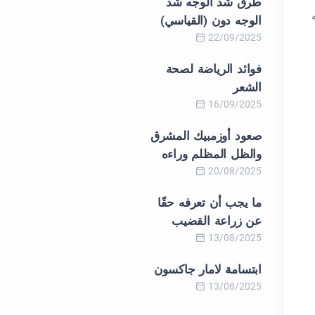
طرق شد الوجه شد
الوجه دون (القياسي)
22/09/2025
فوائد الرياضة لصحة
الشعر
16/09/2025
صعود أوزمبيك المشرق
والظل المظلم وراءه
20/08/2025
ما يجب أن تعرفه حقًا
عن زراعة القضيب
13/08/2025
ابتسامة لامار جاكسون
13/08/2025