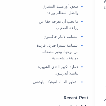
م
صعود أوزمبيك المشرق
رتفاع
والظل المظلم وراءه
ما يجب أن تعرفه حقًا عن
زراعة القضيب
ابتسامة لامار جاكسون
ابتسامة سييرا فيريل فريدة
من نوعها، وغير مصفاة،
ومليئة بالشخصية
عملية تكبير الثدي الشهيرة
لباميلا أندرسون
التطور الخالد لمونيكا بيلوتشي
Recent Post
ر