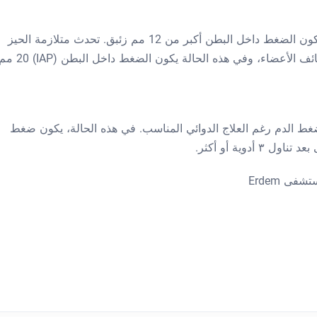
تحدث متلازمة الحيز
البطني (ACS) عندما يصاحب ILD خلل في وظائف الأعضاء، وفي هذه الحالة يكون الضغط داخل البطن ( 20
 ضغط الدم رغم العلاج الدوائي المناسب. في هذه الحالة، يكون ضغط
ى Erdem