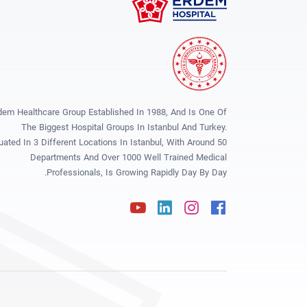
dem Healthcare Group Established In 1988, And Is One Of
The Biggest Hospital Groups In Istanbul And Turkey.
tuated In 3 Different Locations In Istanbul, With Around 50
Departments And Over 1000 Well Trained Medical
Professionals, Is Growing Rapidly Day By Day.
Youtube
Linkedin
Instagram
Facebook