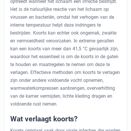
optreedt wanneer het lichaam een ​​infectie bestrijdt.
Het is de natuurlijke reactie van het lichaam op
virussen en bacteriën, omdat het verhogen van de
interne temperatuur helpt deze indringers te
bestrijden. Koorts kan echter ook ongemak, zwakte
en vermoeidheid veroorzaken. In extreme gevallen
kan een koorts van meer dan 41,5 °C gevaarlijk zijn,
waardoor het essentieel is om de koorts in de gaten
te houden en maatregelen te nemen om deze te
verlagen. Effectieve methoden om koorts te verlagen
zijn onder andere voldoende vocht opnemen,
warmwaterkompressen aanbrengen, oververhitting
van de kamer vermijden, lichte kleding dragen en
voldoende rust nemen.
Wat verlaagt koorts?
Koorts ontstaat vaak door virale infecties die worden