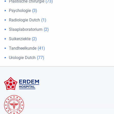
Plastische chirurgie
(73)
Psychologie
(3)
Radiologie Dutch
(1)
Slaaplaboratorium
(2)
Suikerziekte
(2)
Tandheelkunde
(41)
Urologie Dutch
(77)