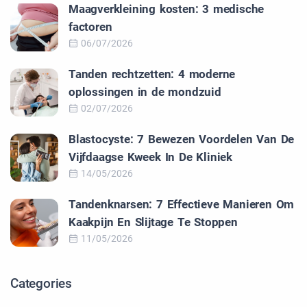
Maagverkleining kosten: 3 medische
factoren
06/07/2026
Tanden rechtzetten: 4 moderne
oplossingen in de mondzuid
02/07/2026
Blastocyste: 7 Bewezen Voordelen Van De
Vijfdaagse Kweek In De Kliniek
14/05/2026
Tandenknarsen: 7 Effectieve Manieren Om
Kaakpijn En Slijtage Te Stoppen
11/05/2026
Categories