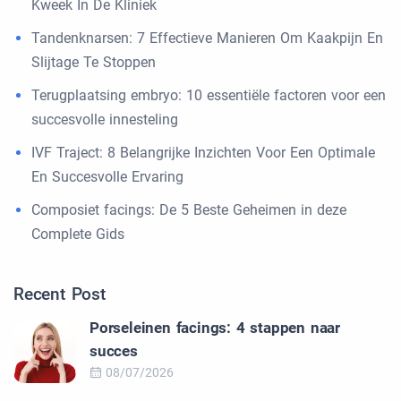
Kweek In De Kliniek
Tandenknarsen: 7 Effectieve Manieren Om Kaakpijn En
Slijtage Te Stoppen
Terugplaatsing embryo: 10 essentiële factoren voor een
succesvolle innesteling
IVF Traject: 8 Belangrijke Inzichten Voor Een Optimale
En Succesvolle Ervaring
Composiet facings: De 5 Beste Geheimen in deze
Complete Gids
Recent Post
Porseleinen facings: 4 stappen naar
succes
08/07/2026