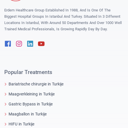
Erdem Healthcare Group Established In 1988, And Is One Of The
Biggest Hospital Groups In Istanbul And Turkey. Situated In 3 Different
Locations In Istanbul, With Around 50 Departments And Over 1000 Well
Trained Medical Professionals, Is Growing Rapidly Day By Day.
Facebook
Instagram
Linkedin
Youtube
Popular Treatments
Bariatrische chirurgie in Turkije
Maagverkleining in Turkije
Gastric Bypass in Turkije
Maagballon in Turkije
HIFU in Turkije