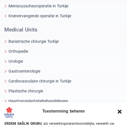
Meniscusscheuroperatie in Turkije
Knievervangende operatie in Turkije
Medical Units
Bariatrische chirurgie Turkije
Orthopedie
Urologie
Gastroenterologie
Cardiovasculaire chirurgie in Turkije
Plastische chirurgie
Haartransplantatiebehandelingen
Toestemming beheren
Tandheelkundige behandelingen Turkije
Laseroog
ERDEM SAĞLIK GRUBU
, als verwerkingsverantwoordelijke, verwerkt uw