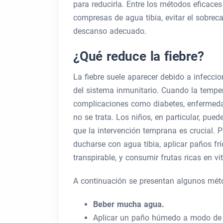
para reducirla. Entre los métodos eficaces
compresas de agua tibia, evitar el sobreca
descanso adecuado.
¿Qué reduce la fiebre?
La fiebre suele aparecer debido a infecci
del sistema inmunitario. Cuando la temper
complicaciones como diabetes, enfermedad
no se trata. Los niños, en particular, pue
que la intervención temprana es crucial. P
ducharse con agua tibia, aplicar paños frío
transpirable, y consumir frutas ricas en v
A continuación se presentan algunos métod
Beber mucha agua.
Aplicar un paño húmedo a modo de