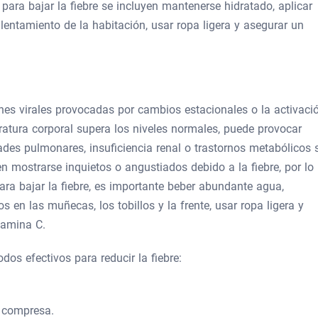
 para bajar la fiebre se incluyen mantenerse hidratado, aplicar
lentamiento de la habitación, usar ropa ligera y asegurar un
ones virales provocadas por cambios estacionales o la activaci
atura corporal supera los niveles normales, puede provocar
es pulmonares, insuficiencia renal o trastornos metabólicos s
den mostrarse inquietos o angustiados debido a la fiebre, por lo
ara bajar la fiebre, es importante beber abundante agua,
s en las muñecas, los tobillos y la frente, usar ropa ligera y
itamina C.
os efectivos para reducir la fiebre:
 compresa.