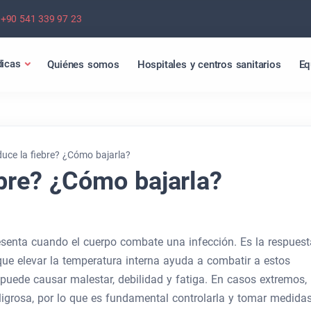
+90 541 339 97 23
icas
Quiénes somos
Hospitales y centros sanitarios
Eq
uce la fiebre? ¿Cómo bajarla?
ebre? ¿Cómo bajarla?
enta cuando el cuerpo combate una infección. Es la respuest
 que elevar la temperatura interna ayuda a combatir a estos
 puede causar malestar, debilidad y fatiga. En casos extremos,
eligrosa, por lo que es fundamental controlarla y tomar medida