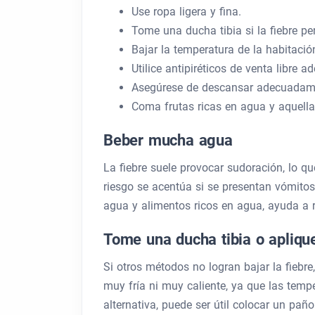
Use ropa ligera y fina.
Tome una ducha tibia si la fiebre pe
Bajar la temperatura de la habitació
Utilice antipiréticos de venta libre 
Asegúrese de descansar adecuadam
Coma frutas ricas en agua y aquell
Beber mucha agua
La fiebre suele provocar sudoración, lo q
riesgo se acentúa si se presentan vómitos
agua y alimentos ricos en agua, ayuda a re
Tome una ducha tibia o apliqu
Si otros métodos no logran bajar la fiebre
muy fría ni muy caliente, ya que las tem
alternativa, puede ser útil colocar un pa