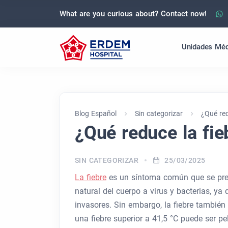
What are you curious about? Contact now!
Unidades Méd
Blog Español
Sin categorizar
¿Qué red
¿Qué reduce la fi
SIN CATEGORIZAR
25/03/2025
La fiebre
es un síntoma común que se pres
natural del cuerpo a virus y bacterias, ya
invasores. Sin embargo, la fiebre también
una fiebre superior a 41,5 °C puede ser p