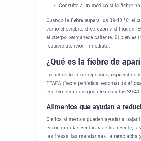
Consulte a un médico si la fiebre no
Cuando la fiebre supera los 39-40 °C, el c
como el cerebro, el corazón y el hígado. 
el cuerpo permanece caliente. Si bien es i
requiere atención inmediata.
¿Qué es la fiebre de apar
La fiebre de inicio repentino, especialme
PFAPA (fiebre periódica, estomatitis aftosa,
con temperaturas que alcanzan los 39-41 °
Alimentos que ayudan a reducir
Ciertos alimentos pueden ayudar a bajar la
encuentran las verduras de hoja verde, los f
las fresas, las mandarinas, la remolacha 