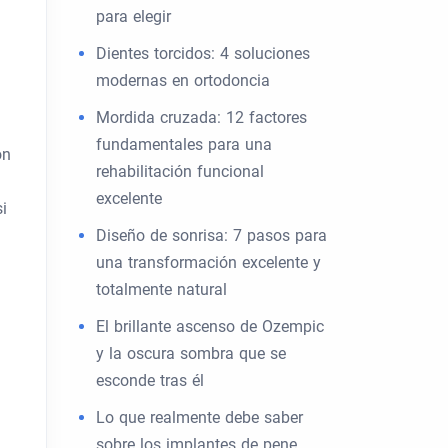
para elegir
Dientes torcidos: 4 soluciones
modernas en ortodoncia
Mordida cruzada: 12 factores
fundamentales para una
ón
rehabilitación funcional
excelente
i
Diseño de sonrisa: 7 pasos para
una transformación excelente y
totalmente natural
El brillante ascenso de Ozempic
y la oscura sombra que se
esconde tras él
Lo que realmente debe saber
sobre los implantes de pene