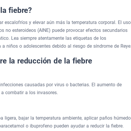
la fiebre?
ar escalofríos y elevar aún más la temperatura corporal. El uso
rios no esteroideos (AINE) puede provocar efectos secundarios
ico. Lea siempre atentamente las etiquetas de los
a a niños o adolescentes debido al riesgo de síndrome de Reye
e la reducción de la fiebre
s infecciones causadas por virus o bacterias. El aumento de
a combatir a los invasores.
a ligera, bajar la temperatura ambiente, aplicar paños húmedo
o paracetamol o ibuprofeno pueden ayudar a reducir la fiebre.