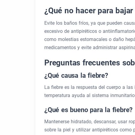
¿Qué no hacer para bajar 
Evite los baños fríos, ya que pueden caus
excesivo de antipiréticos o antiinflamato
como molestias estomacales o daño hepát
medicamentos y evite administrar aspirin
Preguntas frecuentes sobr
¿Qué causa la fiebre?
La fiebre es la respuesta del cuerpo a la
temperatura ayuda al sistema inmunitario 
¿Qué es bueno para la fiebre?
Mantenerse hidratado, descansar, usar rop
sobre la piel y utilizar antipiréticos com