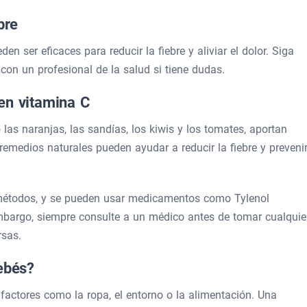
bre
n ser eficaces para reducir la fiebre y aliviar el dolor. Siga
on un profesional de la salud si tiene dudas.
en vitamina C
las naranjas, las sandías, los kiwis y los tomates, aportan
 remedios naturales pueden ayudar a reducir la fiebre y preveni
 métodos, y se pueden usar medicamentos como Tylenol
embargo, siempre consulte a un médico antes de tomar cualquie
rsas.
ebés?
 factores como la ropa, el entorno o la alimentación. Una