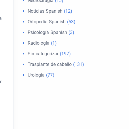
Neurocirugía
(15)
Noticias Spanish
(12)
a
Ortopedía Spanish
(53)
Psicología Spanish
(3)
Radiología
(1)
Sin categorizar
(197)
Trasplante de cabello
(131)
Urología
(77)
on