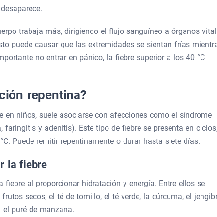
 desaparece.
uerpo trabaja más, dirigiendo el flujo sanguíneo a órganos vita
Esto puede causar que las extremidades se sientan frías mientr
mportante no entrar en pánico, la fiebre superior a los 40 °C
ición repentina?
nte en niños, suele asociarse con afecciones como el síndrome
 faringitis y adenitis). Este tipo de fiebre se presenta en ciclos
C. Puede remitir repentinamente o durar hasta siete días.
 la fiebre
 fiebre al proporcionar hidratación y energía. Entre ellos se
rutos secos, el té de tomillo, el té verde, la cúrcuma, el jengibr
y el puré de manzana.