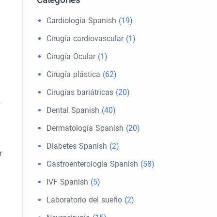
Cardiología Spanish
(19)
Cirugía cardiovascular
(1)
Cirugía Ocular
(1)
Cirugía plástica
(62)
Cirugías bariátricas
(20)
r
Dental Spanish
(40)
Dermatología Spanish
(20)
Diabetes Spanish
(2)
r
Gastroenterología Spanish
(58)
IVF Spanish
(5)
Laboratorio del sueño
(2)