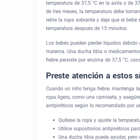
temperatura de 37,5 °C en la axila o de 37
de tres meses, la temperatura debe tomarse
retire la ropa sobrante y deje que el beb
temperatura después de 15 minutos.
Los bebés pueden perder líquidos debido a
materna. Una ducha tibia o medicamentos a
fiebre persiste por encima de 37,5 °C, con
Preste atención a estos s
Cuando un niño tenga fiebre, mantenga la
ropa ligera, como una camiseta, y asegúre
antipiréticos según lo recomendado por u
Quítese la ropa y ajuste la temperat
Utilice supositorios antipiréticos pa
Una ducha tibia puede ayudar, pero 