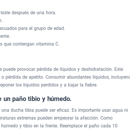
rsiste después de una hora.
n.
adecuados para el grupo de edad.
ente.
as que contengan vitamina C.
ue puede provocar pérdida de líquidos y deshidratación. Este
 o pérdida de apetito. Consumir abundantes líquidos, incluyen
poner los líquidos perdidos y a bajar la fiebre.
e un paño tibio y húmedo.
, una ducha tibia puede ser eficaz. Es importante usar agua ni
peraturas extremas pueden empeorar la afección. Como
ño húmedo y tibio en la frente. Reemplace el paño cada 10