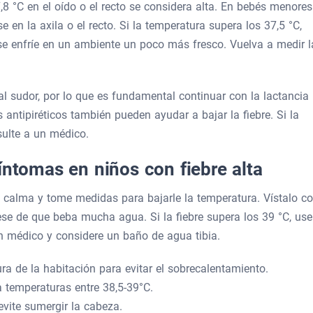
,8 °C en el oído o el recto se considera alta. En bebés menores
 en la axila o el recto. Si la temperatura supera los 37,5 °C,
é se enfríe en un ambiente un poco más fresco. Vuelva a medir l
l sudor, por lo que es fundamental continuar con la lactancia
ntipiréticos también pueden ayudar a bajar la fiebre. Si la
sulte a un médico.
íntomas en niños con fiebre alta
 calma y tome medidas para bajarle la temperatura. Vístalo c
se de que beba mucha agua. Si la fiebre supera los 39 °C, use
n médico y considere un baño de agua tibia.
ura de la habitación para evitar el sobrecalentamiento.
ra temperaturas entre 38,5-39°C.
evite sumergir la cabeza.