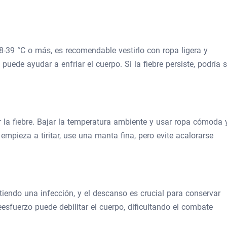
8-39 °C o más, es recomendable vestirlo con ropa ligera y
puede ayudar a enfriar el cuerpo. Si la fiebre persiste, podría s
r la fiebre. Bajar la temperatura ambiente y usar ropa cómoda 
 empieza a tiritar, use una manta fina, pero evite acalorarse
tiendo una infección, y el descanso es crucial para conservar
reesfuerzo puede debilitar el cuerpo, dificultando el combate