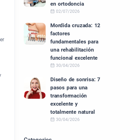
en ortodoncia
02/07/2026
Mordida cruzada: 12
factores
er
fundamentales para
una rehabilitación
funcional excelente
30/04/2026
y
Diseño de sonrisa: 7
pasos para una
transformación
excelente y
totalmente natural
30/04/2026
Categories