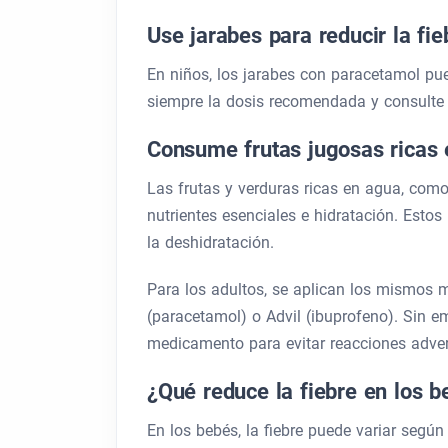
Use jarabes para reducir la fie
En niños, los jarabes con paracetamol puede
siempre la dosis recomendada y consulte c
Consume frutas jugosas ricas 
Las frutas y verduras ricas en agua, como 
nutrientes esenciales e hidratación. Estos
la deshidratación.
Para los adultos, se aplican los mismos
(paracetamol) o Advil (ibuprofeno). Sin 
medicamento para evitar reacciones adve
¿Qué reduce la fiebre en los b
En los bebés, la fiebre puede variar según