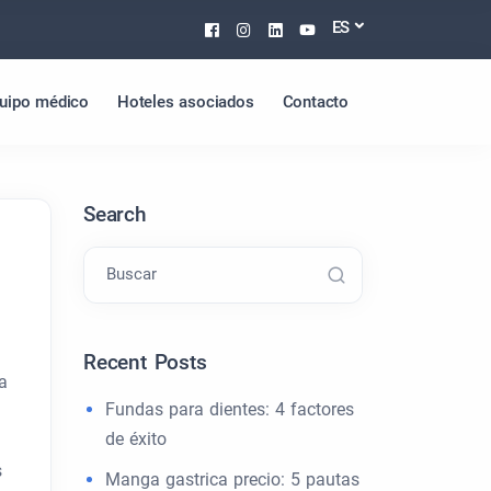
Facebook
Instagram
Linkedin
Youtube
ES
uipo médico
Hoteles asociados
Contacto
Search
Buscar
Recent Posts
a
Fundas para dientes: 4 factores
de éxito
s
Manga gastrica precio: 5 pautas