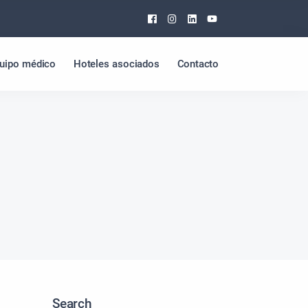
Facebook
Instagram
Linkedin
Youtube
uipo médico
Hoteles asociados
Contacto
Search