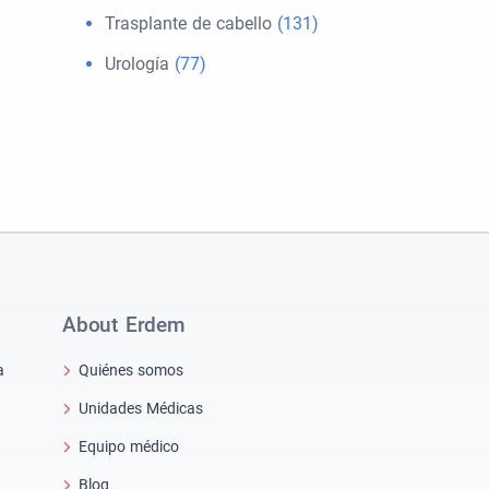
Trasplante de cabello
(131)
Urología
(77)
About Erdem
a
Quiénes somos
Unidades Médicas
Equipo médico
Blog