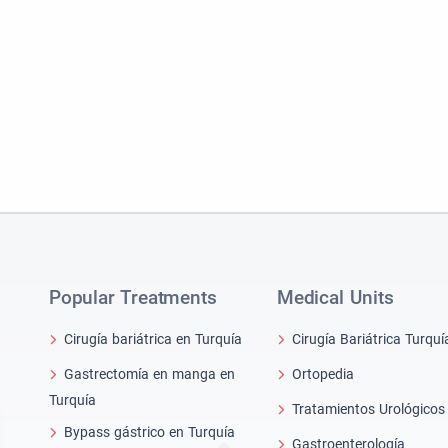
Popular Treatments
Medical Units
Cirugía bariátrica en Turquía
Cirugía Bariátrica Turquí
Gastrectomía en manga en
Ortopedia
Turquía
Tratamientos Urológicos
Bypass gástrico en Turquía
Gastroenterología