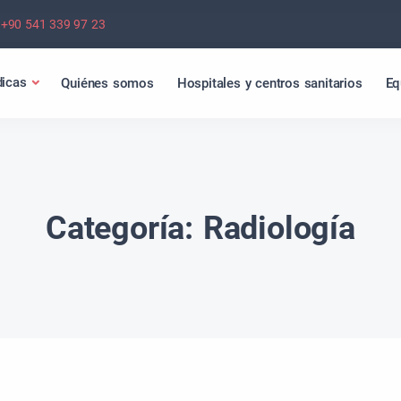
+90 541 339 97 23
icas
Quiénes somos
Hospitales y centros sanitarios
Eq
Categoría:
Radiología