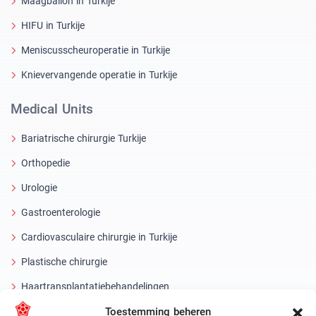
Maagballon in Turkije
HIFU in Turkije
Meniscusscheuroperatie in Turkije
Knievervangende operatie in Turkije
Medical Units
Bariatrische chirurgie Turkije
Orthopedie
Urologie
Gastroenterologie
Cardiovasculaire chirurgie in Turkije
Plastische chirurgie
Haartransplantatiebehandelingen
Toestemming beheren
Tandheelkundige behandelingen Turkije