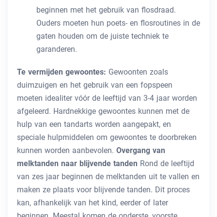
beginnen met het gebruik van flosdraad.
Ouders moeten hun poets- en flosroutines in de
gaten houden om de juiste techniek te
garanderen.
Te vermijden gewoontes:
Gewoonten zoals
duimzuigen en het gebruik van een fopspeen
moeten idealiter vóór de leeftijd van 3-4 jaar worden
afgeleerd. Hardnekkige gewoontes kunnen met de
hulp van een tandarts worden aangepakt, en
speciale hulpmiddelen om gewoontes te doorbreken
kunnen worden aanbevolen.
Overgang van
melktanden naar blijvende tanden
Rond de leeftijd
van zes jaar beginnen de melktanden uit te vallen en
maken ze plaats voor blijvende tanden. Dit proces
kan, afhankelijk van het kind, eerder of later
beginnen. Meestal komen de onderste, voorste