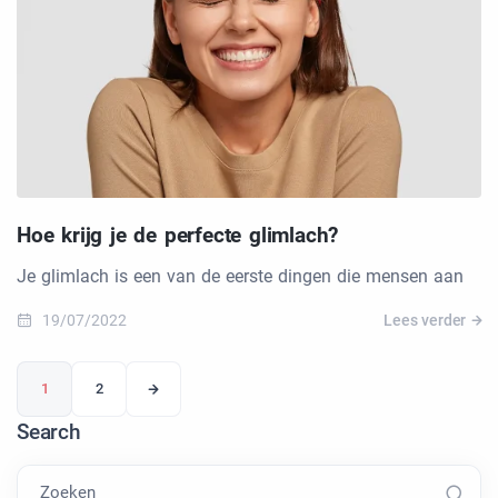
Hoe krijg je de perfecte glimlach?
Je glimlach is een van de eerste dingen die mensen aan
19/07/2022
Lees verder
1
2
Search
Zoeken