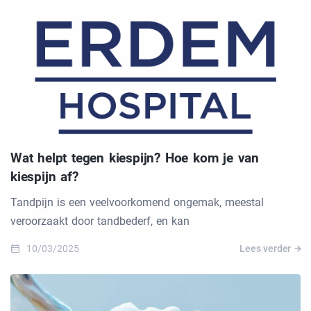
Wat helpt tegen kiespijn? Hoe kom je van
kiespijn af?
Tandpijn is een veelvoorkomend ongemak, meestal
veroorzaakt door tandbederf, en kan
10/03/2025
Lees verder