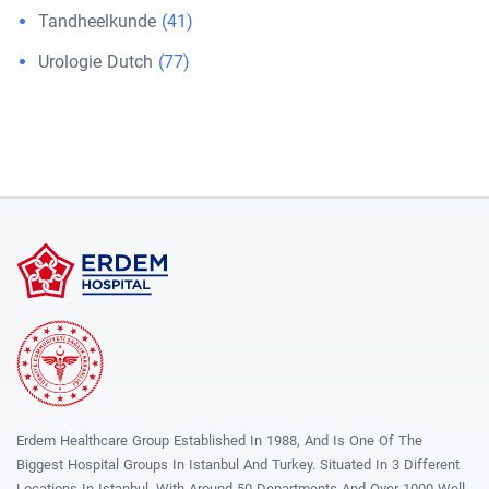
Tandheelkunde
(41)
Urologie Dutch
(77)
Erdem Healthcare Group Established In 1988, And Is One Of The
Biggest Hospital Groups In Istanbul And Turkey. Situated In 3 Different
Locations In Istanbul, With Around 50 Departments And Over 1000 Well