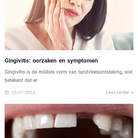
Gingivitis: oorzaken en symptomen
Gingivitis is de mildste vorm van tandvleesontsteking, wat
betekent dat er
25/07/2022
Lees verder