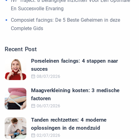
IVF Traject: 8 Belangrijke Inzichten Voor Een Optimale
En Succesvolle Ervaring
Composiet facings: De 5 Beste Geheimen in deze
Complete Gids
Recent Post
Porseleinen facings: 4 stappen naar
succes
08/07/2026
Maagverkleining kosten: 3 medische
factoren
06/07/2026
Tanden rechtzetten: 4 moderne
oplossingen in de mondzuid
02/07/2026