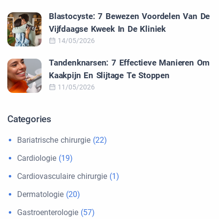
Blastocyste: 7 Bewezen Voordelen Van De
Vijfdaagse Kweek In De Kliniek
14/05/2026
Tandenknarsen: 7 Effectieve Manieren Om
Kaakpijn En Slijtage Te Stoppen
11/05/2026
Categories
Bariatrische chirurgie
(22)
Cardiologie
(19)
Cardiovasculaire chirurgie
(1)
Dermatologie
(20)
Gastroenterologie
(57)