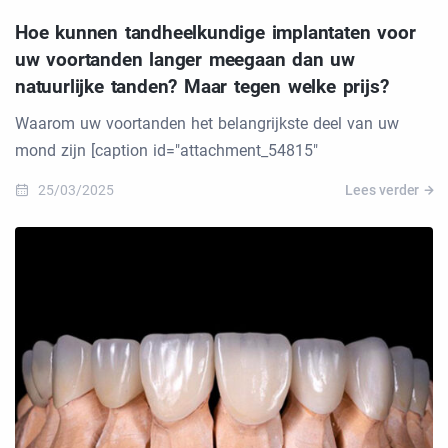
Hoe kunnen tandheelkundige implantaten voor
uw voortanden langer meegaan dan uw
natuurlijke tanden? Maar tegen welke prijs?
Waarom uw voortanden het belangrijkste deel van uw
mond zijn [caption id="attachment_54815"
25/03/2025
Lees verder