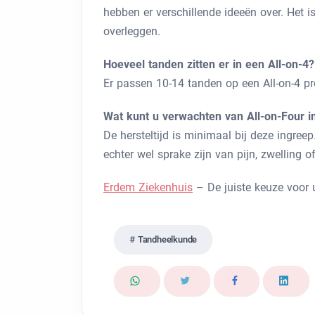
hebben er verschillende ideeën over. Het i
overleggen.
Hoeveel tanden zitten er in een All-on-4?
Er passen 10-14 tanden op een All-on-4 pr
Wat kunt u verwachten van All-on-Four i
De hersteltijd is minimaal bij deze ingree
echter wel sprake zijn van pijn, zwelling 
Erdem Ziekenhuis
– De juiste keuze voor
Tandheelkunde