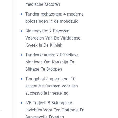
medische factoren
Tanden rechtzetten: 4 moderne
oplossingen in de mondzuid
Blastocyste: 7 Bewezen
Voordelen Van De Vijfdaagse
Kweek In De Kliniek
Tandenknarsen: 7 Effectieve
Manieren Om Kaakpijn En
Slijtage Te Stoppen
Terugplaatsing embryo: 10
essentiële factoren voor een
succesvolle innesteling
IVF Traject: 8 Belangrijke
-
Inzichten Voor Een Optimale En
Succesvolle Ervaring