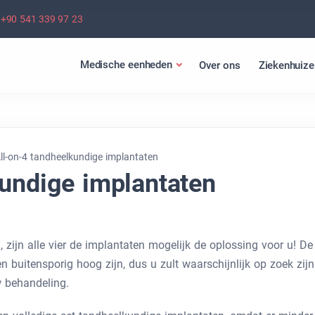
+90 541 339 97 23
Medische eenheden
Over ons
Ziekenhuize
ll-on-4 tandheelkundige implantaten
kundige implantaten
, zijn alle vier de implantaten mogelijk de oplossing voor u! De
 buitensporig hoog zijn, dus u zult waarschijnlijk op zoek zijn
 behandeling.