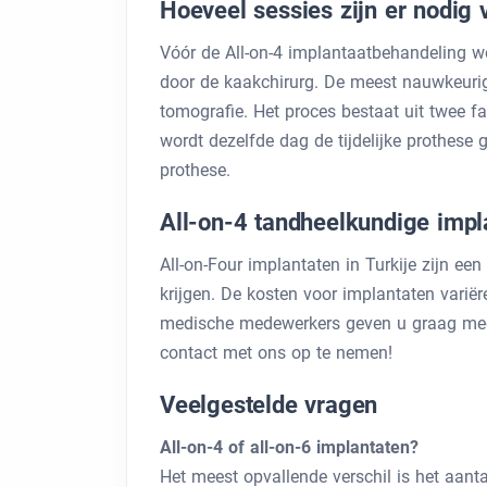
Hoeveel sessies zijn er nodig
Vóór de All-on-4 implantaatbehandeling wo
door de kaakchirurg. De meest nauwkeuri
tomografie. Het proces bestaat uit twee fa
wordt dezelfde dag de tijdelijke prothese
prothese.
All-on-4 tandheelkundige impla
All-on-Four implantaten in Turkije zijn ee
krijgen. De kosten voor implantaten varië
medische medewerkers geven u graag meer
contact met ons op te nemen!
Veelgestelde vragen
All-on-4 of all-on-6 implantaten?
Het meest opvallende verschil is het aant