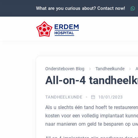
What are you curious about? Contact now!
Ondersteboven Blog
Tandheelkunde
A
All-on-4 tandheel
TANDHEELKUNDE
10/01/2023
Als u slechts één tand hoeft te restaureren
kosten voor een volledig implantaat kunnen
naar manieren om geld te besparen op uw