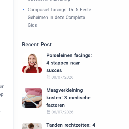
Composiet facings: De 5 Beste
Geheimen in deze Complete
Gids
Recent Post
Porseleinen facings:
4 stappen naar
succes
08/07/2026
den
Maagverkleining
op
kosten: 3 medische
factoren
.
06/07/2026
Tanden rechtzetten: 4