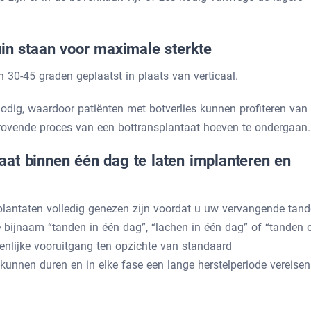
in staan ​​voor maximale sterkte
30-45 graden geplaatst in plaats van verticaal.
nodig, waardoor patiënten met botverlies kunnen profiteren van
ijdrovende proces van een bottransplantaat hoeven te ondergaan.
aat binnen één dag te laten implanteren en
mplantaten volledig genezen zijn voordat u uw vervangende tan
de bijnaam “tanden in één dag”, “lachen in één dag” of “tanden 
ienlijke vooruitgang ten opzichte van standaard
kunnen duren en in elke fase een lange herstelperiode vereisen