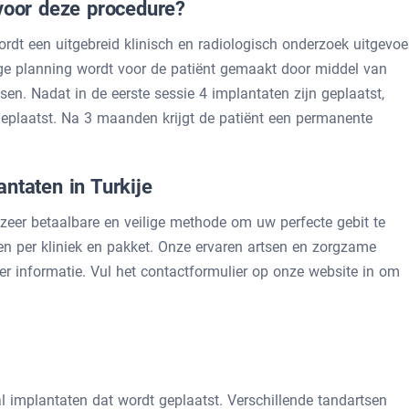
 voor deze procedure?
rdt een uitgebreid klinisch en radiologisch onderzoek uitgevoe
ge planning wordt voor de patiënt gemaakt door middel van
sen. Nadat in de eerste sessie 4 implantaten zijn geplaatst,
 geplaatst. Na 3 maanden krijgt de patiënt een permanente
ntaten in Turkije
n zeer betaalbare en veilige methode om uw perfecte gebit te
ren per kliniek en pakket. Onze ervaren artsen en zorgzame
 informatie. Vul het contactformulier op onze website in om
al implantaten dat wordt geplaatst. Verschillende tandartsen