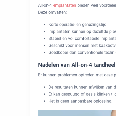
All-on-4
-implantaten
bieden veel voordelen
Deze omvatten:
Korte operatie- en genezingstijd
Implantaten kunnen op dezelfde plek
Stabiel en vol comfortabele implant
Geschikt voor mensen met kaakbotve
Goedkoper dan conventionele techni
Nadelen van All-on-4 tandhee
Er kunnen problemen optreden met deze pr
De resultaten kunnen afwijken van de
Er kan gespuugd of gesis klinken tij
Het is geen aanpasbare oplossing.