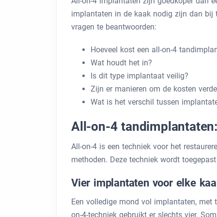
All-on-4 implantaten zijn goedkoper dan e
implantaten in de kaak nodig zijn dan bij 
vragen te beantwoorden:
Hoeveel kost een all-on-4 tandimplan
Wat houdt het in?
Is dit type implantaat veilig?
Zijn er manieren om de kosten verde
Wat is het verschil tussen implantat
All-on-4 tandimplantaten:
All-on-4 is een techniek voor het restaure
methoden. Deze techniek wordt toegepast 
Vier implantaten voor elke ka
Een volledige mond vol implantaten, met tr
on-4-techniek gebruikt er slechts vier. So