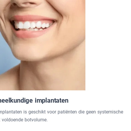
heelkundige implantaten
plantaten is geschikt voor patiënten die geen systemische
t voldoende botvolume.