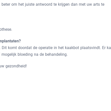
s beter om het juiste antwoord te krijgen dan met uw arts te
othese.
mplantaten?
p. Dit komt doordat de operatie in het kaakbot plaatsvindt. Er k
of mogelijk bloeding na de behandeling.
 uw gezondheid!