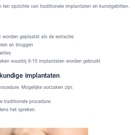
 ten opzichte van traditionele implantaten en kunstgebitten.
 worden geplaatst als de extractie
aten en bruggen
rlies
eken waarbij 8-10 implantaten worden gebruikt
lkundige implantaten
ocedure. Mogelijke oorzaken zijn:
 traditionele procedure.
dens het spreken.