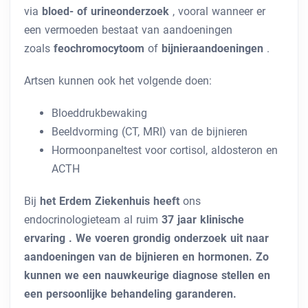
via
bloed- of urineonderzoek
, vooral wanneer er
een vermoeden bestaat van aandoeningen
zoals
feochromocytoom
of
bijnieraandoeningen
.
Artsen kunnen ook het volgende doen:
Bloeddrukbewaking
Beeldvorming (CT, MRI) van de bijnieren
Hormoonpaneltest voor cortisol, aldosteron en
ACTH
Bij
het Erdem Ziekenhuis heeft
ons
endocrinologieteam
al ruim
37 jaar klinische
ervaring . We voeren grondig onderzoek uit naar
aandoeningen van de bijnieren en hormonen. Zo
kunnen we een nauwkeurige diagnose stellen en
een persoonlijke behandeling garanderen.