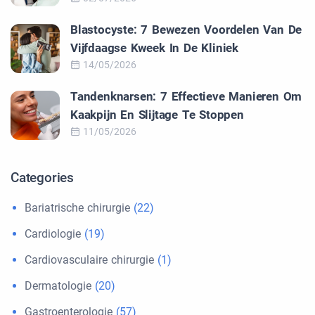
Blastocyste: 7 Bewezen Voordelen Van De
Vijfdaagse Kweek In De Kliniek
14/05/2026
Tandenknarsen: 7 Effectieve Manieren Om
Kaakpijn En Slijtage Te Stoppen
11/05/2026
Categories
Bariatrische chirurgie
(22)
Cardiologie
(19)
Cardiovasculaire chirurgie
(1)
Dermatologie
(20)
Gastroenterologie
(57)