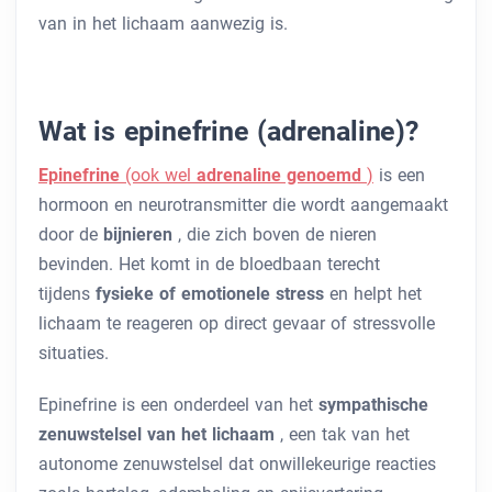
van in het lichaam aanwezig is.
Wat is epinefrine (adrenaline)?
Epinefrine
(ook wel
adrenaline genoemd
)
is een
hormoon en neurotransmitter die wordt aangemaakt
door de
bijnieren
, die zich boven de nieren
bevinden. Het komt in de bloedbaan terecht
tijdens
fysieke of emotionele stress
en helpt het
lichaam te reageren op direct gevaar of stressvolle
situaties.
Epinefrine is een onderdeel van het
sympathische
zenuwstelsel van het lichaam
, een tak van het
autonome zenuwstelsel dat onwillekeurige reacties