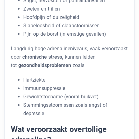
Angst, nervositeit of paniekaanvallen
Zweten en trillen
Hoofdpijn of duizeligheid
Slapeloosheid of slaapstoornissen
Pijn op de borst (in ernstige gevallen)
Langdurig hoge adrenalineniveaus, vaak veroorzaakt
door
chronische stress,
kunnen leiden
tot
gezondheidsproblemen
zoals:
Hartziekte
Immuunsuppressie
Gewichtstoename (vooral buikvet)
Stemmingsstoornissen zoals angst of
depressie
Wat veroorzaakt overtollige