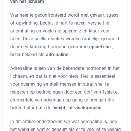
van het lichaam
Wanneer je geconfronteerd wordt met gevaar, stress
of opwinding, begint je hart te racen, versnelt je
ademhaling en voelen je spieren zich klaar voor
actie. Deze snelle reacties worden mogelijk gemaakt
door een krachtig hormoon genaamd
epinefrine
,
beter bekend als
adrenaline
.
Adrenaline is een van de bekendste hormonen in het
lichaam, en dat is niet voor niets. Het is essentieel
voor overleving en stelt mensen in staat snel te
reageren op bedreigingen door een golf van fysieke
en mentale veranderingen op gang te brengen die
bekend staat als de
‘vecht- of vluchtreactie’
.
In dit artikel onderzoeken we wat adrenaline is, hoe
het werkt en wat er gebeurt als er te veel of te weinig