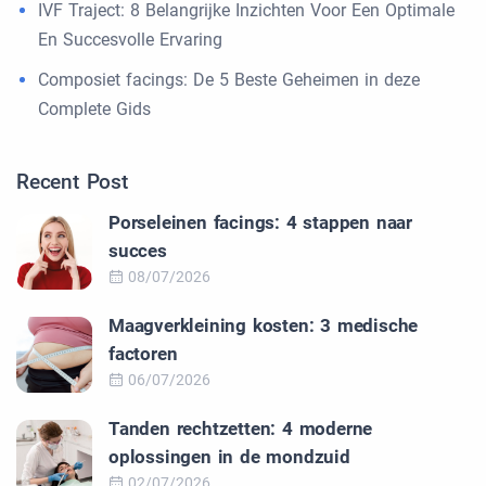
IVF Traject: 8 Belangrijke Inzichten Voor Een Optimale
En Succesvolle Ervaring
Composiet facings: De 5 Beste Geheimen in deze
Complete Gids
Recent Post
Porseleinen facings: 4 stappen naar
succes
08/07/2026
Maagverkleining kosten: 3 medische
factoren
06/07/2026
Tanden rechtzetten: 4 moderne
oplossingen in de mondzuid
02/07/2026