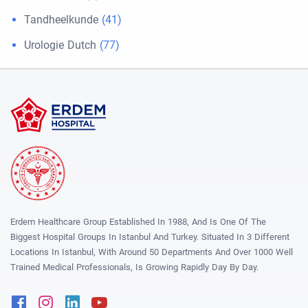
Tandheelkunde
(41)
Urologie Dutch
(77)
Erdem Healthcare Group Established In 1988, And Is One Of The
Biggest Hospital Groups In Istanbul And Turkey. Situated In 3 Different
Locations In Istanbul, With Around 50 Departments And Over 1000 Well
Trained Medical Professionals, Is Growing Rapidly Day By Day.
Facebook
Instagram
Linkedin
Youtube