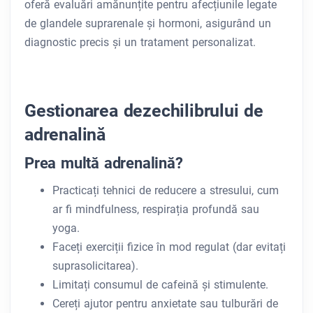
oferă evaluări amănunțite pentru afecțiunile legate
de glandele suprarenale și hormoni, asigurând un
diagnostic precis și un tratament personalizat.
Gestionarea dezechilibrului de
adrenalină
Prea multă adrenalină?
Practicați tehnici de reducere a stresului, cum
ar fi mindfulness, respirația profundă sau
yoga.
Faceți exerciții fizice în mod regulat (dar evitați
suprasolicitarea).
Limitați consumul de cafeină și stimulente.
Cereți ajutor pentru anxietate sau tulburări de