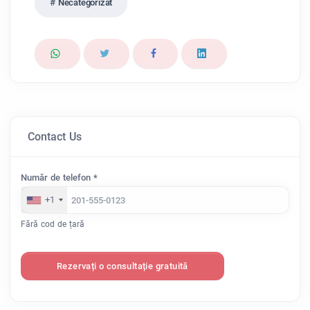
Necategorizat
Contact Us
Număr de telefon *
+1
Fără cod de țară
Rezervați o consultație gratuită