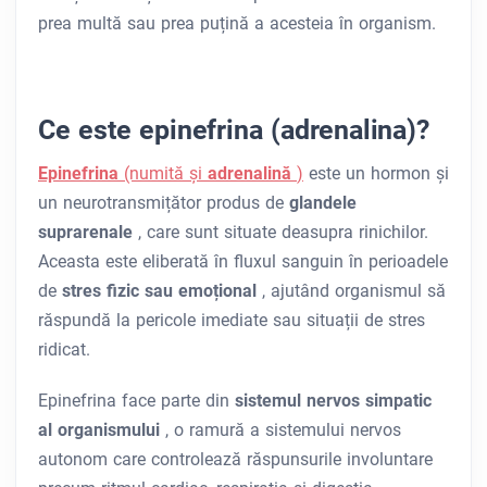
prea multă sau prea puțină a acesteia în organism.
Ce este epinefrina (adrenalina)?
Epinefrina
(numită și
adrenalină
)
este un hormon și
un neurotransmițător produs de
glandele
suprarenale
, care sunt situate deasupra rinichilor.
Aceasta este eliberată în fluxul sanguin în perioadele
de
stres fizic sau emoțional
, ajutând organismul să
răspundă la pericole imediate sau situații de stres
ridicat.
Epinefrina face parte din
sistemul nervos simpatic
al organismului
, o ramură a sistemului nervos
autonom care controlează răspunsurile involuntare