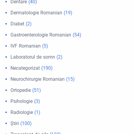
Dentare
(40)
Dermatologie Romanian
(19)
Diabet
(2)
Gastroenterologie Romanian
(54)
IVF Romanian
(5)
Laboratorul de somn
(2)
Necategorizat
(190)
Neurochirurgie Romanian
(15)
Ortopedie
(51)
Psihologie
(3)
Radiologie
(1)
Ştiri
(100)