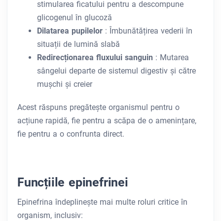
stimularea ficatului pentru a descompune
glicogenul în glucoză
Dilatarea pupilelor
: Îmbunătățirea vederii în
situații de lumină slabă
Redirecționarea fluxului sanguin
: Mutarea
sângelui departe de sistemul digestiv și către
mușchi și creier
Acest răspuns pregătește organismul pentru o
acțiune rapidă, fie pentru a scăpa de o amenințare,
fie pentru a o confrunta direct.
Funcțiile epinefrinei
Epinefrina îndeplinește mai multe roluri critice în
organism, inclusiv: