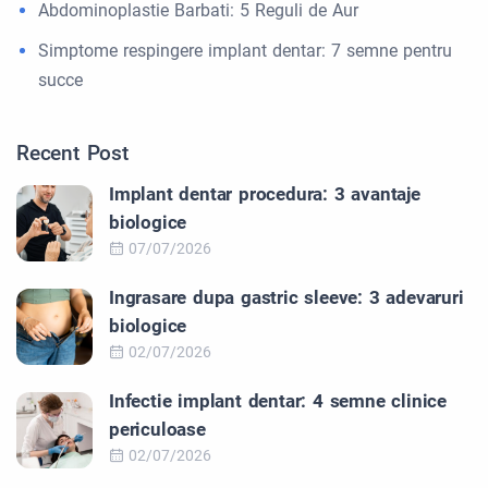
Abdominoplastie Barbati: 5 Reguli de Aur
Simptome respingere implant dentar: 7 semne pentru
succe
Recent Post
Implant dentar procedura: 3 avantaje
biologice
07/07/2026
Ingrasare dupa gastric sleeve: 3 adevaruri
biologice
02/07/2026
Infectie implant dentar: 4 semne clinice
periculoase
02/07/2026