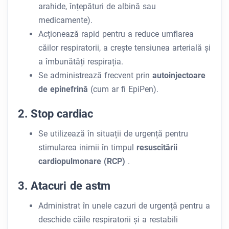
arahide, înțepături de albină sau
medicamente).
Acționează rapid pentru a reduce umflarea
căilor respiratorii, a crește tensiunea arterială și
a îmbunătăți respirația.
Se administrează frecvent prin
autoinjectoare
de epinefrină
(cum ar fi EpiPen).
2. Stop cardiac
Se utilizează în situații de urgență pentru
stimularea inimii în timpul
resuscitării
cardiopulmonare (RCP)
.
3. Atacuri de astm
Administrat în unele cazuri de urgență pentru a
deschide căile respiratorii și a restabili