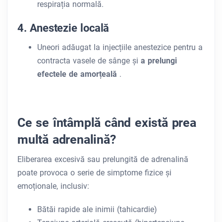
respirația normală.
4. Anestezie locală
Uneori adăugat la injecțiile anestezice pentru a
contracta vasele de sânge și
a prelungi
efectele de amorțeală
.
Ce se întâmplă când există prea
multă adrenalină?
Eliberarea excesivă sau prelungită de adrenalină
poate provoca o serie de simptome fizice și
emoționale, inclusiv:
Bătăi rapide ale inimii (tahicardie)