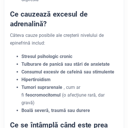
Ce cauzează excesul de
adrenalină?
Câteva cauze posibile ale creșterii nivelului de
epinefrină includ:
Stresul psihologic cronic
Tulburare de panică sau stări de anxietate
Consumul excesiv de cafeină sau stimulente
Hipertiroidism
Tumori suprarenale
, cum ar
fi
feocromocitomul
(o afecțiune rară, dar
gravă)
Boală severă, traumă sau durere
Ce se întâmplă când este prea