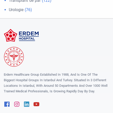
Transplant de păr
(122)
Urologie
(76)
Erdem Healthcare Group Established In 1988, And Is One Of The
Biggest Hospital Groups In Istanbul And Turkey. Situated In 3 Different
Locations In Istanbul, With Around 50 Departments And Over 1000 Well
Trained Medical Professionals, Is Growing Rapidly Day By Day.
Facebook
Instagram
Linkedin
Youtube