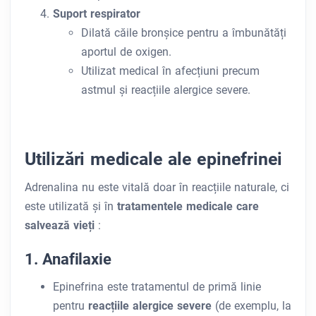
Suport respirator
Dilată căile bronșice pentru a îmbunătăți
aportul de oxigen.
Utilizat medical în afecțiuni precum
astmul și reacțiile alergice severe.
Utilizări medicale ale epinefrinei
Adrenalina nu este vitală doar în reacțiile naturale, ci
este utilizată și în
tratamentele medicale care
salvează vieți
:
1. Anafilaxie
Epinefrina este tratamentul de primă linie
pentru
reacțiile alergice severe
(de exemplu, la