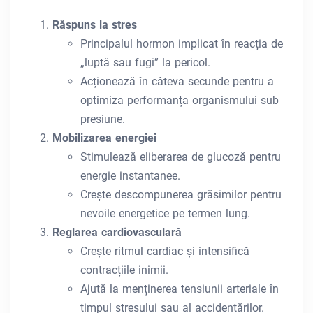
Răspuns la stres
Principalul hormon implicat în reacția de
„luptă sau fugi” la pericol.
Acționează în câteva secunde pentru a
optimiza performanța organismului sub
presiune.
Mobilizarea energiei
Stimulează eliberarea de glucoză pentru
energie instantanee.
Crește descompunerea grăsimilor pentru
nevoile energetice pe termen lung.
Reglarea cardiovasculară
Crește ritmul cardiac și intensifică
contracțiile inimii.
Ajută la menținerea tensiunii arteriale în
timpul stresului sau al accidentărilor.