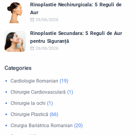
Rinoplastie Nechirurgicala: 5 Reguli de
Aur
29/06/2026
Rinoplastie Secundara: 5 Reguli de Aur
pentru Siguranță
26/06/2026
Categories
Cardiologie Romanian
(19)
Chirurgie Cardiovasculară
(1)
Chirurgie la ochi
(1)
Chirurgie Plastică
(66)
Cirurgia Bariátrica Romanian
(20)