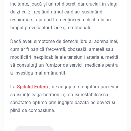
incitante, joacă și un rol discret, dar crucial, în viața
de zi cu zi, reglând ritmul cardiac, susținând
respirația și ajutând la menținerea echilibrului în
timpul provocărilor fizice și emoționale.
Dacă aveți simptome de dezechilibru al adrenalinei,
cum ar fi panică frecventă, oboseală, amețeli sau
modificări inexplicabile ale tensiunii arteriale, merită
să consultați un furnizor de servicii medicale pentru
a investiga mai amănunțit.
La
Spitalul Erdem
, ne angajăm să ajutăm pacienții
să își înțeleagă hormonii și să își restabilească
sănătatea optimă prin îngrijire bazată pe dovezi și
plină de compasiune.