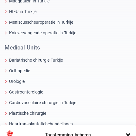
Maagballon in Turkije
HIFU in Turkije
Meniscusscheuroperatie in Turkije
Knievervangende operatie in Turkije
Medical Units
Bariatrische chirurgie Turkije
Orthopedie
Urologie
Gastroenterologie
Cardiovasculaire chirurgie in Turkije
Plastische chirurgie
Haartransplantatiebehandelingen
Toestemming beheren
Tandheelkundige behandelingen Turkije