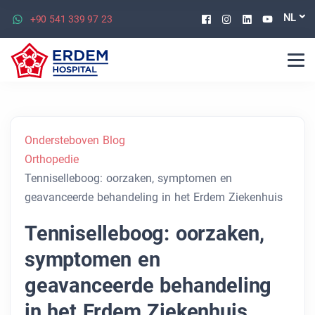
Facebook
Instagram
Linkedin
Youtu
NL
+90 541 339 97 23
Ondersteboven Blog
Orthopedie
Tenniselleboog: oorzaken, symptomen en
geavanceerde behandeling in het Erdem Ziekenhuis
Tenniselleboog: oorzaken,
symptomen en
geavanceerde behandeling
in het Erdem Ziekenhuis