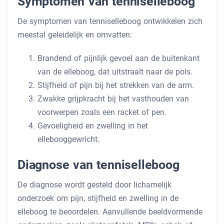
Symptomen van tenniselleboog
De symptomen van tenniselleboog ontwikkelen zich
meestal geleidelijk en omvatten:
Brandend of pijnlijk gevoel aan de buitenkant
van de elleboog, dat uitstraalt naar de pols.
Stijfheid of pijn bij het strekken van de arm.
Zwakke grijpkracht bij het vasthouden van
voorwerpen zoals een racket of pen.
Gevoeligheid en zwelling in het
ellebooggewricht.
Diagnose van tenniselleboog
De diagnose wordt gesteld door lichamelijk
onderzoek om pijn, stijfheid en zwelling in de
elleboog te beoordelen. Aanvullende beeldvormende