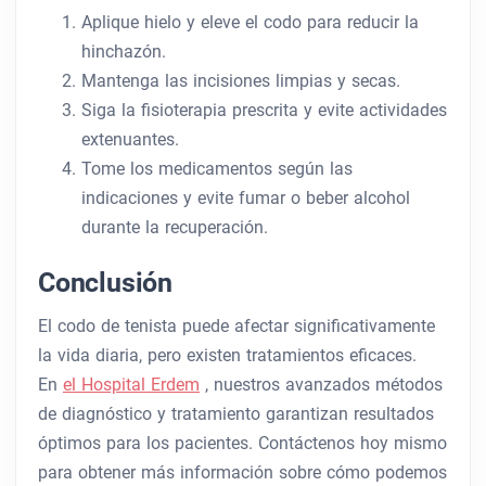
Aplique hielo y eleve el codo para reducir la
hinchazón.
Mantenga las incisiones limpias y secas.
Siga la fisioterapia prescrita y evite actividades
extenuantes.
Tome los medicamentos según las
indicaciones y evite fumar o beber alcohol
durante la recuperación.
Conclusión
El codo de tenista puede afectar significativamente
la vida diaria, pero existen tratamientos eficaces.
En
el Hospital Erdem
, nuestros avanzados métodos
de diagnóstico y tratamiento garantizan resultados
óptimos para los pacientes. Contáctenos hoy mismo
para obtener más información sobre cómo podemos