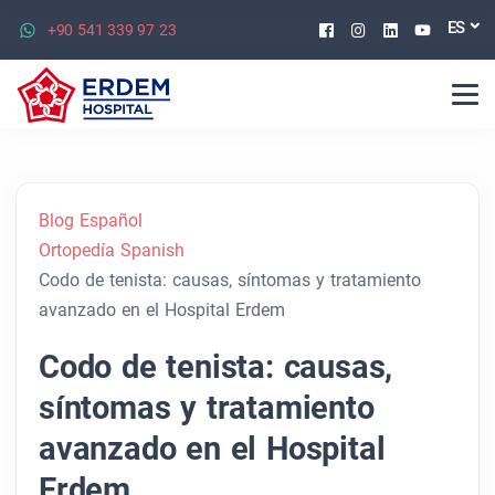
Facebook
Instagram
Linkedin
Youtu
ES
+90 541 339 97 23
Blog Español
Ortopedía Spanish
Codo de tenista: causas, síntomas y tratamiento
avanzado en el Hospital Erdem
Codo de tenista: causas,
síntomas y tratamiento
avanzado en el Hospital
Erdem