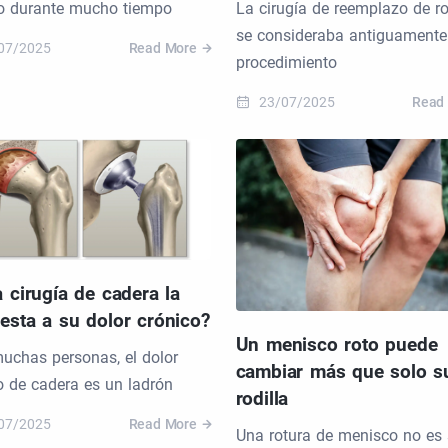
La cirugía de reemplazo de ro
o durante mucho tiempo
se consideraba antiguamente
07/2025
Read More
procedimiento
23/07/2025
Read
a cirugía de cadera la
esta a su dolor crónico?
Un menisco roto puede
uchas personas, el dolor
cambiar más que solo s
o de cadera es un ladrón
rodilla
07/2025
Read More
Una rotura de menisco no es 