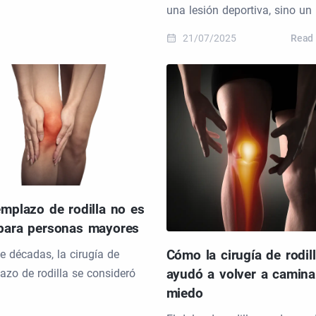
una lesión deportiva, sino un
21/07/2025
Read
emplazo de rodilla no es
para personas mayores
Cómo la cirugía de rodil
e décadas, la cirugía de
ayudó a volver a camina
azo de rodilla se consideró
miedo