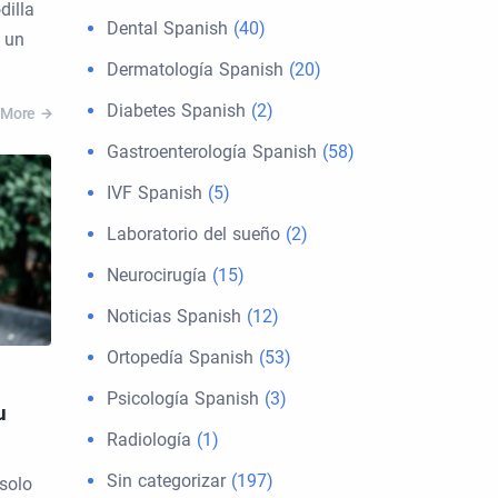
dilla
Dental Spanish
(40)
 un
Dermatología Spanish
(20)
Diabetes Spanish
(2)
 More
Gastroenterología Spanish
(58)
IVF Spanish
(5)
Laboratorio del sueño
(2)
Neurocirugía
(15)
Noticias Spanish
(12)
Ortopedía Spanish
(53)
Psicología Spanish
(3)
u
Radiología
(1)
Sin categorizar
(197)
solo