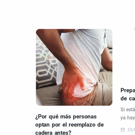
Prepa
de ca
Si est
¿Por qué más personas
ya hay
optan por el reemplazo de
23/
cadera antes?