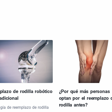
¿Por qué más personas
lazo de rodilla robótico
optan por el reemplazo 
radicional
rodilla antes?
ugía de reemplazo de rodilla