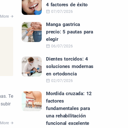
4 factores de éxito
07/07/2026
 More
Manga gastrica
precio: 5 pautas para
elegir
06/07/2026
Dientes torcidos: 4
soluciones modernas
en ortodoncia
02/07/2026
Mordida cruzada: 12
nas. Te
factores
subir
fundamentales para
una rehabilitación
funcional excelente
 More