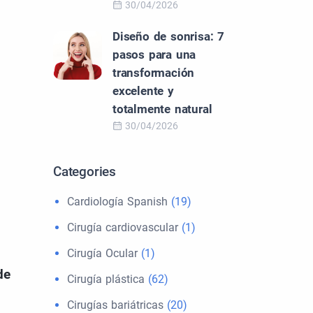
30/04/2026
Diseño de sonrisa: 7
pasos para una
transformación
excelente y
totalmente natural
30/04/2026
Categories
Cardiología Spanish
(19)
Cirugía cardiovascular
(1)
Cirugía Ocular
(1)
de
Cirugía plástica
(62)
Cirugías bariátricas
(20)