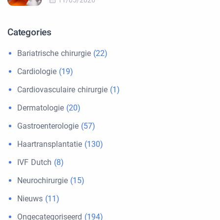
11/05/2026
Categories
Bariatrische chirurgie
(22)
Cardiologie
(19)
Cardiovasculaire chirurgie
(1)
Dermatologie
(20)
Gastroenterologie
(57)
Haartransplantatie
(130)
IVF Dutch
(8)
Neurochirurgie
(15)
Nieuws
(11)
Ongecategoriseerd
(194)