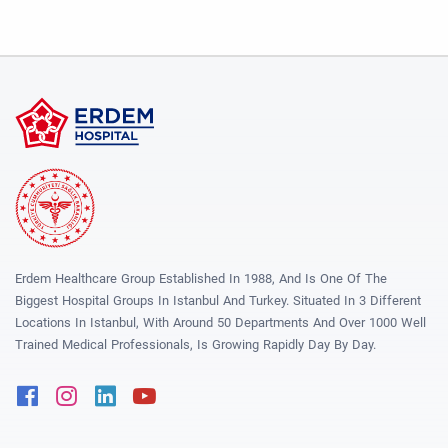
Erdem Healthcare Group Established In 1988, And Is One Of The
Biggest Hospital Groups In Istanbul And Turkey. Situated In 3 Different
Locations In Istanbul, With Around 50 Departments And Over 1000 Well
Trained Medical Professionals, Is Growing Rapidly Day By Day.
Facebook
Instagram
Linkedin
Youtube