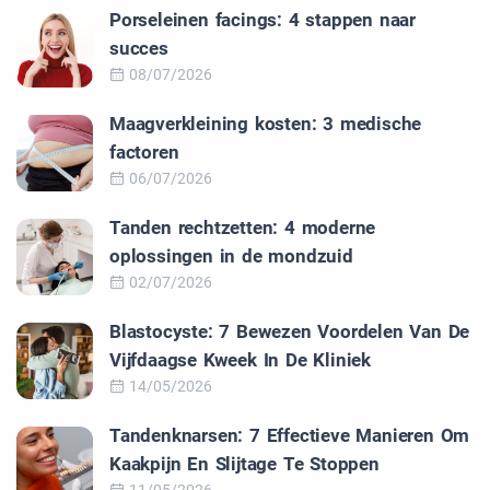
Porseleinen facings: 4 stappen naar
succes
08/07/2026
Maagverkleining kosten: 3 medische
factoren
06/07/2026
Tanden rechtzetten: 4 moderne
oplossingen in de mondzuid
02/07/2026
Blastocyste: 7 Bewezen Voordelen Van De
Vijfdaagse Kweek In De Kliniek
14/05/2026
Tandenknarsen: 7 Effectieve Manieren Om
Kaakpijn En Slijtage Te Stoppen