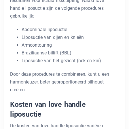
resultaten voor lichaamssculpting. Naast love
handle liposuctie zijn de volgende procedures
gebruikelijk:
Abdominale liposuctie
Liposuctie van dijen en knieën
Armcontouring
Braziliaanse billift (BBL)
Liposuctie van het gezicht (nek en kin)
Door deze procedures te combineren, kunt u een
harmonieuzer, beter geproportioneerd silhouet
creëren.
Kosten van love handle
liposuctie
De kosten van love handle liposuctie variëren