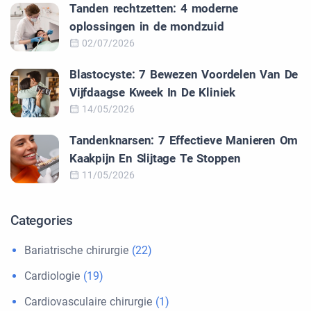
Tanden rechtzetten: 4 moderne
oplossingen in de mondzuid
02/07/2026
Blastocyste: 7 Bewezen Voordelen Van De
Vijfdaagse Kweek In De Kliniek
14/05/2026
Tandenknarsen: 7 Effectieve Manieren Om
Kaakpijn En Slijtage Te Stoppen
11/05/2026
Categories
Bariatrische chirurgie
(22)
Cardiologie
(19)
Cardiovasculaire chirurgie
(1)