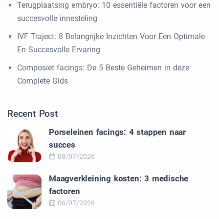
Terugplaatsing embryo: 10 essentiële factoren voor een
succesvolle innesteling
IVF Traject: 8 Belangrijke Inzichten Voor Een Optimale
En Succesvolle Ervaring
Composiet facings: De 5 Beste Geheimen in deze
Complete Gids
Recent Post
Porseleinen facings: 4 stappen naar
succes
08/07/2026
Maagverkleining kosten: 3 medische
factoren
06/07/2026