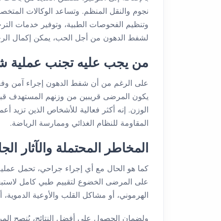
نجوم والنقل المنظم. وتساعد الوكالات المتخ
وتنظيم الفحوصات الطبية، وتوفير خدمات التر
لشفط الدهون من أجل الحب، يمكن إكمال الرحلة 
من يجب عليه تجنب عملية ش
على الرغم من أن شفط الدهون إجراء آمن وفعال، 
يكون المرضى قريبين من وزنهم المستهدف قبل 
المقاومة للنظام الغذائي وممارسة الرياضة.
المخاطر المحتملة والآثار الجان
كما هو الحال مع أي إجراء جراحي، تحمل عملية
على المرضى الخضوع لتقييم طبي كامل لاستبعا
الهرموني، أو مشاكل القلب والأوعية الدموية، أ
ولضمان الحصول على أفضل النتائج، يُنصح المر