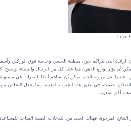
Love H
ن الزائدة التي تتراكم حول منطقة الخصر، وخاصة فوق الوركين وأسف
يمكن أن يؤثر توزيع الدهون هذا على كل من الرجال والنساء، ويصبح أك
، عندما تقل مرونة الجلد. يمكن أن تساهم أيضًا التغيرات في مستويا
 انقطاع الطمث، في تطور هذه الجيوب الدهنية، مما يجعل التخلص منها
هما أكثر صعوبة.
 النتائج المرجوة، فهناك العديد من التدخلات الطبية المتاحة للمساعدة