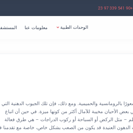
+90 541 339 97 23
الوحدات الطبية
معلومات عنا
المستشفي
رًا بالرومانسية والحميمية. ومع ذلك، فإن تلك الجيوب الدهنية التي
بعض الأحيان مخيبة للآمال أكثر من كونها ميزة. في حين أن اتباع
م – مثل الركض أو السباحة أو ركوب الدراجات – هي طرق فعالة
اسب الدهون العنيدة قد يكون من الصعب بشكل خاص، خاصة مع تقدمنا ​​