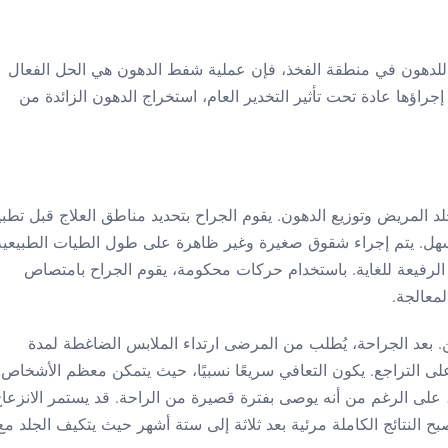
 للدهون في منطقة الفخذ، فإن عملية شفط الدهون هي الحل الفعال
 إجراؤها عادة تحت تأثير التخدير العام، استخراج الدهون الزائدة من
لد المريض وتوزيع الدهون. يقوم الجراح بتحديد مناطق العلاج قبل تطب
أسهل. يتم إجراء شقوق صغيرة وغير ظاهرة على طول الطيات الطبيعية
 الرفيعة للغاية. باستخدام حركات محكومة، يقوم الجراح بامتصاص
معالجة.
ن. بعد الجراحة، يُطلب من المرضى ارتداء الملابس الضاغطة لمدة
على التراجع. يكون التعافي سريعًا نسبيًا، حيث يتمكن معظم الأشخاص
 على الرغم من أنه يوصى بفترة قصيرة من الراحة. قد يستمر الانزعا
بح النتائج الكاملة مرئية بعد ثلاثة إلى ستة أشهر حيث يتكيف الجلد مع