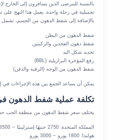
بالنسبة للمرضى الذين يسافرون إلى الخارج لإ
تجميلية في رحلة واحدة. يعمل هذا النهج على ت
بالإضافة إلى شفط الدهون من الجسم، تشمل الإ
شفط الدهون من البطن
شفط دهون الفخذين والركبتين
تحديد شكل اليد
رفع المؤخرة البرازيلية (BBL)
شفط الدهون من الوجه (الرقبة والذقن)
يمكن أن يساعد الجمع بين هذه الإجراءات في إنشا
تكلفة عملية شفط الدهون في منطقة e
يختلف سعر شفط الدهون من منطقة الحب حسب 
المملكة المتحدة: 2750 جنيهًا إسترلينيًا – 3500 جنيهًا إسترلينيًا
هولندا: 1800 يورو – 3000 يورو