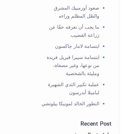
صعود أوزمبيك المشرق
والظل المظلم وراءه
ما يجب أن تعرفه حقًا عن
زراعة القضيب
ابتسامة لامار جاكسون
ابتسامة سييرا فيريل فريدة
من نوعها، وغير مصفاة،
ومليئة بالشخصية
عملية تكبير الثدي الشهيرة
لباميلا أندرسون
التطور الخالد لمونيكا بيلوتشي
Recent Post