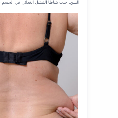
السن، حيث يتباطأ التمثيل الغذائي في الجسم