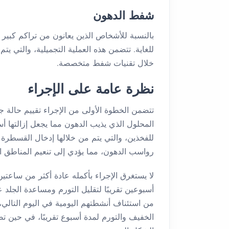
شفط الدهون
بالنسبة للأشخاص الذين يعانون من تراكم كبير
للغاية. تتضمن هذه العملية التجميلية، والتي يتم
خلال تقنيات شفط متخصصة.
نظرة عامة على الإجراء
تتضمن الخطوة الأولى من الإجراء تقييم حالة ج
المحلول الذي يذيب الدهون مما يجعل إزالتها 
للفخذين، والتي يتم من خلالها إدخال القسطرة
رواسب الدهون، مما يؤدي إلى تنعيم المناطق ال
لا يستغرق الإجراء بأكمله عادة أكثر من ساعتي
أسبوعين تقريبًا لتقليل التورم ومساعدة الجلد 
من استئناف أنشطتهم اليومية في اليوم التالي،
الخفيف والتورم لمدة أسبوع تقريبًا، في حين تص