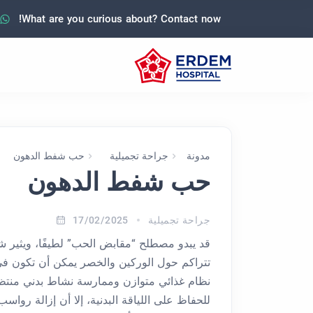
What are you curious about? Contact now!
مدونة
جراحة تجميلية
حب شفط الدهون
حب شفط الدهون
جراحة تجميلية
17/02/2025
قد يبدو مصطلح “مقابض الحب” لطيفًا، ويثير شعو
تتراكم حول الوركين والخصر يمكن أن تكون في 
نظام غذائي متوازن وممارسة نشاط بدني منتظ
للحفاظ على اللياقة البدنية، إلا أن إزالة رو