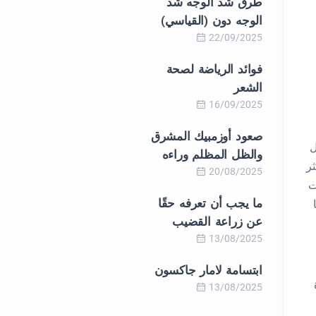
طرق شد الوجه شد
الوجه دون (القياسي)
22/09/2025
فوائد الرياضة لصحة
الشعر
16/09/2025
صعود أوزمبيك المشرق
ل
والظل المظلم وراءه
ثر
20/08/2025
ت
ما يجب أن تعرفه حقًا
عن زراعة القضيب
13/08/2025
ابتسامة لامار جاكسون
13/08/2025