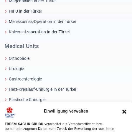
Magenballon in der Türkei
HIFU in der Türkei
Meniskusriss-Operation in der Türkei
Knieersatzoperation in der Türkei
Medical Units
Orthopädie
Urologie
Gastroenterologie
Herz-Kreislauf-Chirurgie in der Türkei
Plastische Chirurgie
Haartransplantationsbehandlungen
Einwilligung verwalten
Zahnbehandlungen Türkei
ERDEM SAĞLIK GRUBU
verarbeitet als Verantwortlicher Ihre
personenbezogenen Daten zum Zweck der Bewertung der von Ihnen
Laser Eye