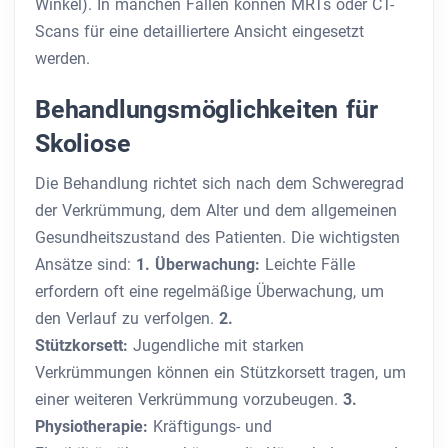
Winkel). In manchen Fällen können MRTs oder CT-
Scans für eine detailliertere Ansicht eingesetzt
werden.
Behandlungsmöglichkeiten für
Skoliose
Die Behandlung richtet sich nach dem Schweregrad
der Verkrümmung, dem Alter und dem allgemeinen
Gesundheitszustand des Patienten. Die wichtigsten
Ansätze sind:
1. Überwachung:
Leichte Fälle
erfordern oft eine regelmäßige Überwachung, um
den Verlauf zu verfolgen.
2.
Stützkorsett:
Jugendliche mit starken
Verkrümmungen können ein Stützkorsett tragen, um
einer weiteren Verkrümmung vorzubeugen.
3.
Physiotherapie:
Kräftigungs- und