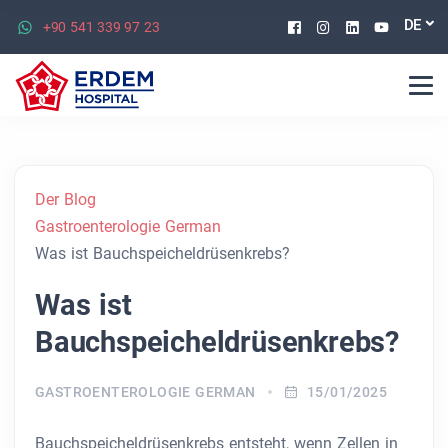
Facebook
Instagram
Linkedin
Youtu
DE
+90 541 339 97 23
Der Blog
Gastroenterologie German
Was ist Bauchspeicheldrüsenkrebs?
Was ist
Bauchspeicheldrüsenkrebs?
GASTROENTEROLOGIE GERMAN
15/01/2025
Bauchspeicheldrüsenkrebs entsteht, wenn Zellen in