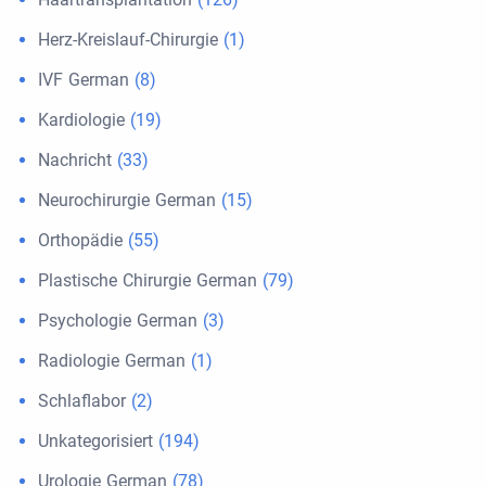
Herz-Kreislauf-Chirurgie
(1)
IVF German
(8)
Kardiologie
(19)
Nachricht
(33)
Neurochirurgie German
(15)
Orthopädie
(55)
Plastische Chirurgie German
(79)
Psychologie German
(3)
Radiologie German
(1)
Schlaflabor
(2)
Unkategorisiert
(194)
Urologie German
(78)