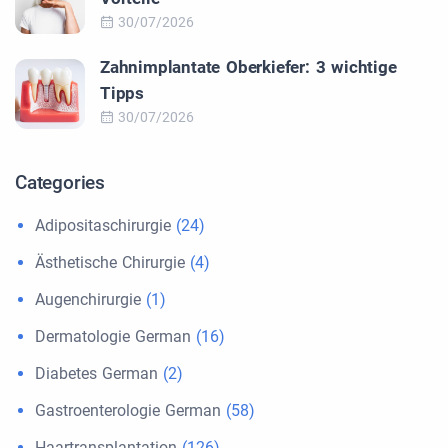
30/07/2026
Zahnimplantate Oberkiefer: 3 wichtige
Tipps
30/07/2026
Categories
Adipositaschirurgie
(24)
Ästhetische Chirurgie
(4)
Augenchirurgie
(1)
Dermatologie German
(16)
Diabetes German
(2)
Gastroenterologie German
(58)
Haartransplantation
(126)