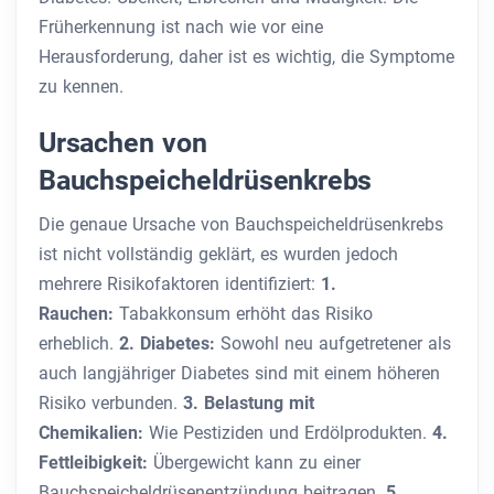
Früherkennung ist nach wie vor eine
Herausforderung, daher ist es wichtig, die Symptome
zu kennen.
Ursachen von
Bauchspeicheldrüsenkrebs
Die genaue Ursache von Bauchspeicheldrüsenkrebs
ist nicht vollständig geklärt, es wurden jedoch
mehrere Risikofaktoren identifiziert:
1.
Rauchen:
Tabakkonsum erhöht das Risiko
erheblich.
2. Diabetes:
Sowohl neu aufgetretener als
auch langjähriger Diabetes sind mit einem höheren
Risiko verbunden.
3. Belastung mit
Chemikalien:
Wie Pestiziden und Erdölprodukten.
4.
Fettleibigkeit:
Übergewicht kann zu einer
Bauchspeicheldrüsenentzündung beitragen.
5.