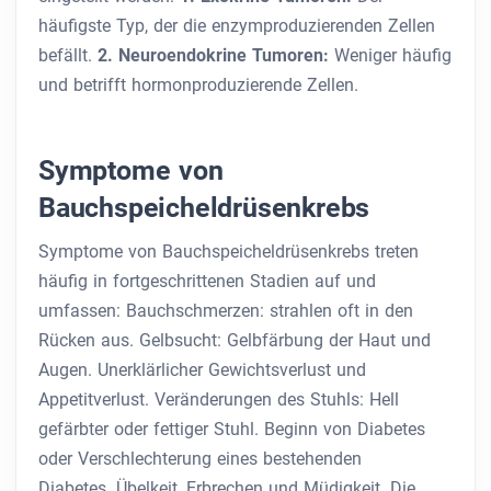
häufigste Typ, der die enzymproduzierenden Zellen
befällt.
2. Neuroendokrine Tumoren:
Weniger häufig
und betrifft hormonproduzierende Zellen.
Symptome von
Bauchspeicheldrüsenkrebs
Symptome von Bauchspeicheldrüsenkrebs treten
häufig in fortgeschrittenen Stadien auf und
umfassen:
Bauchschmerzen: strahlen oft in den
Rücken aus. Gelbsucht: Gelbfärbung der Haut und
Augen. Unerklärlicher Gewichtsverlust und
Appetitverlust. Veränderungen des Stuhls: Hell
gefärbter oder fettiger Stuhl. Beginn von Diabetes
oder Verschlechterung eines bestehenden
Diabetes. Übelkeit, Erbrechen und Müdigkeit. Die