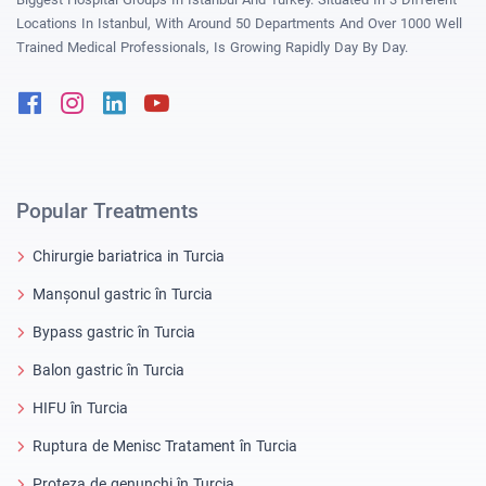
Locations In Istanbul, With Around 50 Departments And Over 1000 Well
Trained Medical Professionals, Is Growing Rapidly Day By Day.
Facebook
Instagram
Linkedin
Youtube
Popular Treatments
Chirurgie bariatrica in Turcia
Manșonul gastric în Turcia
Bypass gastric în Turcia
Balon gastric în Turcia
HIFU în Turcia
Ruptura de Menisc Tratament în Turcia
Proteza de genunchi în Turcia