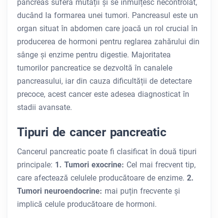
pancreas suferă mutații și se înmulțesc necontrolat,
ducând la formarea unei tumori. Pancreasul este un
organ situat în abdomen care joacă un rol crucial în
producerea de hormoni pentru reglarea zahărului din
sânge și enzime pentru digestie. Majoritatea
tumorilor pancreatice se dezvoltă în canalele
pancreasului, iar din cauza dificultății de detectare
precoce, acest cancer este adesea diagnosticat în
stadii avansate.
Tipuri de cancer pancreatic
Cancerul pancreatic poate fi clasificat în două tipuri
principale:
1. Tumori exocrine:
Cel mai frecvent tip,
care afectează celulele producătoare de enzime.
2.
Tumori neuroendocrine:
mai puțin frecvente și
implică celule producătoare de hormoni.