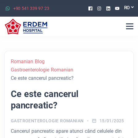
Facebook
Instagram
Linkedin
Youtu
RO
+90 541 339 97 23
Romanian Blog
Gastroenterologie Romanian
Ce este cancerul pancreatic?
Ce este cancerul
pancreatic?
GASTROENTEROLOGIE ROMANIAN
15/01/2025
Cancerul pancreatic apare atunci când celulele din