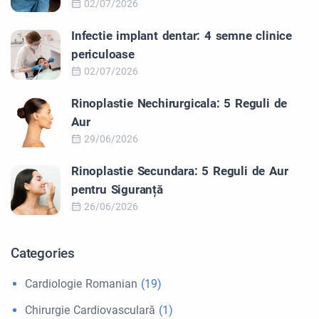
02/07/2026
Infectie implant dentar: 4 semne clinice
periculoase
02/07/2026
Rinoplastie Nechirurgicala: 5 Reguli de
Aur
29/06/2026
Rinoplastie Secundara: 5 Reguli de Aur
pentru Siguranță
26/06/2026
Categories
Cardiologie Romanian
(19)
Chirurgie Cardiovasculară
(1)