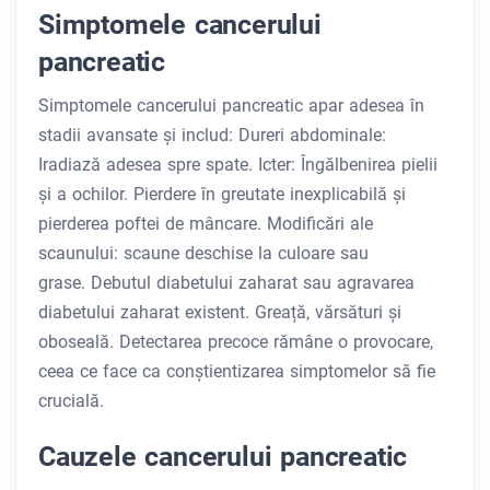
Simptomele cancerului
pancreatic
Simptomele cancerului pancreatic apar adesea în
stadii avansate și includ: Dureri abdominale:
Iradiază adesea spre spate. Icter: Îngălbenirea pielii
și a ochilor. Pierdere în greutate inexplicabilă și
pierderea poftei de mâncare. Modificări ale
scaunului: scaune deschise la culoare sau
grase. Debutul diabetului zaharat sau agravarea
diabetului zaharat existent. Greață, vărsături și
oboseală. Detectarea precoce rămâne o provocare,
ceea ce face ca conștientizarea simptomelor să fie
crucială.
Cauzele cancerului pancreatic