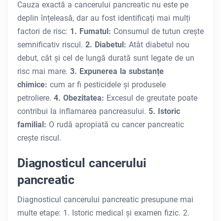
Cauza exactă a cancerului pancreatic nu este pe
deplin înțeleasă, dar au fost identificați mai mulți
factori de risc:
1. Fumatul:
Consumul de tutun crește
semnificativ riscul.
2. Diabetul:
Atât diabetul nou
debut, cât și cel de lungă durată sunt legate de un
risc mai mare.
3. Expunerea la substanțe
chimice:
cum ar fi pesticidele și produsele
petroliere.
4. Obezitatea:
Excesul de greutate poate
contribui la inflamarea pancreasului.
5. Istoric
familial:
O rudă apropiată cu cancer pancreatic
crește riscul.
Diagnosticul cancerului
pancreatic
Diagnosticul cancerului pancreatic presupune mai
multe etape: 1. Istoric medical și examen fizic. 2.