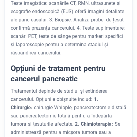
Teste imagistice: scanările CT, RMN, ultrasunete și
ecografie endoscopică (EUS) oferă imagini detaliate
ale pancreasului. 3. Biopsie: Analiza probei de țesut
confirmă prezența cancerului. 4. Teste suplimentare:
scanări PET, teste de sânge pentru markeri specifici
și laparoscopie pentru a determina stadiul și
răspândirea cancerului.
Opțiuni de tratament pentru
cancerul pancreatic
Tratamentul depinde de stadiul și extinderea
cancerului. Opțiunile obișnuite includ:
1.
Chirurgie:
chirurgie Whipple, pancreatectomie distală
sau pancreatectomie totală pentru a îndepărta
tumora și țesuturile afectate.
2. Chimioterapia:
Se
administrează pentru a micșora tumora sau a