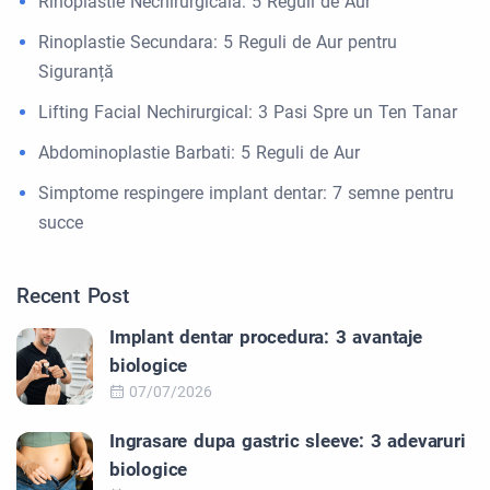
Rinoplastie Nechirurgicala: 5 Reguli de Aur
Rinoplastie Secundara: 5 Reguli de Aur pentru
Siguranță
Lifting Facial Nechirurgical: 3 Pasi Spre un Ten Tanar
Abdominoplastie Barbati: 5 Reguli de Aur
Simptome respingere implant dentar: 7 semne pentru
succe
Recent Post
Implant dentar procedura: 3 avantaje
biologice
07/07/2026
Ingrasare dupa gastric sleeve: 3 adevaruri
biologice