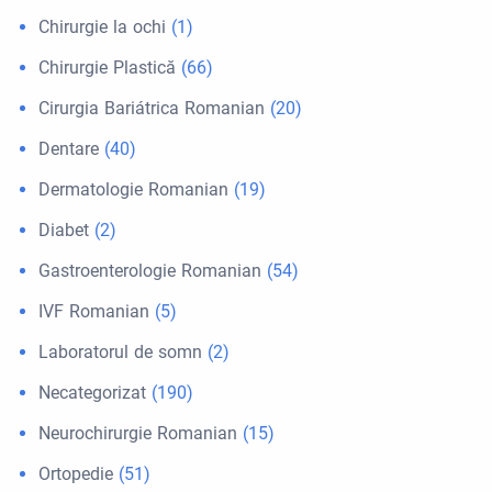
Chirurgie la ochi
(1)
Chirurgie Plastică
(66)
Cirurgia Bariátrica Romanian
(20)
Dentare
(40)
Dermatologie Romanian
(19)
Diabet
(2)
Gastroenterologie Romanian
(54)
IVF Romanian
(5)
Laboratorul de somn
(2)
Necategorizat
(190)
Neurochirurgie Romanian
(15)
Ortopedie
(51)