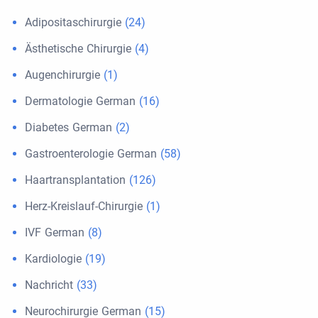
Adipositaschirurgie
(24)
Ästhetische Chirurgie
(4)
Augenchirurgie
(1)
Dermatologie German
(16)
Diabetes German
(2)
Gastroenterologie German
(58)
Haartransplantation
(126)
Herz-Kreislauf-Chirurgie
(1)
IVF German
(8)
Kardiologie
(19)
Nachricht
(33)
Neurochirurgie German
(15)