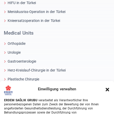
HIFU in der Türkei
Meniskusriss-Operation in der Türkei
Knieersatzoperation in der Türkei
Medical Units
Orthopädie
Urologie
Gastroenterologie
Herz-Kreislauf-Chirurgie in der Türkei
Plastische Chirurgie
Haartransplantationsbehandlungen
Einwilligung verwalten
Zahnbehandlungen Türkei
ERDEM SAĞLIK GRUBU
verarbeitet als Verantwortlicher Ihre
personenbezogenen Daten zum Zweck der Bewertung der von Ihnen
Laser Eye
angeforderten Gesundheitsdienstleistung, der Durchführung von
Behandlungsprozessen sowie der Durchführung von