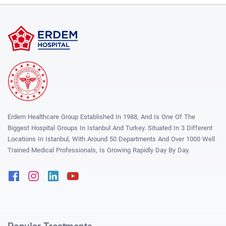
Erdem Healthcare Group Established In 1988, And Is One Of The
Biggest Hospital Groups In Istanbul And Turkey. Situated In 3 Different
Locations In Istanbul, With Around 50 Departments And Over 1000 Well
Trained Medical Professionals, Is Growing Rapidly Day By Day.
Facebook
Instagram
Linkedin
Youtube