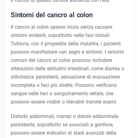
il rischio di questo tumore aumenta con l’età.
Sintomi del cancro al colon
Il cancro al colon spesso inizia senza causare
sintomi evidenti, soprattutto nelle fasi iniziali.
Tuttavia, con il progredire della malattia, i pazienti
possono manifestare vari segni e sintomi. I sintomi
comuni del cancro al colon possono includere
alterazioni delle abitudini intestinali, come diarrea o
stitichezza persistenti, sensazione di evacuazione
incompleta o feci più strette. Possono verificarsi
sangue nelle feci o sanguinamento rettale, che
possono essere visibili o rilevabili tramite esami.
Disturbi addominali, crampi o dolore addominale
persistente, soprattutto se associati a gonfiore,
possono essere indicativi di stadi avanzati della