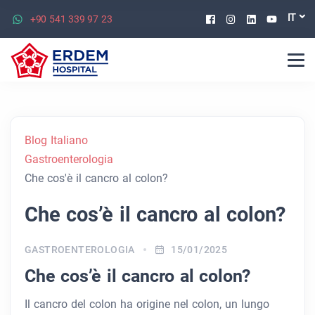
Facebook
Instagram
Linkedin
Youtu
IT
+90 541 339 97 23
Blog Italiano
Gastroenterologia
Che cos'è il cancro al colon?
Che cos’è il cancro al colon?
GASTROENTEROLOGIA
15/01/2025
Che cos’è il cancro al colon?
Il cancro del colon ha origine nel colon, un lungo