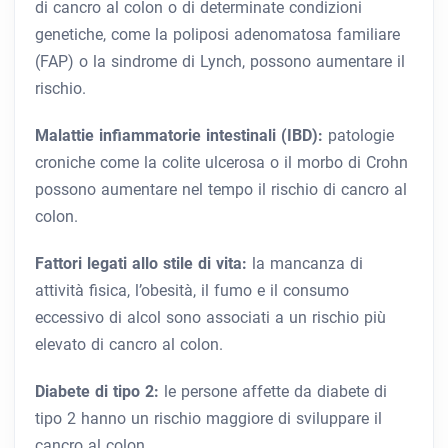
di cancro al colon o di determinate condizioni
genetiche, come la poliposi adenomatosa familiare
(FAP) o la sindrome di Lynch, possono aumentare il
rischio.
Malattie infiammatorie intestinali (IBD):
patologie
croniche come la colite ulcerosa o il morbo di Crohn
possono aumentare nel tempo il rischio di cancro al
colon.
Fattori legati allo stile di vita:
la mancanza di
attività fisica, l’obesità, il fumo e il consumo
eccessivo di alcol sono associati a un rischio più
elevato di cancro al colon.
Diabete di tipo 2:
le persone affette da diabete di
tipo 2 hanno un rischio maggiore di sviluppare il
cancro al colon.