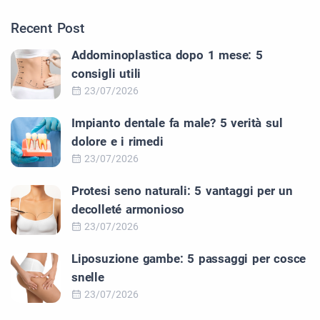
Recent Post
Addominoplastica dopo 1 mese: 5
consigli utili
23/07/2026
Impianto dentale fa male? 5 verità sul
dolore e i rimedi
23/07/2026
Protesi seno naturali: 5 vantaggi per un
decolleté armonioso
23/07/2026
Liposuzione gambe: 5 passaggi per cosce
snelle
23/07/2026