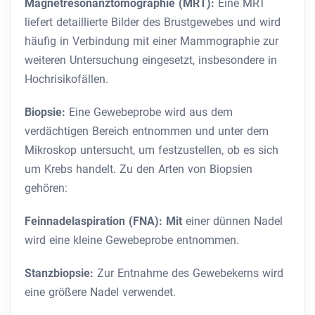
Magnetresonanztomographie (MRT):
Eine MRT
liefert detaillierte Bilder des Brustgewebes und wird
häufig in Verbindung mit einer Mammographie zur
weiteren Untersuchung eingesetzt, insbesondere in
Hochrisikofällen.
Biopsie:
Eine Gewebeprobe wird aus dem
verdächtigen Bereich entnommen und unter dem
Mikroskop untersucht, um festzustellen, ob es sich
um Krebs handelt. Zu den Arten von Biopsien
gehören:
Feinnadelaspiration (FNA): Mit
einer dünnen Nadel
wird eine kleine Gewebeprobe entnommen.
Stanzbiopsie:
Zur Entnahme des Gewebekerns wird
eine größere Nadel verwendet.