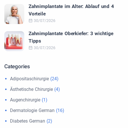
Zahnimplantate im Alter: Ablauf und 4
Vorteile
30/07/2026
Zahnimplantate Oberkiefer: 3 wichtige
Tipps
30/07/2026
Categories
Adipositaschirurgie
(24)
Ästhetische Chirurgie
(4)
Augenchirurgie
(1)
Dermatologie German
(16)
Diabetes German
(2)