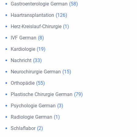
Gastroenterologie German
(58)
Haartransplantation
(126)
Herz-Kreislauf-Chirurgie
(1)
IVF German
(8)
Kardiologie
(19)
Nachricht
(33)
Neurochirurgie German
(15)
Orthopädie
(55)
Plastische Chirurgie German
(79)
Psychologie German
(3)
Radiologie German
(1)
Schlaflabor
(2)