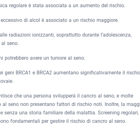
sica regolare è stata associata a un aumento del rischio.
eccessivo di alcol è associato a un rischio maggiore.
alle radiazioni ionizzanti, soprattutto durante l’adolescenza,
 al seno.
nni potrebbero avere un tumore al seno.
 nei geni BRCA1 e BRCA2 aumentano significativamente il rischi
 ovaie.
antisce che una persona svilupperà il cancro al seno, e molte
al seno non presentano fattori di rischio noti. Inoltre, la magg
ne senza una storia familiare della malattia. Screening regolari,
ono fondamentali per gestire il rischio di cancro al seno.