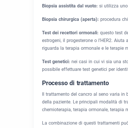
Biopsia assistita dal vuoto:
si utilizza un
Biopsia chirurgica (aperta):
procedura chi
Test dei recettori ormonali:
questo test de
estrogeni, il progesterone o l’HER2. Aiuta a
riguarda la terapia ormonale e le terapie m
Test genetici:
nei casi in cui vi sia una sto
possibile effettuare test genetici per ide
Processo di trattamento
Il trattamento del cancro al seno varia in 
della paziente. Le principali modalità di t
chemioterapia, terapia ormonale, terapia 
La combinazione di questi trattamenti può