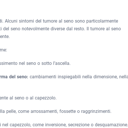
odi. Alcuni sintomi del tumore al seno sono particolarmente
ti del seno notevolmente diverse dal resto. Il tumore al seno
ente.
ome:
simento nel seno o sotto l’ascella.
orma del seno:
cambiamenti inspiegabili nella dimensione, nell
tente al seno o al capezzolo.
la pelle, come arrossamenti, fossette o raggrinzimenti.
 nel capezzolo, come inversione, secrezione o desquamazione