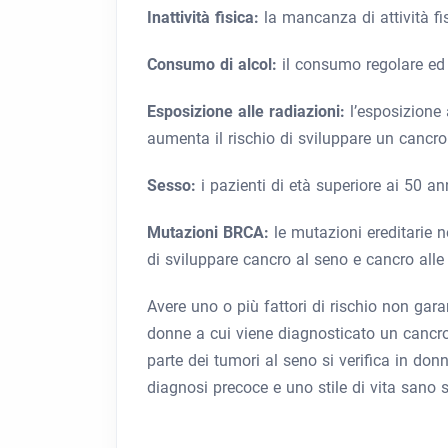
Inattività fisica:
la mancanza di attività fi
Consumo di alcol:
il consumo regolare ed 
Esposizione alle radiazioni:
l’esposizione 
aumenta il rischio di sviluppare un cancro
Sesso:
i pazienti di età superiore ai 50 a
Mutazioni BRCA:
le mutazioni ereditarie
di sviluppare cancro al seno e cancro alle
Avere uno o più fattori di rischio non gar
donne a cui viene diagnosticato un cancro 
parte dei tumori al seno si verifica in don
diagnosi precoce e uno stile di vita sano s