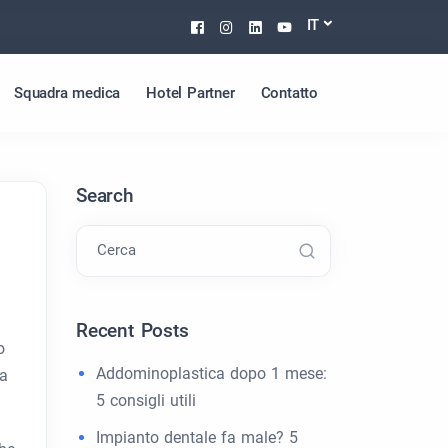
Facebook
Instagram
Linkedin
Youtube
IT
Squadra medica
Hotel Partner
Contatto
Search
Cerca
Recent Posts
o
Addominoplastica dopo 1 mese:
ca
5 consigli utili
Impianto dentale fa male? 5