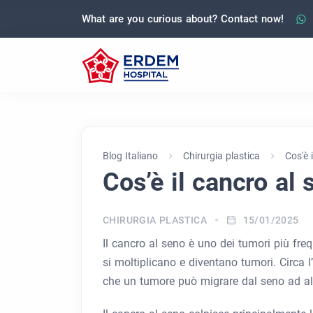
What are you curious about? Contact now!
Blog Italiano
Chirurgia plastica
Cos'è 
Cos’è il cancro al
CHIRURGIA PLASTICA
15/01/2025
Il cancro al seno è uno dei tumori più freq
si moltiplicano e diventano tumori. Circa l’
che un tumore può migrare dal seno ad alt