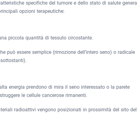
teristiche specifiche del tumore e dello stato di salute genera
incipali opzioni terapeutiche:
na piccola quantità di tessuto circostante.
che può essere semplice (rimozione dell’intero seno) o radicale
sottostanti).
 alta energia prendono di mira il seno interessato o la parete
istruggere le cellule cancerose rimanenti.
teriali radioattivi vengono posizionati in prossimità del sito del