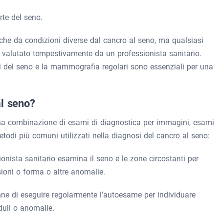
rte del seno.
he da condizioni diverse dal cancro al seno, ma qualsiasi
valutato tempestivamente da un professionista sanitario.
ci del seno e la mammografia regolari sono essenziali per una
al seno?
na combinazione di esami di diagnostica per immagini, esami
metodi più comuni utilizzati nella diagnosi del cancro al seno:
onista sanitario esamina il seno e le zone circostanti per
ioni o forma o altre anomalie.
onne di eseguire regolarmente l’autoesame per individuare
uli o anomalie.