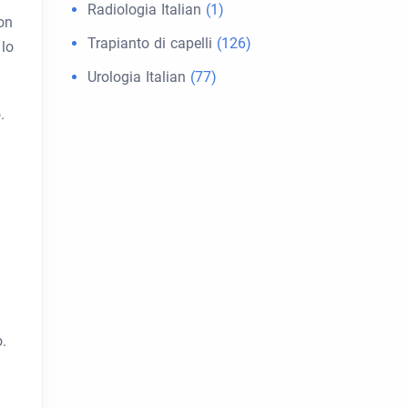
Radiologia Italian
(1)
on
Trapianto di capelli
(126)
 lo
Urologia Italian
(77)
.
o.