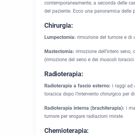
contemporaneamente, a seconda delle carat
del paziente. Ecco una panoramica delle pr
Chirurgia:
Lumpectomia:
rimozione del tumore e di u
Mastectomia:
rimozione dell’intero seno, 
(rimozione del seno e dei muscoli toracici 
Radioterapia:
Radioterapia a fascio esterno:
i raggi ad
toracica dopo l’intervento chirurgico per d
Radioterapia interna (brachiterapia):
i ma
tumore per erogare radiazioni mirate.
Chemioterapia: