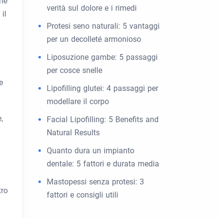
che
verità sul dolore e i rimedi
il
Protesi seno naturali: 5 vantaggi
per un decolleté armonioso
Liposuzione gambe: 5 passaggi
per cosce snelle
e
Lipofilling glutei: 4 passaggi per
modellare il corpo
,
Facial Lipofilling: 5 Benefits and
Natural Results
Quanto dura un impianto
dentale: 5 fattori e durata media
Mastopessi senza protesi: 3
tro
fattori e consigli utili