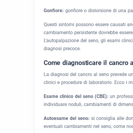
Gonfiore:
gonfiore o distorsione di una pa
Questi sintomi possono essere causati anc
cambiamento persistente dovrebbe essere 
L’autopalpazione del seno, gli esami clini
diagnosi precoce.
Come diagnosticare il cancro 
La diagnosi del cancro al seno prevede u
clinici e procedure di laboratorio. Ecco i 
Esame clinico del seno (CBE):
un professi
individuare noduli, cambiamenti di dimens
Autoesame del seno:
si consiglia alle d
eventuali cambiamenti nel seno, come nod