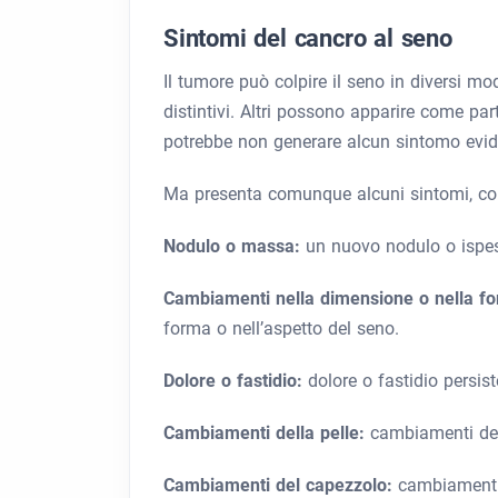
Sintomi del cancro al seno
Il tumore può colpire il seno in diversi m
distintivi. Altri possono apparire come par
potrebbe non generare alcun sintomo evid
Ma presenta comunque alcuni sintomi, c
Nodulo o massa:
un nuovo nodulo o ispes
Cambiamenti nella dimensione o nella f
forma o nell’aspetto del seno.
Dolore o fastidio:
dolore o fastidio persis
Cambiamenti della pelle:
cambiamenti del
Cambiamenti del capezzolo:
cambiamenti