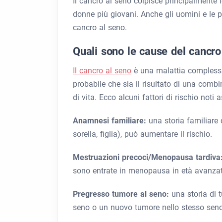
Il cancro al seno colpisce principalmente 
donne più giovani. Anche gli uomini e le 
cancro al seno.
Quali sono le cause del cancro
Il cancro al seno
è una malattia complessa
probabile che sia il risultato di una combin
di vita. Ecco alcuni fattori di rischio noti
Anamnesi familiare:
una storia familiare 
sorella, figlia), può aumentare il rischio.
Mestruazioni precoci/Menopausa tardiva
sono entrate in menopausa in età avanzata
Pregresso tumore al seno:
una storia di 
seno o un nuovo tumore nello stesso seno