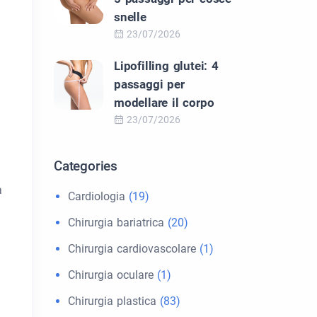
snelle
23/07/2026
Lipofilling glutei: 4
passaggi per
modellare il corpo
23/07/2026
Categories
a
Cardiologia
(19)
Chirurgia bariatrica
(20)
Chirurgia cardiovascolare
(1)
Chirurgia oculare
(1)
Chirurgia plastica
(83)
.