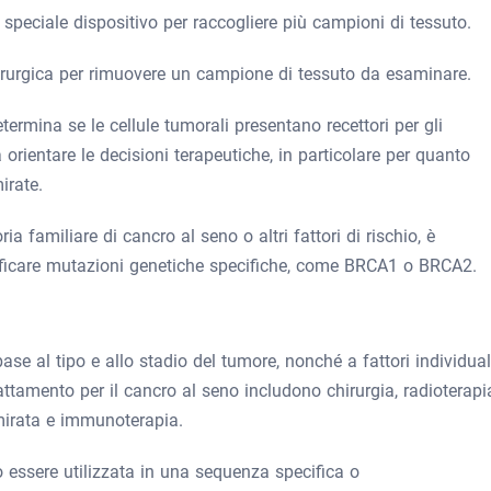
o speciale dispositivo per raccogliere più campioni di tessuto.
rurgica per rimuovere un campione di tessuto da esaminare.
termina se le cellule tumorali presentano recettori per gli
 orientare le decisioni terapeutiche, in particolare per quanto
irate.
ria familiare di cancro al seno o altri fattori di rischio, è
ntificare mutazioni genetiche specifiche, come BRCA1 o BRCA2.
base al tipo e allo stadio del tumore, nonché a fattori individual
rattamento per il cancro al seno includono chirurgia, radioterapi
mirata e immunoterapia.
 essere utilizzata in una sequenza specifica o