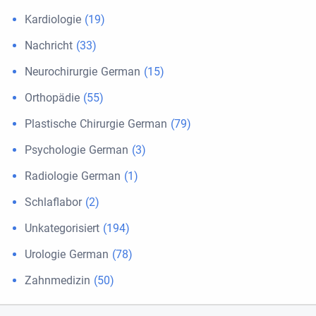
Kardiologie
(19)
Nachricht
(33)
Neurochirurgie German
(15)
Orthopädie
(55)
Plastische Chirurgie German
(79)
Psychologie German
(3)
Radiologie German
(1)
Schlaflabor
(2)
Unkategorisiert
(194)
Urologie German
(78)
Zahnmedizin
(50)