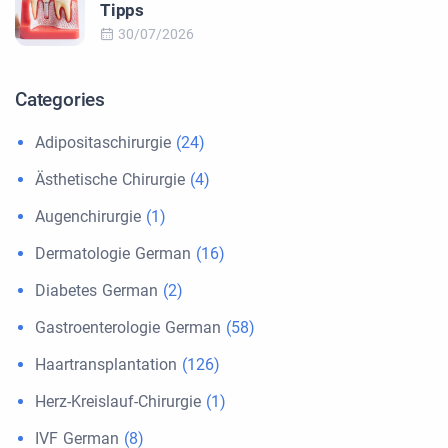
Tipps
30/07/2026
Categories
Adipositaschirurgie
(24)
Ästhetische Chirurgie
(4)
Augenchirurgie
(1)
Dermatologie German
(16)
Diabetes German
(2)
Gastroenterologie German
(58)
Haartransplantation
(126)
Herz-Kreislauf-Chirurgie
(1)
IVF German
(8)