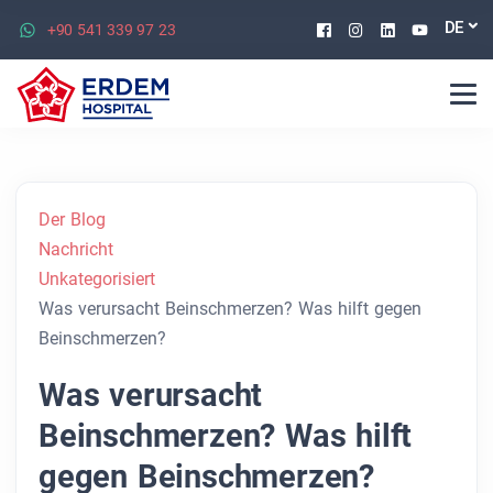
Facebook
Instagram
Linkedin
Youtu
DE
+90 541 339 97 23
Der Blog
Nachricht
Unkategorisiert
Was verursacht Beinschmerzen? Was hilft gegen
Beinschmerzen?
Was verursacht
Beinschmerzen? Was hilft
gegen Beinschmerzen?