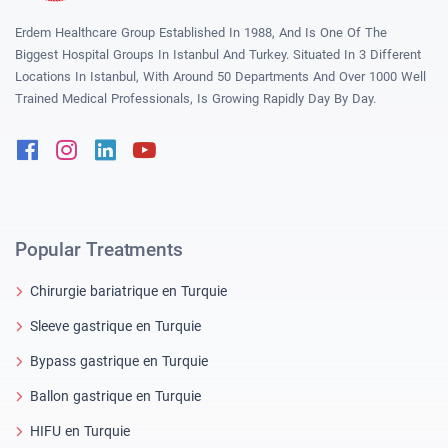
Erdem Healthcare Group Established In 1988, And Is One Of The
Biggest Hospital Groups In Istanbul And Turkey. Situated In 3 Different
Locations In Istanbul, With Around 50 Departments And Over 1000 Well
Trained Medical Professionals, Is Growing Rapidly Day By Day.
Facebook
Instagram
Linkedin
Youtube
Popular Treatments
Chirurgie bariatrique en Turquie
Sleeve gastrique en Turquie
Bypass gastrique en Turquie
Ballon gastrique en Turquie
HIFU en Turquie