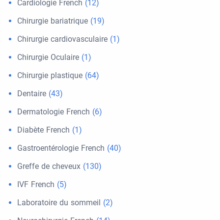
Cardiologie French
(12)
Chirurgie bariatrique
(19)
Chirurgie cardiovasculaire
(1)
Chirurgie Oculaire
(1)
Chirurgie plastique
(64)
Dentaire
(43)
Dermatologie French
(6)
Diabète French
(1)
Gastroentérologie French
(40)
Greffe de cheveux
(130)
IVF French
(5)
Laboratoire du sommeil
(2)