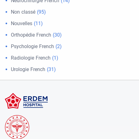
Neurochirurgie French
(14)
Non classé
(95)
Nouvelles
(11)
Orthopédie French
(30)
Psychologie French
(2)
Radiologie French
(1)
Urologie French
(31)