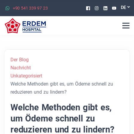
Facebook
Instagram
Linkedin
Youtu
DE
+90 541 339 97 23
Der Blog
Nachricht
Unkategorisiert
Welche Methoden gibt es, um Ödeme schnell zu
reduzieren und zu lindern?
Welche Methoden gibt es,
um Ödeme schnell zu
reduzieren und zu lindern?