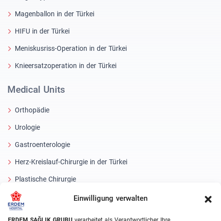
Magenballon in der Türkei
HIFU in der Türkei
Meniskusriss-Operation in der Türkei
Knieersatzoperation in der Türkei
Medical Units
Orthopädie
Urologie
Gastroenterologie
Herz-Kreislauf-Chirurgie in der Türkei
Plastische Chirurgie
Haartransplantationsbehandlungen
Einwilligung verwalten
Zahnbehandlungen Türkei
ERDEM SAĞLIK GRUBU
verarbeitet als Verantwortlicher Ihre