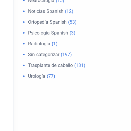
Neurocirugía
(15)
Noticias Spanish
(12)
Ortopedía Spanish
(53)
Psicología Spanish
(3)
Radiología
(1)
Sin categorizar
(197)
Trasplante de cabello
(131)
Urología
(77)