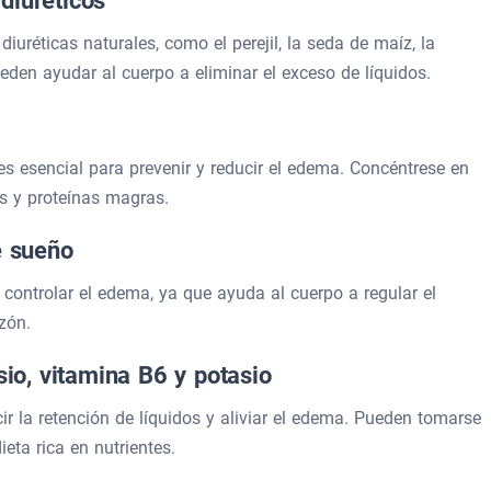
diuréticos
uréticas naturales, como el perejil, la seda de maíz, la
ueden ayudar al cuerpo a eliminar el exceso de líquidos.
 es esencial para prevenir y reducir el edema. Concéntrese en
as y proteínas magras.
e sueño
controlar el edema, ya que ayuda al cuerpo a regular el
azón.
o, vitamina B6 y potasio
 la retención de líquidos y aliviar el edema. Pueden tomarse
ta rica en nutrientes.