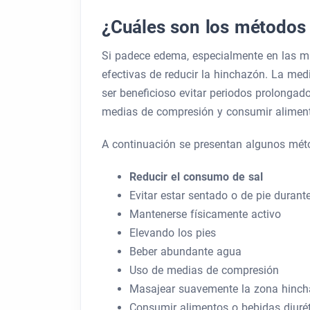
¿Cuáles son los métodos 
Si padece edema, especialmente en las muñ
efectivas de reducir la hinchazón. La me
ser beneficioso evitar periodos prolongad
medias de compresión y consumir alimento
A continuación se presentan algunos méto
Reducir el consumo de sal
Evitar estar sentado o de pie duran
Mantenerse físicamente activo
Elevando los pies
Beber abundante agua
Uso de medias de compresión
Masajear suavemente la zona hinch
Consumir alimentos o bebidas diuré