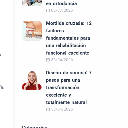
en ortodoncia
02/07/2026
Mordida cruzada: 12
factores
fundamentales para
una rehabilitación
funcional excelente
a.
30/04/2026
Diseño de sonrisa: 7
pasos para una
ía.
transformación
excelente y
totalmente natural
30/04/2026
Categories