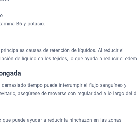
ño
tamina B6 y potasio.
rincipales causas de retención de líquidos. Al reducir el
ación de líquido en los tejidos, lo que ayuda a reducir el edem
longada
 demasiado tiempo puede interrumpir el flujo sanguíneo y
vitarlo, asegúrese de moverse con regularidad a lo largo del d
, lo que puede ayudar a reducir la hinchazón en las zonas