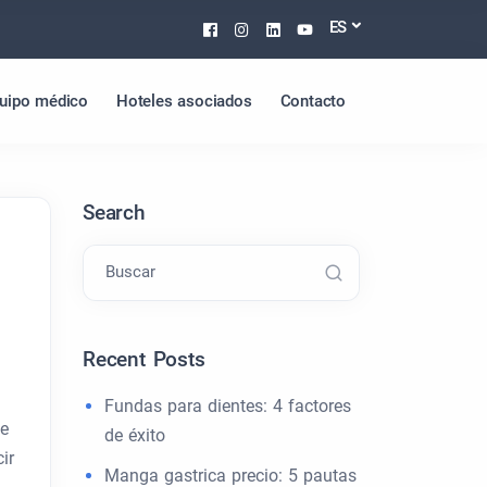
Facebook
Instagram
Linkedin
Youtube
ES
uipo médico
Hoteles asociados
Contacto
Search
Buscar
Recent Posts
Fundas para dientes: 4 factores
le
de éxito
ir
Manga gastrica precio: 5 pautas