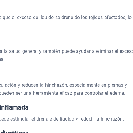
e que el exceso de líquido se drene de los tejidos afectados, lo
a la salud general y también puede ayudar a eliminar el exces
ma.
ulación y reducen la hinchazón, especialmente en piernas y
 pueden ser una herramienta eficaz para controlar el edema.
inflamada
de estimular el drenaje de líquido y reducir la hinchazón.