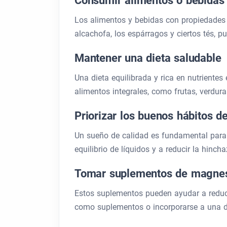
Consumir alimentos o bebidas 
Los alimentos y bebidas con propiedades di
alcachofa, los espárragos y ciertos tés, p
Mantener una dieta saludable
Una dieta equilibrada y rica en nutrientes
alimentos integrales, como frutas, verdur
Priorizar los buenos hábitos d
Un sueño de calidad es fundamental para 
equilibrio de líquidos y a reducir la hinch
Tomar suplementos de magnesi
Estos suplementos pueden ayudar a reducir
como suplementos o incorporarse a una die