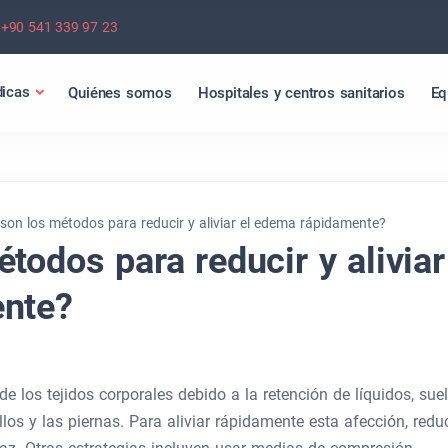
+90 541 339 97 23
icas
Quiénes somos
Hospitales y centros sanitarios
Eq
son los métodos para reducir y aliviar el edema rápidamente?
todos para reducir y aliviar
ente?
e los tejidos corporales debido a la retención de líquidos, sue
os y las piernas. Para aliviar rápidamente esta afección, reduc