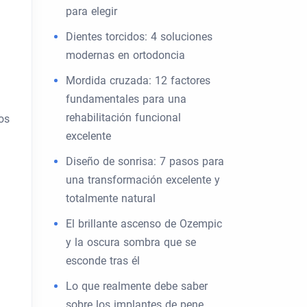
para elegir
Dientes torcidos: 4 soluciones
modernas en ortodoncia
Mordida cruzada: 12 factores
fundamentales para una
rehabilitación funcional
os
excelente
Diseño de sonrisa: 7 pasos para
una transformación excelente y
totalmente natural
El brillante ascenso de Ozempic
y la oscura sombra que se
esconde tras él
Lo que realmente debe saber
sobre los implantes de pene