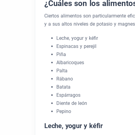
¿Cuáles son los aliment
Ciertos alimentos son particularmente efi
y a sus altos niveles de potasio y magnesi
Leche, yogur y kéfir
Espinacas y perejil
Piña
Albaricoques
Palta
Rábano
Batata
Espárragos
Diente de león
Pepino
Leche, yogur y kéfir