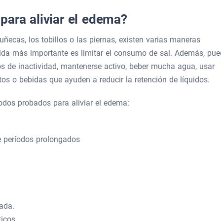
para aliviar el edema?
ecas, los tobillos o las piernas, existen varias maneras
dida más importante es limitar el consumo de sal. Además, pu
os de inactividad, mantenerse activo, beber mucha agua, usar
s o bebidas que ayuden a reducir la retención de líquidos.
dos probados para aliviar el edema:
te períodos prolongados
ada.
ticos