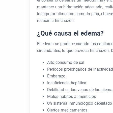
el consumo de sal es un método muy efica
mantener una hidratación adecuada, realiz
incorporar alimentos como la piña, el pere
reducir la hinchazón.
¿Qué causa el edema?
El edema se produce cuando los capilares,
circundantes, lo que provoca hinchazón. Di
Alto consumo de sal
Períodos prolongados de inactividad
Embarazo
Insuficiencia hepática
Debilidad en las venas de las pierna
Malos hábitos alimenticios
Un sistema inmunológico debilitado
Ciertos medicamentos