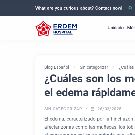
What are you curious about? Contact now!
Unidades Méd
Blog Español
Sin categorizar
¿Cuáles 
¿Cuáles son los mé
el edema rápidam
SIN CATEGORIZAR
26/03/2025
El edema, caracterizado por la hinchazón d
afectar zonas como las muñecas, los tobill