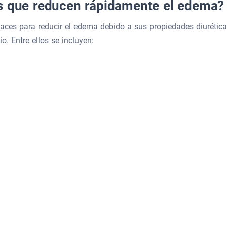
os que reducen rápidamente el edema?
caces para reducir el edema debido a sus propiedades diurétic
o. Entre ellos se incluyen: