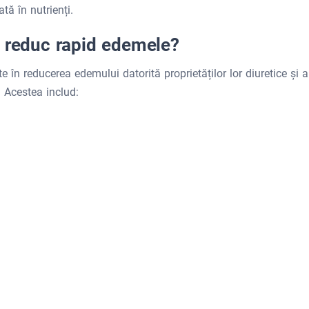
tă în nutrienți.
e reduc rapid edemele?
 în reducerea edemului datorită proprietăților lor diuretice și a
. Acestea includ: