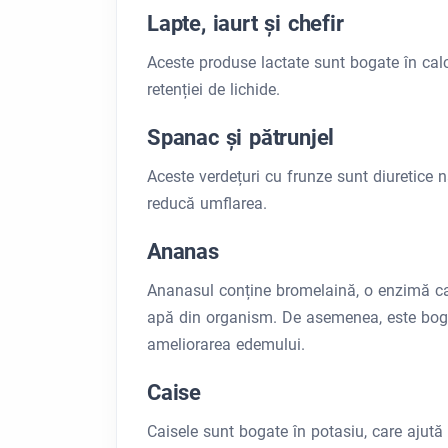
Lapte, iaurt și chefir
Aceste produse lactate sunt bogate în calci
retenției de lichide.
Spanac și pătrunjel
Aceste verdețuri cu frunze sunt diuretice 
reducă umflarea.
Ananas
Ananasul conține bromelaină, o enzimă care
apă din organism. De asemenea, este bogat 
ameliorarea edemului.
Caise
Caisele sunt bogate în potasiu, care ajută 