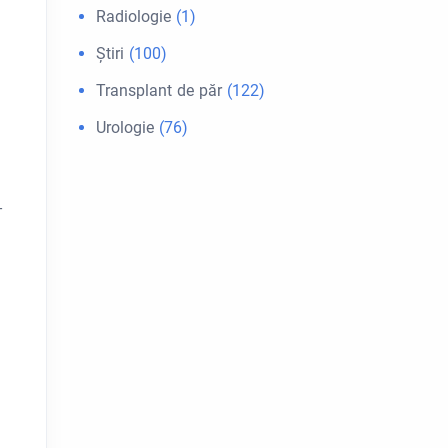
Radiologie
(1)
Ştiri
(100)
Transplant de păr
(122)
Urologie
(76)
-