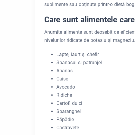
suplimente sau obținute printr-o dietă boga
Care sunt alimentele car
Anumite alimente sunt deosebit de eficiente
nivelurilor ridicate de potasiu și magneziu
Lapte, iaurt și chefir
Spanacul si patrunjel
Ananas
Caise
Avocado
Ridiche
Cartofi dulci
Sparanghel
Păpădie
Castravete