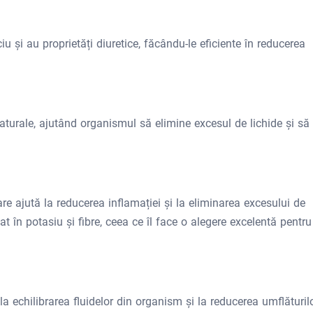
u și au proprietăți diuretice, făcându-le eficiente în reducerea
naturale, ajutând organismul să elimine excesul de lichide și să
 ajută la reducerea inflamației și la eliminarea excesului de
în potasiu și fibre, ceea ce îl face o alegere excelentă pentru
la echilibrarea fluidelor din organism și la reducerea umflăturilo