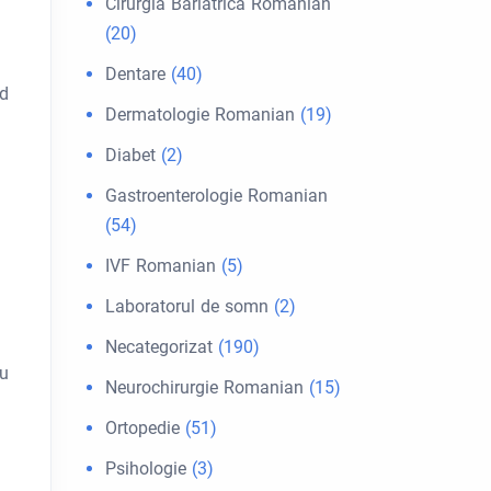
Cirurgia Bariátrica Romanian
(20)
Dentare
(40)
nd
Dermatologie Romanian
(19)
Diabet
(2)
Gastroenterologie Romanian
(54)
IVF Romanian
(5)
Laboratorul de somn
(2)
Necategorizat
(190)
ru
Neurochirurgie Romanian
(15)
Ortopedie
(51)
Psihologie
(3)