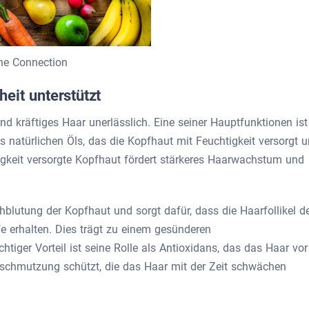
the Connection
eit unterstützt
nd kräftiges Haar unerlässlich. Eine seiner Hauptfunktionen ist
s natürlichen Öls, das die Kopfhaut mit Feuchtigkeit versorgt 
tigkeit versorgte Kopfhaut fördert stärkeres Haarwachstum und
hblutung der Kopfhaut und sorgt dafür, dass die Haarfollikel d
e erhalten. Dies trägt zu einem gesünderen
tiger Vorteil ist seine Rolle als Antioxidans, das das Haar vor
chmutzung schützt, die das Haar mit der Zeit schwächen