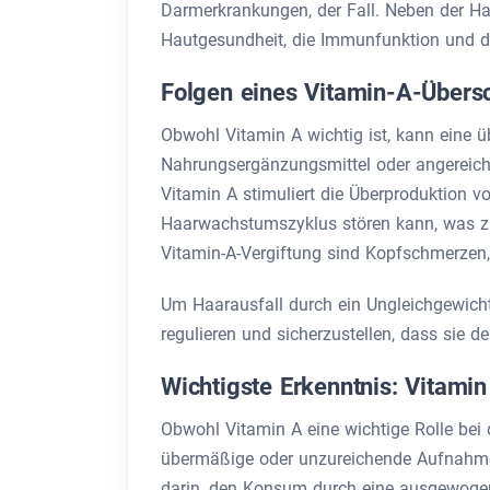
Darmerkrankungen, der Fall. Neben der H
Hautgesundheit, die Immunfunktion und d
Folgen eines Vitamin-A-Übers
Obwohl Vitamin A wichtig ist, kann eine
Nahrungsergänzungsmittel oder angereiche
Vitamin A stimuliert die Überproduktion vo
Haarwachstumszyklus stören kann, was z
Vitamin-A-Vergiftung sind Kopfschmerzen
Um Haarausfall durch ein Ungleichgewicht 
regulieren und sicherzustellen, dass sie 
Wichtigste Erkenntnis: Vitami
Obwohl Vitamin A eine wichtige Rolle bei 
übermäßige oder unzureichende Aufnahme
darin, den Konsum durch eine ausgewoge