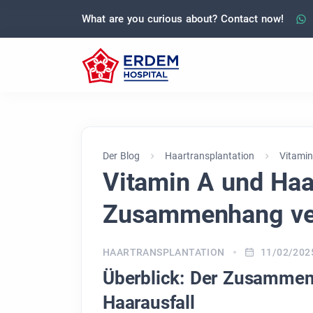
What are you curious about? Contact now!
Der Blog
Haartransplantation
Vitami
Vitamin A und Haa
Zusammenhang ve
HAARTRANSPLANTATION
11/02/202
Überblick: Der Zusammen
Haarausfall