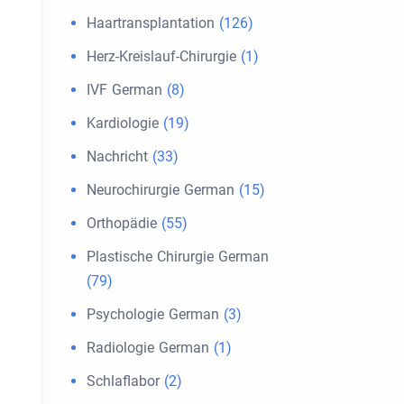
Haartransplantation
(126)
Herz-Kreislauf-Chirurgie
(1)
IVF German
(8)
Kardiologie
(19)
Nachricht
(33)
Neurochirurgie German
(15)
Orthopädie
(55)
Plastische Chirurgie German
(79)
Psychologie German
(3)
Radiologie German
(1)
Schlaflabor
(2)