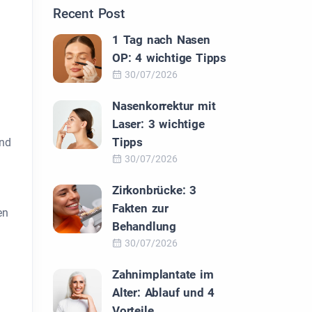
Recent Post
1 Tag nach Nasen
OP: 4 wichtige Tipps
30/07/2026
Nasenkorrektur mit
Laser: 3 wichtige
Tipps
und
30/07/2026
Zirkonbrücke: 3
Fakten zur
en
Behandlung
30/07/2026
Zahnimplantate im
Alter: Ablauf und 4
Vorteile