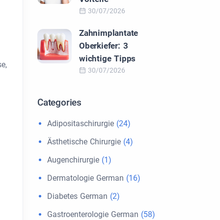
30/07/2026
Zahnimplantate
Oberkiefer: 3
wichtige Tipps
e,
30/07/2026
Categories
Adipositaschirurgie
(24)
Ästhetische Chirurgie
(4)
Augenchirurgie
(1)
Dermatologie German
(16)
Diabetes German
(2)
Gastroenterologie German
(58)