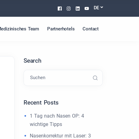
Facebook
Instagram
Linkedin
Youtube
DE
edizinisches Team
Partnerhotels
Contact
Search
Suchen
Recent Posts
1 Tag nach Nasen OP: 4
wichtige Tipps
Nasenkorrektur mit Laser: 3