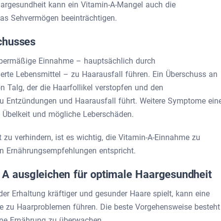
aargesundheit kann ein Vitamin-A-Mangel auch die
as Sehvermögen beeinträchtigen.
chusses
 übermäßige Einnahme – hauptsächlich durch
rte Lebensmittel – zu Haarausfall führen. Ein Überschuss an
n Talg, der die Haarfollikel verstopfen und den
u Entzündungen und Haarausfall führt. Weitere Symptome ein
, Übelkeit und mögliche Leberschäden.
zu verhindern, ist es wichtig, die Vitamin-A-Einnahme zu
den Ernährungsempfehlungen entspricht.
n A ausgleichen für optimale Haargesundheit
der Erhaltung kräftiger und gesunder Haare spielt, kann eine
 zu Haarproblemen führen. Die beste Vorgehensweise besteht
ne Ernährung zu überwachen.