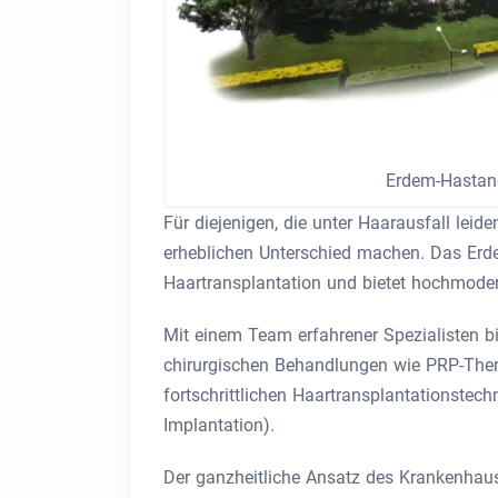
Erdem-Hastan
Für diejenigen, die unter Haarausfall lei
erheblichen Unterschied machen. Das Erde
Haartransplantation und bietet hochmoder
Mit einem Team erfahrener Spezialisten b
chirurgischen Behandlungen wie PRP-Ther
fortschrittlichen Haartransplantationstechn
Implantation).
Der ganzheitliche Ansatz des Krankenhauses