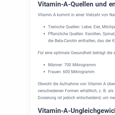
Vitamin-A-Quellen und e
Vitamin A kommt in einer Vielzahl von Nah
Tierische Quellen: Leber, Eier, Milch
Pflanzliche Quellen: Karotten, Spin
die Beta-Carotin enthalten, das der 
Für eine optimale Gesundheit beträgt di
Männer: 700 Mikrogramm
Frauen: 600 Mikrogramm
Obwohl die Aufnahme von Vitamin A über d
verschiedenen Formen erhältlich, z. B. als 
Dosierung ist jedoch entscheidend, um n
Vitamin-A-Ungleichgewich