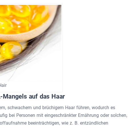
Hair
A-Mangels auf das Haar
nem, schwachem und brüchigem Haar führen, wodurch es
häufig bei Personen mit eingeschränkter Ernährung oder solchen,
toffaufnahme beeinträchtigen, wie z. B. entzündlichen