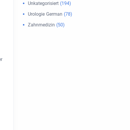
Unkategorisiert
(194)
Urologie German
(78)
Zahnmedizin
(50)
er