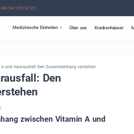
+90 541 339 97 23
Medizinische Einheiten
Über uns
Krankenhäuser
M
n A und Haarausfall: Den Zusammenhang verstehen
rausfall: Den
rstehen
5
hang zwischen Vitamin A und