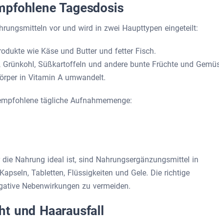
mpfohlene Tagesdosis
rungsmitteln vor und wird in zwei Haupttypen eingeteilt:
produkte wie Käse und Butter und fetter Fisch.
at, Grünkohl, Süßkartoffeln und andere bunte Früchte und Gemüs
Körper in Vitamin A umwandelt.
e empfohlene tägliche Aufnahmemenge:
ie Nahrung ideal ist, sind Nahrungsergänzungsmittel in
Kapseln, Tabletten, Flüssigkeiten und Gele. Die richtige
egative Nebenwirkungen zu vermeiden.
t und Haarausfall