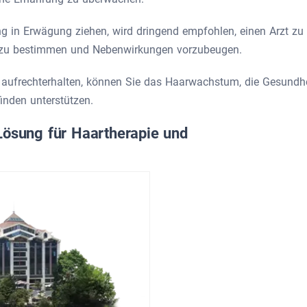
ng in Erwägung ziehen, wird dringend empfohlen, einen Arzt zu
g zu bestimmen und Nebenwirkungen vorzubeugen.
l aufrechterhalten, können Sie das Haarwachstum, die Gesundh
inden unterstützen.
Lösung für Haartherapie und